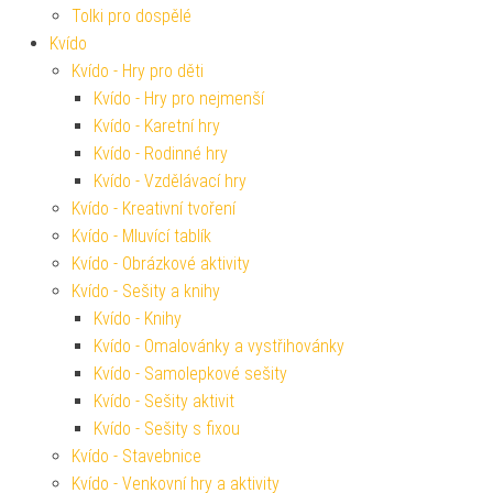
Tolki pro dospělé
Kvído
Kvído - Hry pro děti
Kvído - Hry pro nejmenší
Kvído - Karetní hry
Kvído - Rodinné hry
Kvído - Vzdělávací hry
Kvído - Kreativní tvoření
Kvído - Mluvící tablík
Kvído - Obrázkové aktivity
Kvído - Sešity a knihy
Kvído - Knihy
Kvído - Omalovánky a vystřihovánky
Kvído - Samolepkové sešity
Kvído - Sešity aktivit
Kvído - Sešity s fixou
Kvído - Stavebnice
Kvído - Venkovní hry a aktivity