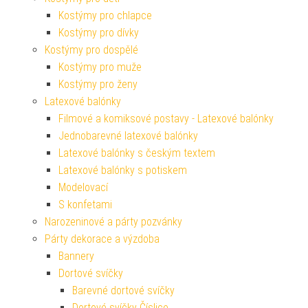
Kostýmy pro chlapce
Kostýmy pro dívky
Kostýmy pro dospělé
Kostýmy pro muže
Kostýmy pro ženy
Latexové balónky
Filmové a komiksové postavy - Latexové balónky
Jednobarevné latexové balónky
Latexové balónky s českým textem
Latexové balónky s potiskem
Modelovací
S konfetami
Narozeninové a párty pozvánky
Párty dekorace a výzdoba
Bannery
Dortové svíčky
Barevné dortové svíčky
Dortové svíčky Číslice