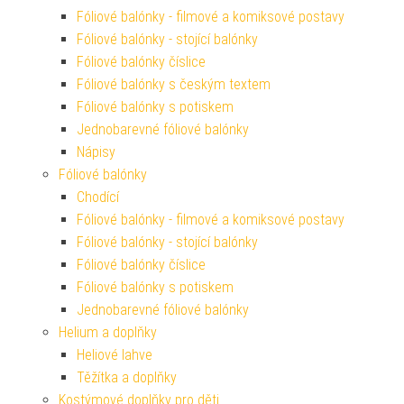
Fóliové balónky - filmové a komiksové postavy
Fóliové balónky - stojící balónky
Fóliové balónky číslice
Fóliové balónky s českým textem
Fóliové balónky s potiskem
Jednobarevné fóliové balónky
Nápisy
Fóliové balónky
Chodící
Fóliové balónky - filmové a komiksové postavy
Fóliové balónky - stojící balónky
Fóliové balónky číslice
Fóliové balónky s potiskem
Jednobarevné fóliové balónky
Helium a doplňky
Heliové lahve
Těžítka a doplňky
Kostýmové doplňky pro děti