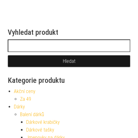
Vyhledat produkt
Vyhledávání
Kategorie produktu
Akční ceny
Za 49
Dárky
Balení dárků
Dárkové krabičky
Dárkové tašky
Jmenovky na dárky