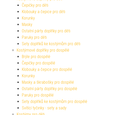
Čepičky pro děti
Klobouky a čepice pro děti
Korunky
Masky
Ostatní párty doplňky pro děti
Paruky pro děti
Sety doplňků ke kostýmům pro děti
Kostýmové doplňky pro dospělé
Brýle pro dospělé
Čepičky pro dospělé
Klobouky a čepice pro dospělé
Korunky
Masky a škrabošky pro dospělé
Ostatní párty doplňky pro dospělé
Paruky pro dospělé
Sety doplňků ke kostýmům pro dospělé
Svítící tyčinky - sety a sady
Kostýmy pro děti