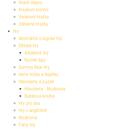
Hravé objevy
Kreativní tvoření
Venkovní hračky
Zábavné hračky
Hry
Abstraktní a logické hry
Dětské hry
Arkádové hry
Rychlé šípy
Dummy Bear hry
Herní trička a doplňky
Hlavolamy a puzzle
Hlavolamy - Mozkovna
Rubikova kostka
Hry pro dva
Hry v angličtině
Mozkovna
Párty hry