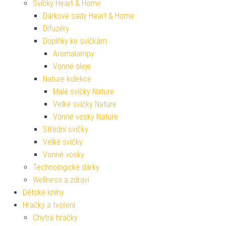
Svíčky Heart & Home
Dárkové sady Heart & Home
Difuzéry
Doplňky ke svíčkám
Aromalampy
Vonné oleje
Nature kolekce
Malé svíčky Nature
Velké svíčky Nature
Vonné vosky Nature
Střední svíčky
Velké svíčky
Vonné vosky
Technologické dárky
Wellness a zdraví
Dětské knihy
Hračky a tvoření
Chytré hračky