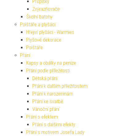
Propisky
Zvýrazňovače
Školní batohy
Polštáře a plyšáci
Hřejiví plyšáci - Warmies
Plyšové dekorace
Polštáře
Přání
Kapsy a obálky na peníze
Přání podle příležitosti
Dětská přání
Přání k dalším příležitostem
Přání k narozeninám
Přání ke svatbě
Vánoční přání
Přání s efektem
Přání s dalšími efekty
Přání s motivem Josefa Lady