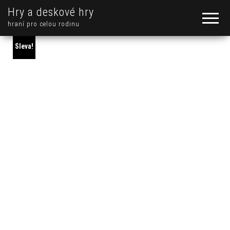
Hry a deskové hry
hraní pro celou rodinu
Sleva!