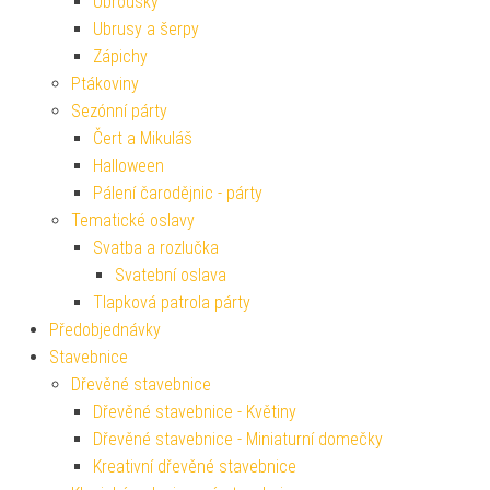
Ubrousky
Ubrusy a šerpy
Zápichy
Ptákoviny
Sezónní párty
Čert a Mikuláš
Halloween
Pálení čarodějnic - párty
Tematické oslavy
Svatba a rozlučka
Svatební oslava
Tlapková patrola párty
Předobjednávky
Stavebnice
Dřevěné stavebnice
Dřevěné stavebnice - Květiny
Dřevěné stavebnice - Miniaturní domečky
Kreativní dřevěné stavebnice