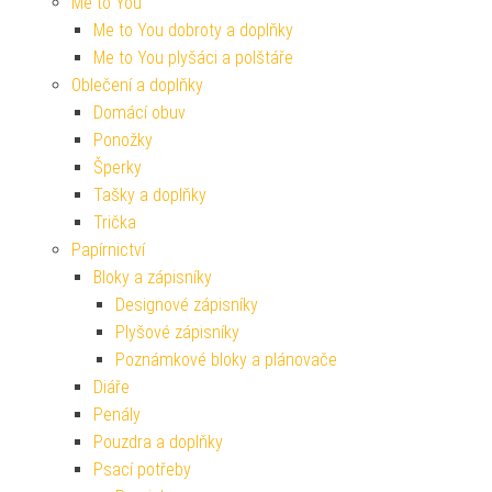
Me to You
Me to You dobroty a doplňky
Me to You plyšáci a polštáře
Oblečení a doplňky
Domácí obuv
Ponožky
Šperky
Tašky a doplňky
Trička
Papírnictví
Bloky a zápisníky
Designové zápisníky
Plyšové zápisníky
Poznámkové bloky a plánovače
Diáře
Penály
Pouzdra a doplňky
Psací potřeby