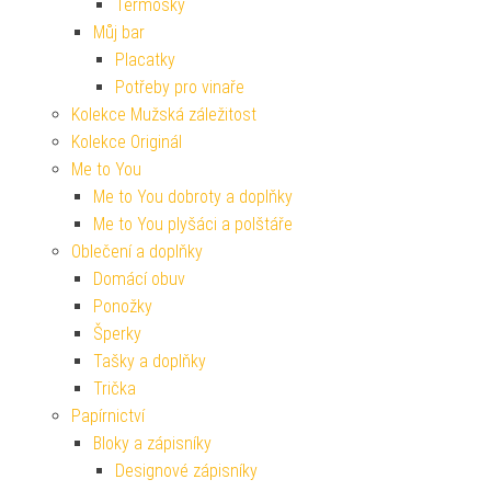
Termosky
Můj bar
Placatky
Potřeby pro vinaře
Kolekce Mužská záležitost
Kolekce Originál
Me to You
Me to You dobroty a doplňky
Me to You plyšáci a polštáře
Oblečení a doplňky
Domácí obuv
Ponožky
Šperky
Tašky a doplňky
Trička
Papírnictví
Bloky a zápisníky
Designové zápisníky