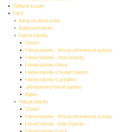
Oblíbené kousky
Párty
Barvy na obličej a tělo
Bublinové balónky
Fóliové balónky
Chodící
Fóliové balónky - filmové a komiksové postavy
Fóliové balónky - stojící balónky
Fóliové balónky číslice
Fóliové balónky s českým textem
Fóliové balónky s potiskem
Jednobarevné fóliové balónky
Nápisy
Fóliové balónky
Chodící
Fóliové balónky - filmové a komiksové postavy
Fóliové balónky - stojící balónky
Fóliové balónky číslice