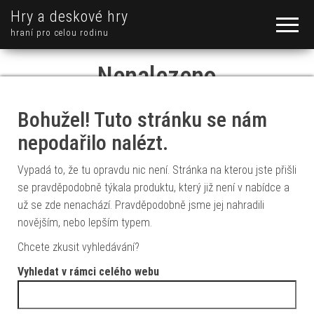
Hry a deskové hry
hraní pro celou rodinu
Nenalezeno
Bohužel! Tuto stránku se nám
nepodařilo nalézt.
Vypadá to, že tu opravdu nic není. Stránka na kterou jste přišli
se pravděpodobně týkala produktu, který již není v nabídce a
už se zde nenachází. Pravděpodobně jsme jej nahradili
novějším, nebo lepším typem.
Chcete zkusit vyhledávání?
Vyhledat v rámci celého webu
Vyhledávání