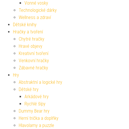
Vonné vosky
Technologické dárky
Wellness a zdraví
Dětské knihy
Hračky a tvoření
Chytré hračky
Hravé objevy
Kreativní tvoření
Venkovní hračky
Zábavné hračky
Hry
Abstraktní a logické hry
Dětské hry
Arkádové hry
Rychlé šípy
Dummy Bear hry
Herní trička a doplňky
Hlavolamy a puzzle