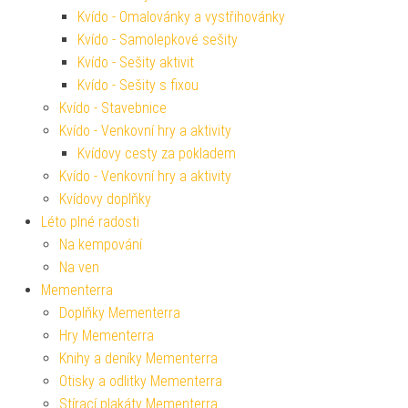
Kvído - Omalovánky a vystřihovánky
Kvído - Samolepkové sešity
Kvído - Sešity aktivit
Kvído - Sešity s fixou
Kvído - Stavebnice
Kvído - Venkovní hry a aktivity
Kvídovy cesty za pokladem
Kvído - Venkovní hry a aktivity
Kvídovy doplňky
Léto plné radosti
Na kempování
Na ven
Mementerra
Doplňky Mementerra
Hry Mementerra
Knihy a deníky Mementerra
Otisky a odlitky Mementerra
Stírací plakáty Mementerra