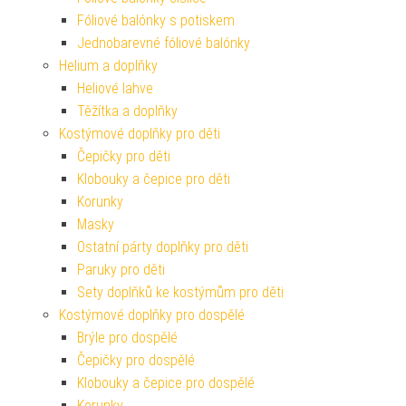
Fóliové balónky s potiskem
Jednobarevné fóliové balónky
Helium a doplňky
Heliové lahve
Těžítka a doplňky
Kostýmové doplňky pro děti
Čepičky pro děti
Klobouky a čepice pro děti
Korunky
Masky
Ostatní párty doplňky pro děti
Paruky pro děti
Sety doplňků ke kostýmům pro děti
Kostýmové doplňky pro dospělé
Brýle pro dospělé
Čepičky pro dospělé
Klobouky a čepice pro dospělé
Korunky