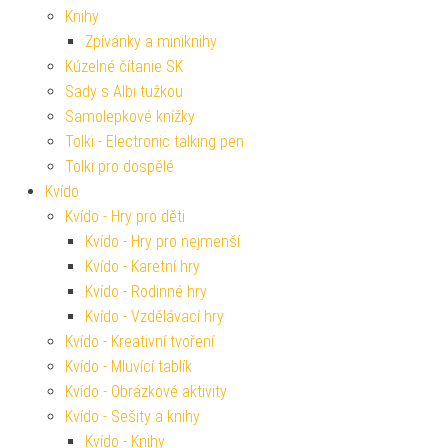
Knihy
Zpívánky a miniknihy
Kúzelné čítanie SK
Sady s Albi tužkou
Samolepkové knížky
Tolki - Electronic talking pen
Tolki pro dospělé
Kvído
Kvído - Hry pro děti
Kvído - Hry pro nejmenší
Kvído - Karetní hry
Kvído - Rodinné hry
Kvído - Vzdělávací hry
Kvído - Kreativní tvoření
Kvído - Mluvící tablík
Kvído - Obrázkové aktivity
Kvído - Sešity a knihy
Kvído - Knihy