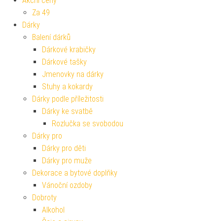
Akční ceny
Za 49
Dárky
Balení dárků
Dárkové krabičky
Dárkové tašky
Jmenovky na dárky
Stuhy a kokardy
Dárky podle příležitosti
Dárky ke svatbě
Rozlučka se svobodou
Dárky pro
Dárky pro děti
Dárky pro muže
Dekorace a bytové doplňky
Vánoční ozdoby
Dobroty
Alkohol