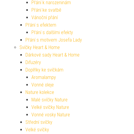
Přání k narozeninám
Přání ke svatbě
Vánoční přání
Přání s efektem
Přání s dalšími efekty
Přání s motivem Josefa Lady
Svíčky Heart & Home
Dárkové sady Heart & Home
Difuzéry
Doplňky ke svíčkám
Aromalampy
Vonné oleje
Nature kolekce
Malé svíčky Nature
Velké svíčky Nature
Vonné vosky Nature
Střední svíčky
Velké svíčky