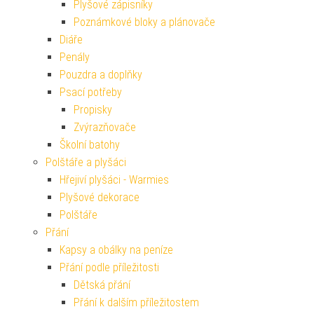
Plyšové zápisníky
Poznámkové bloky a plánovače
Diáře
Penály
Pouzdra a doplňky
Psací potřeby
Propisky
Zvýrazňovače
Školní batohy
Polštáře a plyšáci
Hřejiví plyšáci - Warmies
Plyšové dekorace
Polštáře
Přání
Kapsy a obálky na peníze
Přání podle příležitosti
Dětská přání
Přání k dalším příležitostem