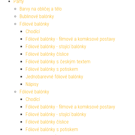
Párty
Barvy na obličej a tělo
Bublinové balónky
Fóliové balónky
Chodící
Fóliové balónky - filmové a komiksové postavy
Fóliové balónky - stojící balónky
Fóliové balónky číslice
Fóliové balónky s českým textem
Fóliové balónky s potiskem
Jednobarevné fóliové balónky
Nápisy
Fóliové balónky
Chodící
Fóliové balónky - filmové a komiksové postavy
Fóliové balónky - stojící balónky
Fóliové balónky číslice
Fóliové balónky s potiskem