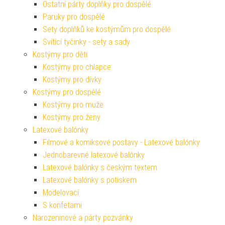
Ostatní párty doplňky pro dospělé
Paruky pro dospělé
Sety doplňků ke kostýmům pro dospělé
Svítící tyčinky - sety a sady
Kostýmy pro děti
Kostýmy pro chlapce
Kostýmy pro dívky
Kostýmy pro dospělé
Kostýmy pro muže
Kostýmy pro ženy
Latexové balónky
Filmové a komiksové postavy - Latexové balónky
Jednobarevné latexové balónky
Latexové balónky s českým textem
Latexové balónky s potiskem
Modelovací
S konfetami
Narozeninové a párty pozvánky