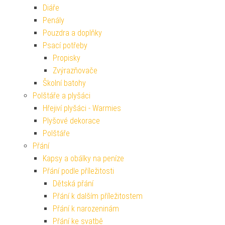
Diáře
Penály
Pouzdra a doplňky
Psací potřeby
Propisky
Zvýrazňovače
Školní batohy
Polštáře a plyšáci
Hřejiví plyšáci - Warmies
Plyšové dekorace
Polštáře
Přání
Kapsy a obálky na peníze
Přání podle příležitosti
Dětská přání
Přání k dalším příležitostem
Přání k narozeninám
Přání ke svatbě