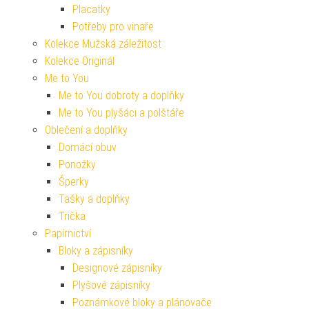
Placatky
Potřeby pro vinaře
Kolekce Mužská záležitost
Kolekce Originál
Me to You
Me to You dobroty a doplňky
Me to You plyšáci a polštáře
Oblečení a doplňky
Domácí obuv
Ponožky
Šperky
Tašky a doplňky
Trička
Papírnictví
Bloky a zápisníky
Designové zápisníky
Plyšové zápisníky
Poznámkové bloky a plánovače