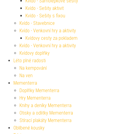
Kvído - Samolepkové sešity
Kvído - Sešity aktivit
Kvído - Sešity s fixou
Kvído - Stavebnice
Kvído - Venkovní hry a aktivity
Kvídovy cesty za pokladem
Kvído - Venkovní hry a aktivity
Kvídovy doplňky
Léto plné radosti
Na kempování
Na ven
Mementerra
Doplňky Mementerra
Hry Mementerra
Knihy a deníky Mementerra
Otisky a odlitky Mementerra
Stírací plakáty Mementerra
Oblíbené kousky