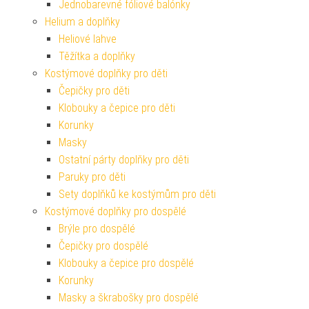
Jednobarevné fóliové balónky
Helium a doplňky
Heliové lahve
Těžítka a doplňky
Kostýmové doplňky pro děti
Čepičky pro děti
Klobouky a čepice pro děti
Korunky
Masky
Ostatní párty doplňky pro děti
Paruky pro děti
Sety doplňků ke kostýmům pro děti
Kostýmové doplňky pro dospělé
Brýle pro dospělé
Čepičky pro dospělé
Klobouky a čepice pro dospělé
Korunky
Masky a škrabošky pro dospělé