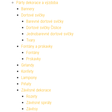
Párty dekorace a výzdoba
Bannery
Dortové svíčky
Barevné dortové svíčky
Dortové svíčky Číslice
Jednobarevné dortové svíčky
Tvary
Fontány a prskavky
Fontány
Prskavky
Girlandy
Konfety
Lampiony
Piňaty
Závěsné dekorace
Rozety
Závěsné spirály
Závěsy