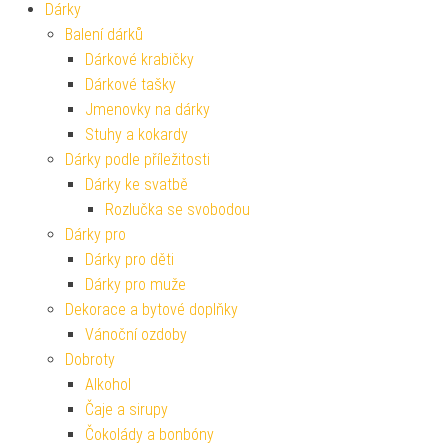
Dárky
Balení dárků
Dárkové krabičky
Dárkové tašky
Jmenovky na dárky
Stuhy a kokardy
Dárky podle příležitosti
Dárky ke svatbě
Rozlučka se svobodou
Dárky pro
Dárky pro děti
Dárky pro muže
Dekorace a bytové doplňky
Vánoční ozdoby
Dobroty
Alkohol
Čaje a sirupy
Čokolády a bonbóny