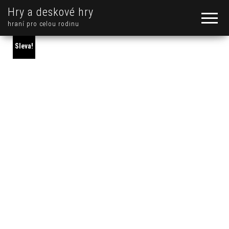
Hry a deskové hry
hraní pro celou rodinu
Sleva!