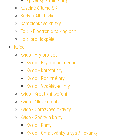
Zpívánky a miniknihy
Kúzelné čítanie SK
Sady s Albi tužkou
Samolepkové knížky
Tolki - Electronic talking pen
Tolki pro dospělé
Kvído
Kvído - Hry pro děti
Kvído - Hry pro nejmenší
Kvído - Karetní hry
Kvído - Rodinné hry
Kvído - Vzdělávací hry
Kvído - Kreativní tvoření
Kvído - Mluvící tablík
Kvído - Obrázkové aktivity
Kvído - Sešity a knihy
Kvído - Knihy
Kvído - Omalovánky a vystřihovánky