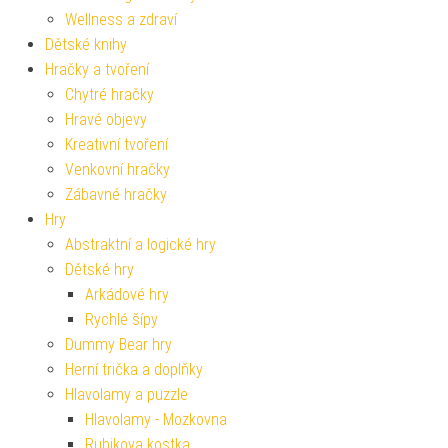
Wellness a zdraví
Dětské knihy
Hračky a tvoření
Chytré hračky
Hravé objevy
Kreativní tvoření
Venkovní hračky
Zábavné hračky
Hry
Abstraktní a logické hry
Dětské hry
Arkádové hry
Rychlé šípy
Dummy Bear hry
Herní trička a doplňky
Hlavolamy a puzzle
Hlavolamy - Mozkovna
Rubikova kostka