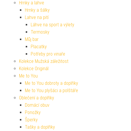
Hrnky a lahve
Hrnky a šálky
Lahve na pití
Láhve na sport a výlety
Termosky
Můj bar
Placatky
Potřeby pro vinaře
Kolekce Mužská záležitost
Kolekce Originál
Me to You
Me to You dobroty a doplňky
Me to You plyšáci a polštáře
Oblečení a doplňky
Domácí obuv
Ponožky
Šperky
Tašky a doplňky