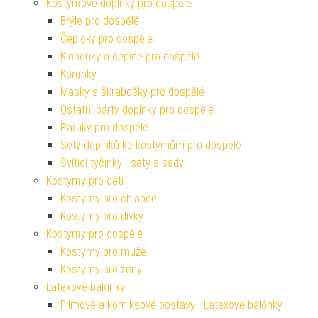
Kostýmové doplňky pro dospělé
Brýle pro dospělé
Čepičky pro dospělé
Klobouky a čepice pro dospělé
Korunky
Masky a škrabošky pro dospělé
Ostatní párty doplňky pro dospělé
Paruky pro dospělé
Sety doplňků ke kostýmům pro dospělé
Svítící tyčinky - sety a sady
Kostýmy pro děti
Kostýmy pro chlapce
Kostýmy pro dívky
Kostýmy pro dospělé
Kostýmy pro muže
Kostýmy pro ženy
Latexové balónky
Filmové a komiksové postavy - Latexové balónky