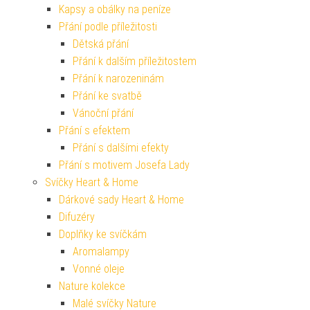
Kapsy a obálky na peníze
Přání podle příležitosti
Dětská přání
Přání k dalším příležitostem
Přání k narozeninám
Přání ke svatbě
Vánoční přání
Přání s efektem
Přání s dalšími efekty
Přání s motivem Josefa Lady
Svíčky Heart & Home
Dárkové sady Heart & Home
Difuzéry
Doplňky ke svíčkám
Aromalampy
Vonné oleje
Nature kolekce
Malé svíčky Nature