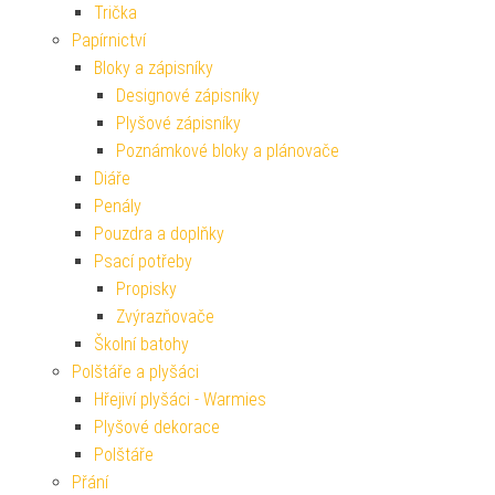
Trička
Papírnictví
Bloky a zápisníky
Designové zápisníky
Plyšové zápisníky
Poznámkové bloky a plánovače
Diáře
Penály
Pouzdra a doplňky
Psací potřeby
Propisky
Zvýrazňovače
Školní batohy
Polštáře a plyšáci
Hřejiví plyšáci - Warmies
Plyšové dekorace
Polštáře
Přání