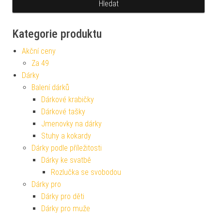
Kategorie produktu
Akční ceny
Za 49
Dárky
Balení dárků
Dárkové krabičky
Dárkové tašky
Jmenovky na dárky
Stuhy a kokardy
Dárky podle příležitosti
Dárky ke svatbě
Rozlučka se svobodou
Dárky pro
Dárky pro děti
Dárky pro muže