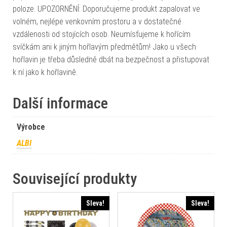
poloze. UPOZORNĚNÍ: Doporučujeme produkt zapalovat ve
volném, nejlépe venkovním prostoru a v dostatečné
vzdálenosti od stojících osob. Neumísťujeme k hořícím
svíčkám ani k jiným hořlavým předmětům! Jako u všech
hořlavin je třeba důsledně dbát na bezpečnost a přistupovat
k ní jako k hořlavině.
Další informace
Výrobce
ALBI
Související produkty
Sleva!
Sleva!