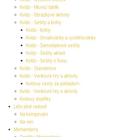
Kvído - Mluvící tablík
Kvído - Obrázkové aktivity
Kvído - Sešity a knihy
Kvído - Knihy
Kvído - Omalovánky a vystřihovánky
Kvído - Samolepkové sešity
Kvído - Sešity aktivit
Kvído - Sešity s fixou
Kvído - Stavebnice
Kvído - Venkovní hry a aktivity
Kvídovy cesty za pokladem
Kvído - Venkovní hry a aktivity
Kvídovy doplňky
Léto plné radosti
Na kempování
Na ven
Mementerra