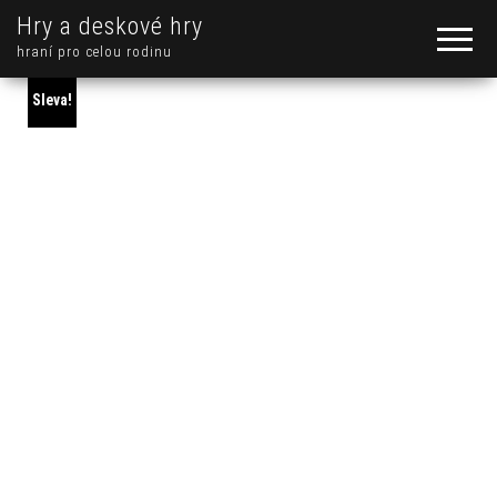
Hry a deskové hry
hraní pro celou rodinu
Sleva!