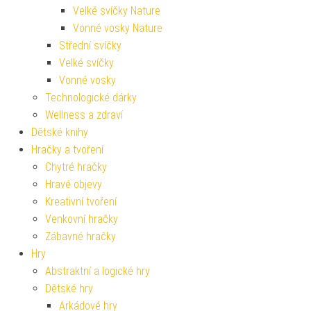
Velké svíčky Nature
Vonné vosky Nature
Střední svíčky
Velké svíčky
Vonné vosky
Technologické dárky
Wellness a zdraví
Dětské knihy
Hračky a tvoření
Chytré hračky
Hravé objevy
Kreativní tvoření
Venkovní hračky
Zábavné hračky
Hry
Abstraktní a logické hry
Dětské hry
Arkádové hry