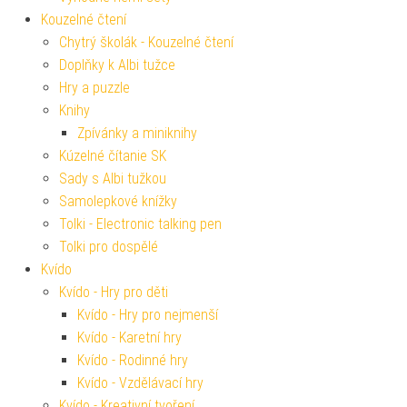
Kouzelné čtení
Chytrý školák - Kouzelné čtení
Doplňky k Albi tužce
Hry a puzzle
Knihy
Zpívánky a miniknihy
Kúzelné čítanie SK
Sady s Albi tužkou
Samolepkové knížky
Tolki - Electronic talking pen
Tolki pro dospělé
Kvído
Kvído - Hry pro děti
Kvído - Hry pro nejmenší
Kvído - Karetní hry
Kvído - Rodinné hry
Kvído - Vzdělávací hry
Kvído - Kreativní tvoření