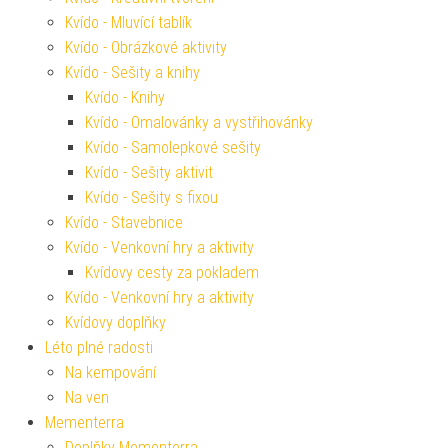
Kvído - Mluvící tablík
Kvído - Obrázkové aktivity
Kvído - Sešity a knihy
Kvído - Knihy
Kvído - Omalovánky a vystřihovánky
Kvído - Samolepkové sešity
Kvído - Sešity aktivit
Kvído - Sešity s fixou
Kvído - Stavebnice
Kvído - Venkovní hry a aktivity
Kvídovy cesty za pokladem
Kvído - Venkovní hry a aktivity
Kvídovy doplňky
Léto plné radosti
Na kempování
Na ven
Mementerra
Doplňky Mementerra