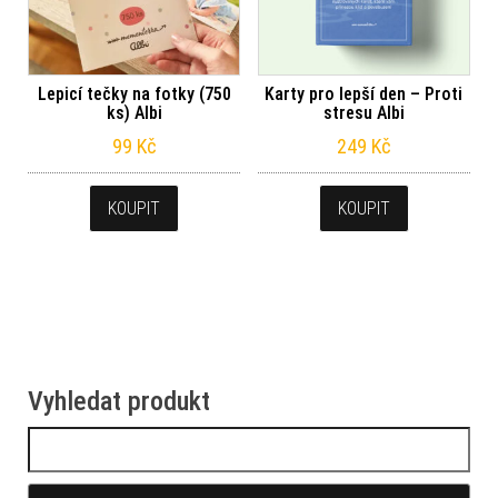
Lepicí tečky na fotky (750
Karty pro lepší den – Proti
ks) Albi
stresu Albi
99
Kč
249
Kč
KOUPIT
KOUPIT
Vyhledat produkt
Vyhledávání