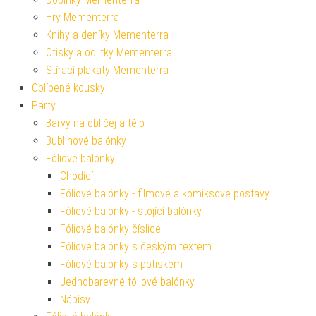
Hry Mementerra
Knihy a deníky Mementerra
Otisky a odlitky Mementerra
Stírací plakáty Mementerra
Oblíbené kousky
Párty
Barvy na obličej a tělo
Bublinové balónky
Fóliové balónky
Chodící
Fóliové balónky - filmové a komiksové postavy
Fóliové balónky - stojící balónky
Fóliové balónky číslice
Fóliové balónky s českým textem
Fóliové balónky s potiskem
Jednobarevné fóliové balónky
Nápisy