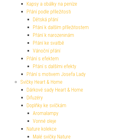
Kapsy a obálky na peníze
Přání podle příležitosti
Dětská přání
Přání k dalším příležitostem
Přání k narozeninám
Přání ke svatbě
Vánoční přání
Přání s efektem
Přání s dalšími efekty
Přání s motivem Josefa Lady
Svíčky Heart & Home
Dárkové sady Heart & Home
Difuzéry
Doplňky ke svíčkám
Aromalampy
Vonné oleje
Nature kolekce
Malé svíčky Nature