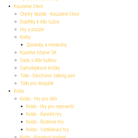
Kouzelné čtení
Chytrý školák - Kouzelné čtení
Doplňky k Albi tužce
Hry a puzzle
Knihy
Zpívánky a miniknihy
Kúzelné čítanie SK
Sady s Albi tužkou
Samolepkové knížky
Tolki - Electronic talking pen
Tolki pro dospělé
Kvído
Kvído - Hry pro děti
Kvído - Hry pro nejmenší
Kvído - Karetní hry
Kvído - Rodinné hry
Kvído - Vzdělávací hry
Kvído - Kreativní tvoření