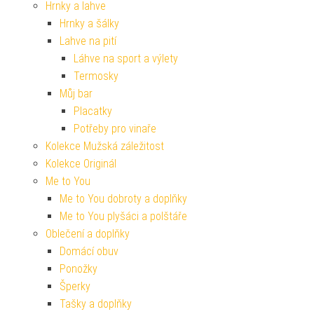
Hrnky a lahve
Hrnky a šálky
Lahve na pití
Láhve na sport a výlety
Termosky
Můj bar
Placatky
Potřeby pro vinaře
Kolekce Mužská záležitost
Kolekce Originál
Me to You
Me to You dobroty a doplňky
Me to You plyšáci a polštáře
Oblečení a doplňky
Domácí obuv
Ponožky
Šperky
Tašky a doplňky