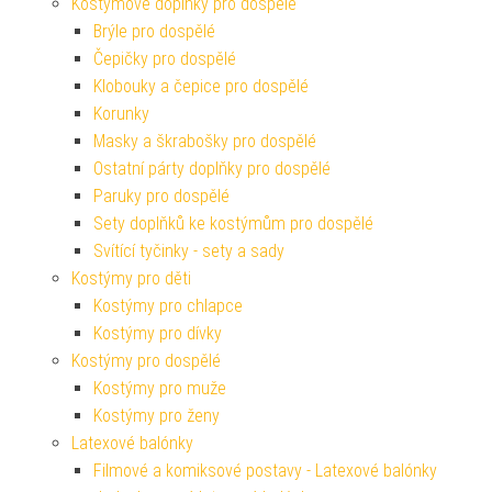
Kostýmové doplňky pro dospělé
Brýle pro dospělé
Čepičky pro dospělé
Klobouky a čepice pro dospělé
Korunky
Masky a škrabošky pro dospělé
Ostatní párty doplňky pro dospělé
Paruky pro dospělé
Sety doplňků ke kostýmům pro dospělé
Svítící tyčinky - sety a sady
Kostýmy pro děti
Kostýmy pro chlapce
Kostýmy pro dívky
Kostýmy pro dospělé
Kostýmy pro muže
Kostýmy pro ženy
Latexové balónky
Filmové a komiksové postavy - Latexové balónky