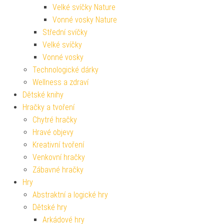
Velké svíčky Nature
Vonné vosky Nature
Střední svíčky
Velké svíčky
Vonné vosky
Technologické dárky
Wellness a zdraví
Dětské knihy
Hračky a tvoření
Chytré hračky
Hravé objevy
Kreativní tvoření
Venkovní hračky
Zábavné hračky
Hry
Abstraktní a logické hry
Dětské hry
Arkádové hry