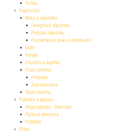
Trička
Papírnictví
Bloky a zápisníky
Designové zápisníky
Plyšové zápisníky
Poznámkové bloky a plánovače
Diáře
Penály
Pouzdra a doplňky
Psací potřeby
Propisky
Zvýrazňovače
Školní batohy
Polštáře a plyšáci
Hřejiví plyšáci - Warmies
Plyšové dekorace
Polštáře
Přání