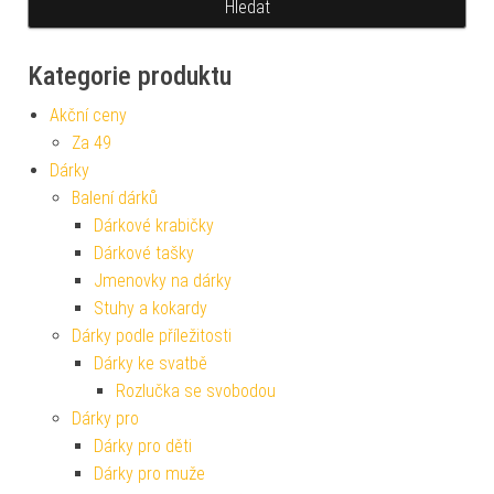
Kategorie produktu
Akční ceny
Za 49
Dárky
Balení dárků
Dárkové krabičky
Dárkové tašky
Jmenovky na dárky
Stuhy a kokardy
Dárky podle příležitosti
Dárky ke svatbě
Rozlučka se svobodou
Dárky pro
Dárky pro děti
Dárky pro muže