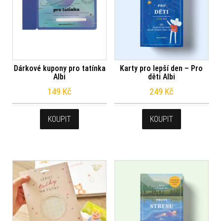
Dárkové kupony pro tatínka
Karty pro lepší den – Pro
Albi
děti Albi
149
Kč
249
Kč
KOUPIT
KOUPIT