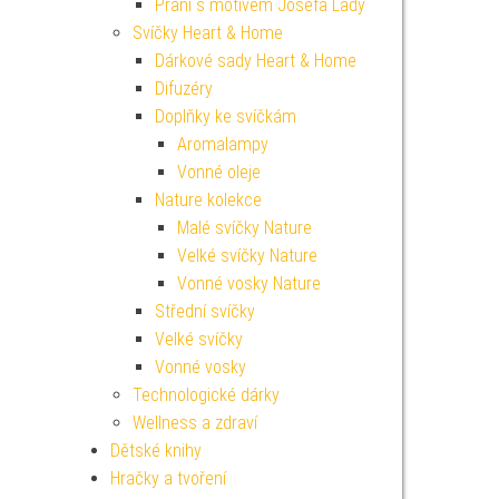
Přání s motivem Josefa Lady
Svíčky Heart & Home
Dárkové sady Heart & Home
Difuzéry
Doplňky ke svíčkám
Aromalampy
Vonné oleje
Nature kolekce
Malé svíčky Nature
Velké svíčky Nature
Vonné vosky Nature
Střední svíčky
Velké svíčky
Vonné vosky
Technologické dárky
Wellness a zdraví
Dětské knihy
Hračky a tvoření