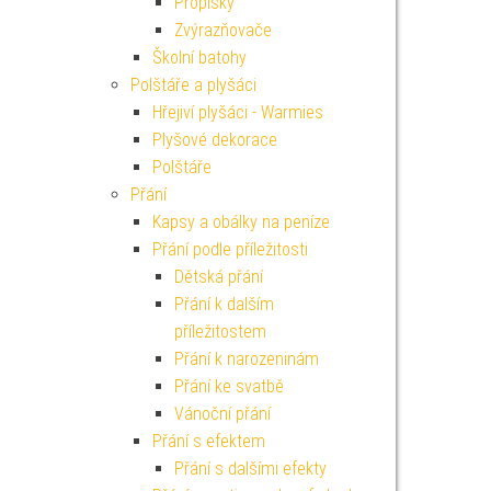
Propisky
Zvýrazňovače
Školní batohy
Polštáře a plyšáci
Hřejiví plyšáci - Warmies
Plyšové dekorace
Polštáře
Přání
Kapsy a obálky na peníze
Přání podle příležitosti
Dětská přání
Přání k dalším
příležitostem
Přání k narozeninám
Přání ke svatbě
Vánoční přání
Přání s efektem
Přání s dalšími efekty