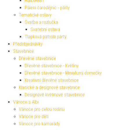
Halloween
Pálení čarodějnic - párty
Tematické oslavy
Svatba a rozlučka
Svatební oslava
Tlapková patrola párty
Předobjednávky
Stavebnice
Dřevěné stavebnice
Dřevěné stavebnice - Květiny
Dřevěné stavebnice - Miniaturní domečky
Kreativní dřevěné stavebnice
Klasické a designové stavebnice
Designové květinové stavebnice
Vánoce s Albi
Vánoce pro celou rodinu
Vánoce pro děti
Vánoce pro kamarády