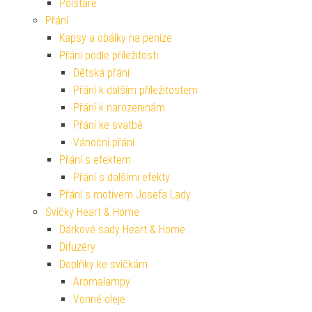
Polštáře
Přání
Kapsy a obálky na peníze
Přání podle příležitosti
Dětská přání
Přání k dalším příležitostem
Přání k narozeninám
Přání ke svatbě
Vánoční přání
Přání s efektem
Přání s dalšími efekty
Přání s motivem Josefa Lady
Svíčky Heart & Home
Dárkové sady Heart & Home
Difuzéry
Doplňky ke svíčkám
Aromalampy
Vonné oleje