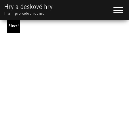
Hry a deskové hry
hraní pro celou rodinu
Sleva!