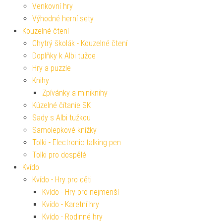
Venkovní hry
Výhodné herní sety
Kouzelné čtení
Chytrý školák - Kouzelné čtení
Doplňky k Albi tužce
Hry a puzzle
Knihy
Zpívánky a miniknihy
Kúzelné čítanie SK
Sady s Albi tužkou
Samolepkové knížky
Tolki - Electronic talking pen
Tolki pro dospělé
Kvído
Kvído - Hry pro děti
Kvído - Hry pro nejmenší
Kvído - Karetní hry
Kvído - Rodinné hry