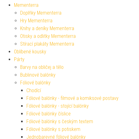
Mementerra
Doplňky Mementerra
Hry Mementerra
Knihy a deníky Mementerra
Otisky a odlitky Mementerra
Stírací plakáty Mementerra
Oblíbené kousky
Párty
Barvy na obličej a tělo
Bublinové balónky
Fóliové balónky
Chodící
Fóliové balónky - filmové a komiksové postavy
Fóliové balónky - stojící balónky
Fóliové balónky číslice
Fóliové balónky s českým textem
Fóliové balónky s potiskem
Jednobarevné fóliové balónky