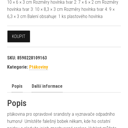
10 × 6 × 3 cm Rozměry hovínka tvar 2: 7 × 6 × 2 cm Rozměry
hovínka tvar 3: 10 × 8,3 × 3 cm Rozměry hovínka tvar 4: 9 ×
6,3 × 3 cm Balení obsahuje: 1 ks plastového hovínka
KOUPIT
SKU:
8590228109163
Kategorie:
Ptákoviny
Popis
Další informace
Popis
ptákovina pro opravdové srandisty a vyznavače odpadního
humoru! Umístěte falešný bobek někam, kde ho ostatní