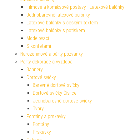
Filmové a komiksové postavy - Latexové balónky
Jednobarevné latexové balónky
Latexové balónky s českým textem
Latexové balónky s potiskem
Modelovací
S konfetami
Narozeninové a párty pozvánky
Párty dekorace a výzdoba
Bannery
Dortové svíčky
Barevné dortové svíčky
Dortové svíčky Číslice
Jednobarevné dortové svíčky
Tvary
Fontány a prskavky
Fontány
Prskavky
Girlandy