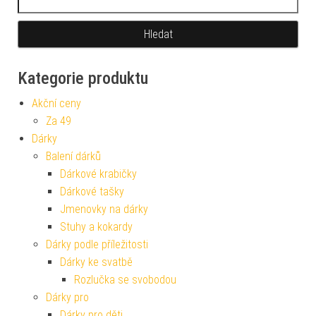
Kategorie produktu
Akční ceny
Za 49
Dárky
Balení dárků
Dárkové krabičky
Dárkové tašky
Jmenovky na dárky
Stuhy a kokardy
Dárky podle příležitosti
Dárky ke svatbě
Rozlučka se svobodou
Dárky pro
Dárky pro děti