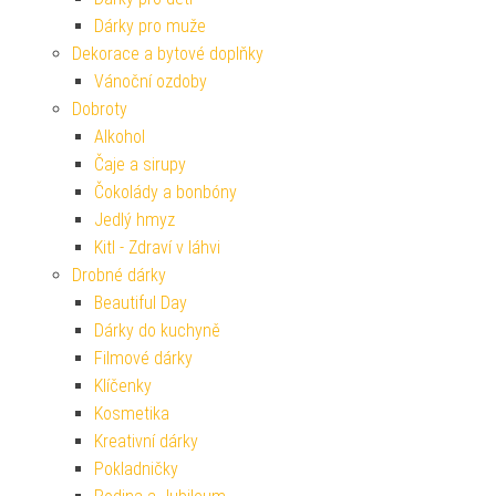
Dárky pro muže
Dekorace a bytové doplňky
Vánoční ozdoby
Dobroty
Alkohol
Čaje a sirupy
Čokolády a bonbóny
Jedlý hmyz
Kitl - Zdraví v láhvi
Drobné dárky
Beautiful Day
Dárky do kuchyně
Filmové dárky
Klíčenky
Kosmetika
Kreativní dárky
Pokladničky