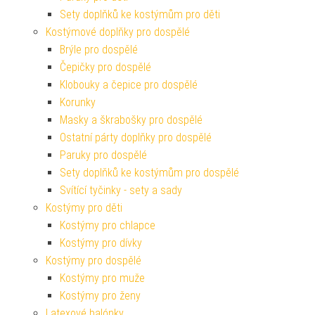
Sety doplňků ke kostýmům pro děti
Kostýmové doplňky pro dospělé
Brýle pro dospělé
Čepičky pro dospělé
Klobouky a čepice pro dospělé
Korunky
Masky a škrabošky pro dospělé
Ostatní párty doplňky pro dospělé
Paruky pro dospělé
Sety doplňků ke kostýmům pro dospělé
Svítící tyčinky - sety a sady
Kostýmy pro děti
Kostýmy pro chlapce
Kostýmy pro dívky
Kostýmy pro dospělé
Kostýmy pro muže
Kostýmy pro ženy
Latexové balónky