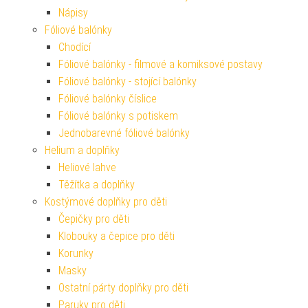
Nápisy
Fóliové balónky
Chodící
Fóliové balónky - filmové a komiksové postavy
Fóliové balónky - stojící balónky
Fóliové balónky číslice
Fóliové balónky s potiskem
Jednobarevné fóliové balónky
Helium a doplňky
Heliové lahve
Těžítka a doplňky
Kostýmové doplňky pro děti
Čepičky pro děti
Klobouky a čepice pro děti
Korunky
Masky
Ostatní párty doplňky pro děti
Paruky pro děti