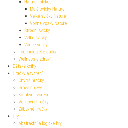
Nature kolekce
Malé svíčky Nature
Velké svíčky Nature
Vonné vosky Nature
Střední svíčky
Velké svíčky
Vonné vosky
Technologické dárky
Wellness a zdraví
Dětské knihy
Hračky a tvoření
Chytré hračky
Hravé objevy
Kreativní tvoření
Venkovní hračky
Zábavné hračky
Hry
Abstraktní a logické hry