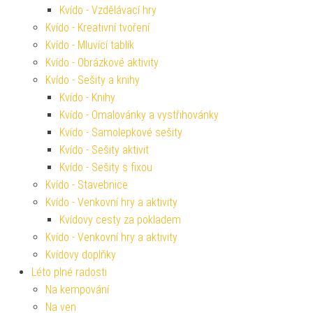
Kvído - Vzdělávací hry
Kvído - Kreativní tvoření
Kvído - Mluvící tablík
Kvído - Obrázkové aktivity
Kvído - Sešity a knihy
Kvído - Knihy
Kvído - Omalovánky a vystřihovánky
Kvído - Samolepkové sešity
Kvído - Sešity aktivit
Kvído - Sešity s fixou
Kvído - Stavebnice
Kvído - Venkovní hry a aktivity
Kvídovy cesty za pokladem
Kvído - Venkovní hry a aktivity
Kvídovy doplňky
Léto plné radosti
Na kempování
Na ven