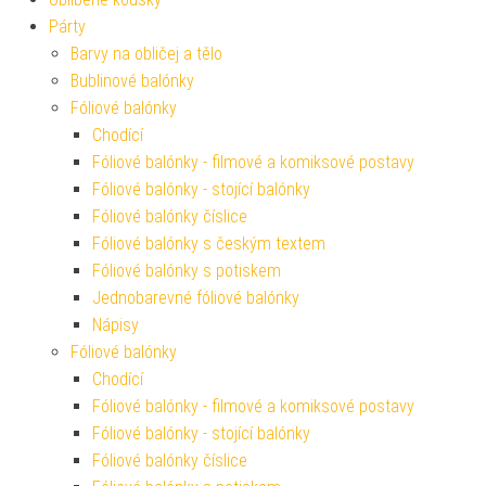
Párty
Barvy na obličej a tělo
Bublinové balónky
Fóliové balónky
Chodící
Fóliové balónky - filmové a komiksové postavy
Fóliové balónky - stojící balónky
Fóliové balónky číslice
Fóliové balónky s českým textem
Fóliové balónky s potiskem
Jednobarevné fóliové balónky
Nápisy
Fóliové balónky
Chodící
Fóliové balónky - filmové a komiksové postavy
Fóliové balónky - stojící balónky
Fóliové balónky číslice