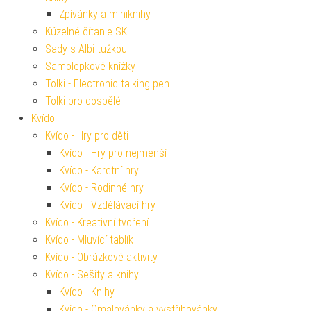
Zpívánky a miniknihy
Kúzelné čítanie SK
Sady s Albi tužkou
Samolepkové knížky
Tolki - Electronic talking pen
Tolki pro dospělé
Kvído
Kvído - Hry pro děti
Kvído - Hry pro nejmenší
Kvído - Karetní hry
Kvído - Rodinné hry
Kvído - Vzdělávací hry
Kvído - Kreativní tvoření
Kvído - Mluvící tablík
Kvído - Obrázkové aktivity
Kvído - Sešity a knihy
Kvído - Knihy
Kvído - Omalovánky a vystřihovánky