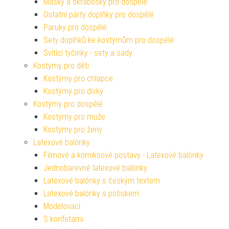
Masky a škrabošky pro dospělé
Ostatní párty doplňky pro dospělé
Paruky pro dospělé
Sety doplňků ke kostýmům pro dospělé
Svítící tyčinky - sety a sady
Kostýmy pro děti
Kostýmy pro chlapce
Kostýmy pro dívky
Kostýmy pro dospělé
Kostýmy pro muže
Kostýmy pro ženy
Latexové balónky
Filmové a komiksové postavy - Latexové balónky
Jednobarevné latexové balónky
Latexové balónky s českým textem
Latexové balónky s potiskem
Modelovací
S konfetami