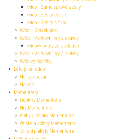
Kvído - Samolepkové sešity
Kvído - Sešity aktivit
Kvído - Sešity s fixou
Kvído - Stavebnice
Kvído - Venkovní hry a aktivity
Kvídovy cesty za pokladem
Kvído - Venkovní hry a aktivity
Kvídovy doplňky
Léto plné radosti
Na kempování
Na ven
Mementerra
Doplňky Mementerra
Hry Mementerra
Knihy a deníky Mementerra
Otisky a odlitky Mementerra
Stírací plakáty Mementerra
Oblíbené kousky