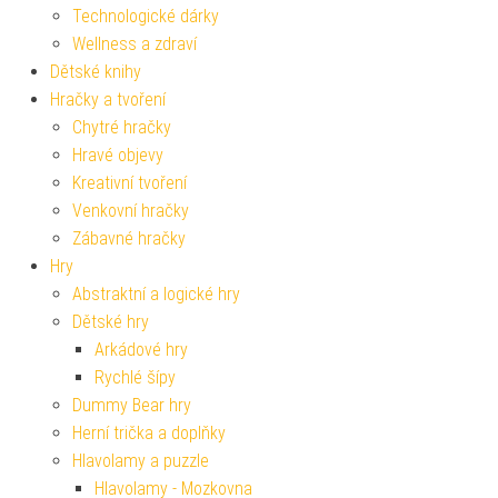
Technologické dárky
Wellness a zdraví
Dětské knihy
Hračky a tvoření
Chytré hračky
Hravé objevy
Kreativní tvoření
Venkovní hračky
Zábavné hračky
Hry
Abstraktní a logické hry
Dětské hry
Arkádové hry
Rychlé šípy
Dummy Bear hry
Herní trička a doplňky
Hlavolamy a puzzle
Hlavolamy - Mozkovna