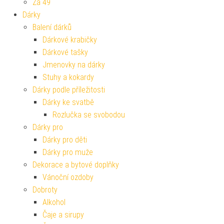
Za 49
Dárky
Balení dárků
Dárkové krabičky
Dárkové tašky
Jmenovky na dárky
Stuhy a kokardy
Dárky podle příležitosti
Dárky ke svatbě
Rozlučka se svobodou
Dárky pro
Dárky pro děti
Dárky pro muže
Dekorace a bytové doplňky
Vánoční ozdoby
Dobroty
Alkohol
Čaje a sirupy