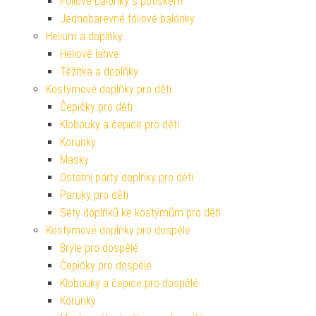
Fóliové balónky s potiskem
Jednobarevné fóliové balónky
Helium a doplňky
Heliové lahve
Těžítka a doplňky
Kostýmové doplňky pro děti
Čepičky pro děti
Klobouky a čepice pro děti
Korunky
Masky
Ostatní párty doplňky pro děti
Paruky pro děti
Sety doplňků ke kostýmům pro děti
Kostýmové doplňky pro dospělé
Brýle pro dospělé
Čepičky pro dospělé
Klobouky a čepice pro dospělé
Korunky