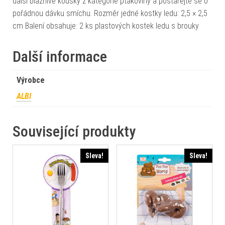
další bláznivé kousky z kategorie ptákoviny a postarejte se o
pořádnou dávku smíchu. Rozměr jedné kostky ledu: 2,5 × 2,5
cm Balení obsahuje: 2 ks plastových kostek ledu s brouky
Další informace
Výrobce
ALBI
Související produkty
Sleva!
Sleva!