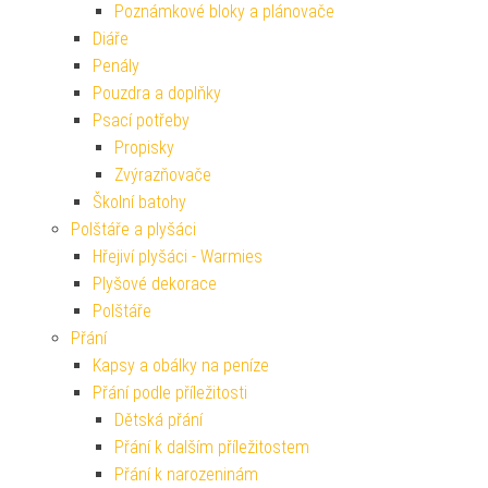
Poznámkové bloky a plánovače
Diáře
Penály
Pouzdra a doplňky
Psací potřeby
Propisky
Zvýrazňovače
Školní batohy
Polštáře a plyšáci
Hřejiví plyšáci - Warmies
Plyšové dekorace
Polštáře
Přání
Kapsy a obálky na peníze
Přání podle příležitosti
Dětská přání
Přání k dalším příležitostem
Přání k narozeninám