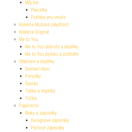
Můj bar
Placatky
Potřeby pro vinaře
Kolekce Mužská záležitost
Kolekce Originál
Me to You
Me to You dobroty a doplňky
Me to You plyšáci a polštáře
Oblečení a doplňky
Domácí obuv
Ponožky
Šperky
Tašky a doplňky
Trička
Papírnictví
Bloky a zápisníky
Designové zápisníky
Plyšové zápisníky