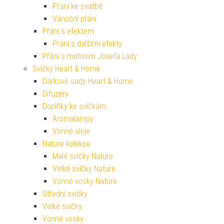
Přání ke svatbě
Vánoční přání
Přání s efektem
Přání s dalšími efekty
Přání s motivem Josefa Lady
Svíčky Heart & Home
Dárkové sady Heart & Home
Difuzéry
Doplňky ke svíčkám
Aromalampy
Vonné oleje
Nature kolekce
Malé svíčky Nature
Velké svíčky Nature
Vonné vosky Nature
Střední svíčky
Velké svíčky
Vonné vosky