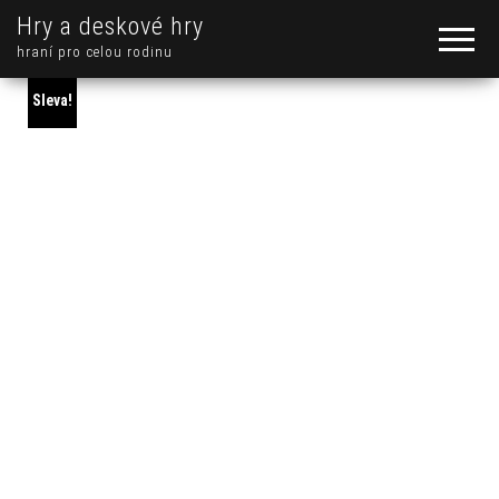
Hry a deskové hry
hraní pro celou rodinu
Sleva!