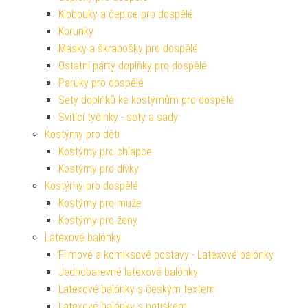
Klobouky a čepice pro dospělé
Korunky
Masky a škrabošky pro dospělé
Ostatní párty doplňky pro dospělé
Paruky pro dospělé
Sety doplňků ke kostýmům pro dospělé
Svítící tyčinky - sety a sady
Kostýmy pro děti
Kostýmy pro chlapce
Kostýmy pro dívky
Kostýmy pro dospělé
Kostýmy pro muže
Kostýmy pro ženy
Latexové balónky
Filmové a komiksové postavy - Latexové balónky
Jednobarevné latexové balónky
Latexové balónky s českým textem
Latexové balónky s potiskem