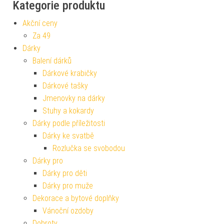
Kategorie produktu
Akční ceny
Za 49
Dárky
Balení dárků
Dárkové krabičky
Dárkové tašky
Jmenovky na dárky
Stuhy a kokardy
Dárky podle příležitosti
Dárky ke svatbě
Rozlučka se svobodou
Dárky pro
Dárky pro děti
Dárky pro muže
Dekorace a bytové doplňky
Vánoční ozdoby
Dobroty