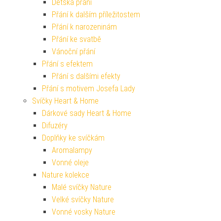
Dětská přání
Přání k dalším příležitostem
Přání k narozeninám
Přání ke svatbě
Vánoční přání
Přání s efektem
Přání s dalšími efekty
Přání s motivem Josefa Lady
Svíčky Heart & Home
Dárkové sady Heart & Home
Difuzéry
Doplňky ke svíčkám
Aromalampy
Vonné oleje
Nature kolekce
Malé svíčky Nature
Velké svíčky Nature
Vonné vosky Nature