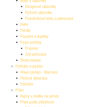
Bloky a zápisníky
Designové zápisníky
Plyšové zápisníky
Poznámkové bloky a plánovače
Diáře
Penály
Pouzdra a doplňky
Psací potřeby
Propisky
Zvýrazňovače
Školní batohy
Polštáře a plyšáci
Hřejiví plyšáci - Warmies
Plyšové dekorace
Polštáře
Přání
Kapsy a obálky na peníze
Přání podle příležitosti