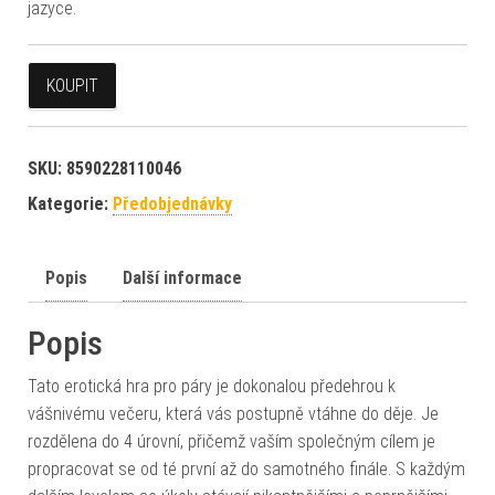
jazyce.
KOUPIT
SKU:
8590228110046
Kategorie:
Předobjednávky
Popis
Další informace
Popis
Tato erotická hra pro páry je dokonalou předehrou k
vášnivému večeru, která vás postupně vtáhne do děje. Je
rozdělena do 4 úrovní, přičemž vaším společným cílem je
propracovat se od té první až do samotného finále. S každým