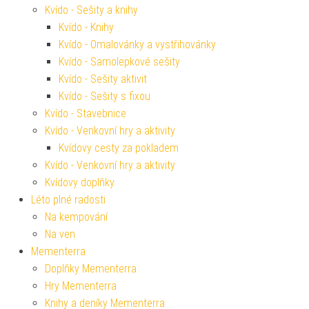
Kvído - Sešity a knihy
Kvído - Knihy
Kvído - Omalovánky a vystřihovánky
Kvído - Samolepkové sešity
Kvído - Sešity aktivit
Kvído - Sešity s fixou
Kvído - Stavebnice
Kvído - Venkovní hry a aktivity
Kvídovy cesty za pokladem
Kvído - Venkovní hry a aktivity
Kvídovy doplňky
Léto plné radosti
Na kempování
Na ven
Mementerra
Doplňky Mementerra
Hry Mementerra
Knihy a deníky Mementerra