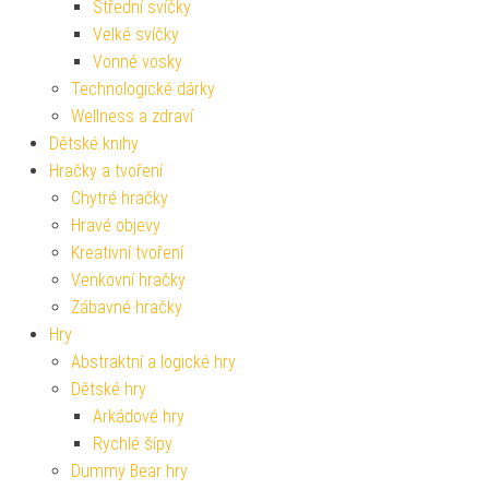
Střední svíčky
Velké svíčky
Vonné vosky
Technologické dárky
Wellness a zdraví
Dětské knihy
Hračky a tvoření
Chytré hračky
Hravé objevy
Kreativní tvoření
Venkovní hračky
Zábavné hračky
Hry
Abstraktní a logické hry
Dětské hry
Arkádové hry
Rychlé šípy
Dummy Bear hry