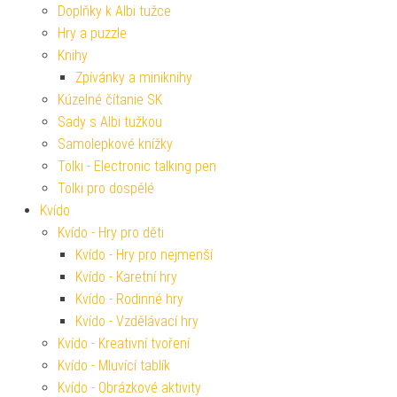
Doplňky k Albi tužce
Hry a puzzle
Knihy
Zpívánky a miniknihy
Kúzelné čítanie SK
Sady s Albi tužkou
Samolepkové knížky
Tolki - Electronic talking pen
Tolki pro dospělé
Kvído
Kvído - Hry pro děti
Kvído - Hry pro nejmenší
Kvído - Karetní hry
Kvído - Rodinné hry
Kvído - Vzdělávací hry
Kvído - Kreativní tvoření
Kvído - Mluvící tablík
Kvído - Obrázkové aktivity