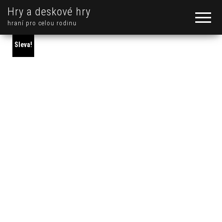
Hry a deskové hry
hraní pro celou rodinu
Sleva!