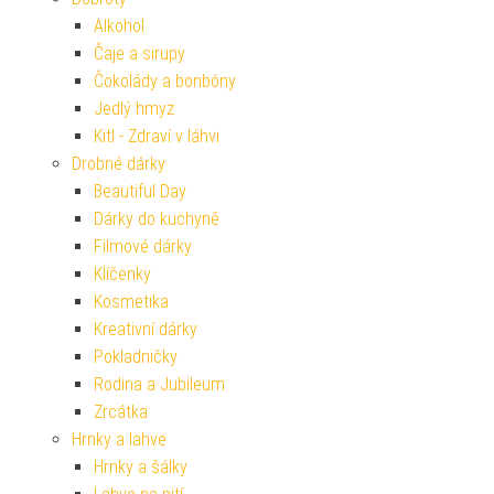
Alkohol
Čaje a sirupy
Čokolády a bonbóny
Jedlý hmyz
Kitl - Zdraví v láhvi
Drobné dárky
Beautiful Day
Dárky do kuchyně
Filmové dárky
Klíčenky
Kosmetika
Kreativní dárky
Pokladničky
Rodina a Jubileum
Zrcátka
Hrnky a lahve
Hrnky a šálky