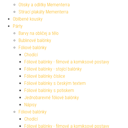
Otisky a odlitky Mementerra
Stírací plakáty Mementerra
Oblíbené kousky
Párty
Barvy na obličej a tělo
Bublinové balónky
Fóliové balónky
Chodící
Fóliové balónky - filmové a komiksové postavy
Fóliové balónky - stojící balónky
Fóliové balónky číslice
Fóliové balónky s českým textem
Fóliové balónky s potiskem
Jednobarevné fóliové balónky
Nápisy
Fóliové balónky
Chodící
Fóliové balónky - filmové a komiksové postavy