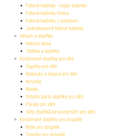
Fóliové balónky - stojící balónky
Fóliové balónky číslice
Fóliové balónky s potiskem
Jednobarevné fóliové balónky
Helium a doplňky
Heliové lahve
Těžítka a doplňky
Kostýmové doplňky pro děti
Čepičky pro děti
Klobouky a čepice pro děti
Korunky
Masky
Ostatní párty doplňky pro děti
Paruky pro děti
Sety doplňků ke kostýmům pro děti
Kostýmové doplňky pro dospělé
Brýle pro dospělé
Čepičky pro dospělé