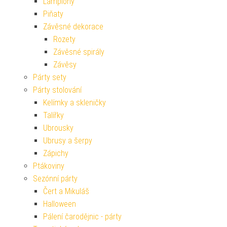
Lampiony
Piňaty
Závěsné dekorace
Rozety
Závěsné spirály
Závěsy
Párty sety
Párty stolování
Kelímky a skleničky
Talířky
Ubrousky
Ubrusy a šerpy
Zápichy
Ptákoviny
Sezónní párty
Čert a Mikuláš
Halloween
Pálení čarodějnic - párty