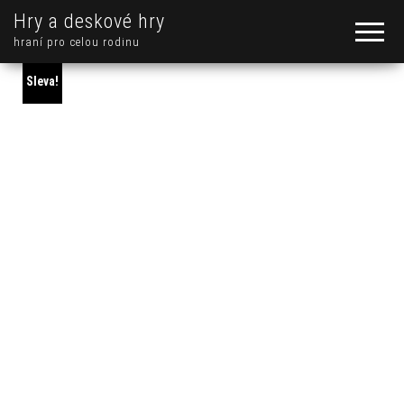
Hry a deskové hry
hraní pro celou rodinu
Sleva!