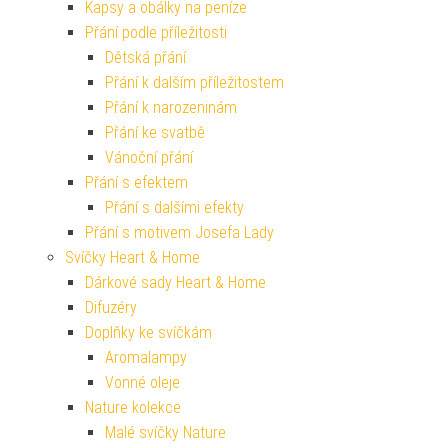
Kapsy a obálky na peníze
Přání podle příležitosti
Dětská přání
Přání k dalším příležitostem
Přání k narozeninám
Přání ke svatbě
Vánoční přání
Přání s efektem
Přání s dalšími efekty
Přání s motivem Josefa Lady
Svíčky Heart & Home
Dárkové sady Heart & Home
Difuzéry
Doplňky ke svíčkám
Aromalampy
Vonné oleje
Nature kolekce
Malé svíčky Nature