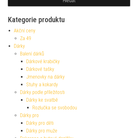
Kategorie produktu
Akční ceny
Za 49
Dárky
Balení dárků
Dárkové krabičky
Dárkové tašky
Jmenovky na dárky
Stuhy a kokardy
Dárky podle příležitosti
Dárky ke svatbě
Rozlučka se svobodou
Dárky pro
Dárky pro děti
Dárky pro muže