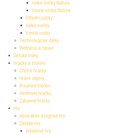
Velké svíčky Nature
Vonné vosky Nature
Střední svíčky
Velké svíčky
Vonné vosky
Technologické dárky
Wellness a zdraví
Dětské knihy
Hračky a tvoření
Chytré hračky
Hravé objevy
Kreativní tvoření
Venkovní hračky
Zábavné hračky
Hry
Abstraktní a logické hry
Dětské hry
Arkádové hry