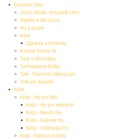
Kouzelné čtení
Chytrý školák - Kouzelné čtení
Doplňky k Albi tužce
Hry a puzzle
Knihy
Zpívánky a miniknihy
Kúzelné čítanie SK
Sady s Albi tužkou
Samolepkové knížky
Tolki - Electronic talking pen
Tolki pro dospělé
Kvído
Kvído - Hry pro děti
Kvído - Hry pro nejmenší
Kvído - Karetní hry
Kvído - Rodinné hry
Kvído - Vzdělávací hry
Kvído - Kreativní tvoření