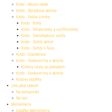
Kvído - Mluvící tablík
Kvído - Obrázkové aktivity
Kvído - Sešity a knihy
Kvído - Knihy
Kvído - Omalovánky a vystřihovánky
Kvído - Samolepkové sešity
Kvído - Sešity aktivit
Kvído - Sešity s fixou
Kvído - Stavebnice
Kvído - Venkovní hry a aktivity
Kvídovy cesty za pokladem
Kvído - Venkovní hry a aktivity
Kvídovy doplňky
Léto plné radosti
Na kempování
Na ven
Mementerra
Doplňky Mementerra