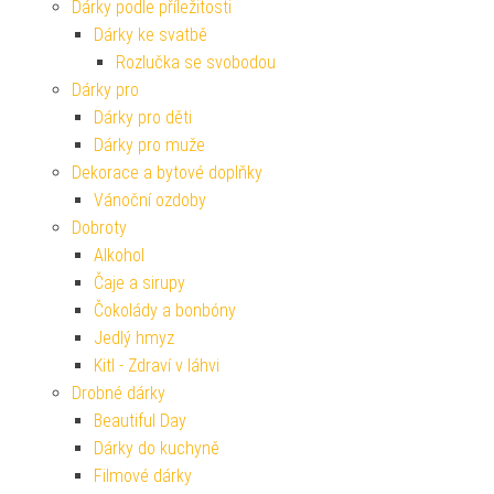
Dárky podle příležitosti
Dárky ke svatbě
Rozlučka se svobodou
Dárky pro
Dárky pro děti
Dárky pro muže
Dekorace a bytové doplňky
Vánoční ozdoby
Dobroty
Alkohol
Čaje a sirupy
Čokolády a bonbóny
Jedlý hmyz
Kitl - Zdraví v láhvi
Drobné dárky
Beautiful Day
Dárky do kuchyně
Filmové dárky