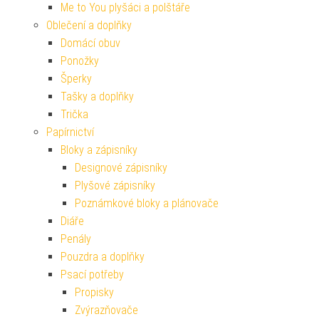
Me to You plyšáci a polštáře
Oblečení a doplňky
Domácí obuv
Ponožky
Šperky
Tašky a doplňky
Trička
Papírnictví
Bloky a zápisníky
Designové zápisníky
Plyšové zápisníky
Poznámkové bloky a plánovače
Diáře
Penály
Pouzdra a doplňky
Psací potřeby
Propisky
Zvýrazňovače