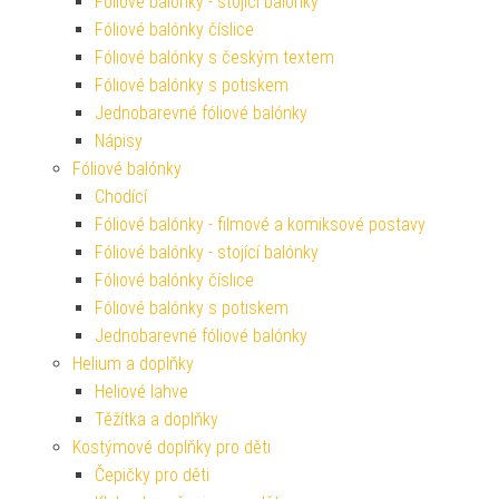
Fóliové balónky - stojící balónky
Fóliové balónky číslice
Fóliové balónky s českým textem
Fóliové balónky s potiskem
Jednobarevné fóliové balónky
Nápisy
Fóliové balónky
Chodící
Fóliové balónky - filmové a komiksové postavy
Fóliové balónky - stojící balónky
Fóliové balónky číslice
Fóliové balónky s potiskem
Jednobarevné fóliové balónky
Helium a doplňky
Heliové lahve
Těžítka a doplňky
Kostýmové doplňky pro děti
Čepičky pro děti