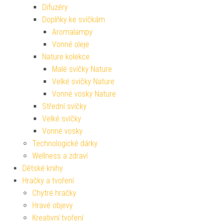
Difuzéry
Doplňky ke svíčkám
Aromalampy
Vonné oleje
Nature kolekce
Malé svíčky Nature
Velké svíčky Nature
Vonné vosky Nature
Střední svíčky
Velké svíčky
Vonné vosky
Technologické dárky
Wellness a zdraví
Dětské knihy
Hračky a tvoření
Chytré hračky
Hravé objevy
Kreativní tvoření