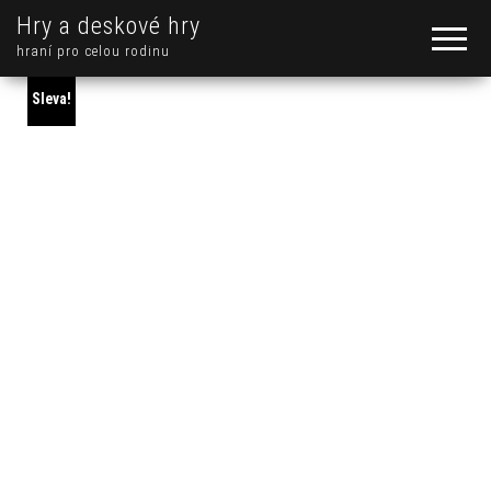
Hry a deskové hry
hraní pro celou rodinu
Sleva!