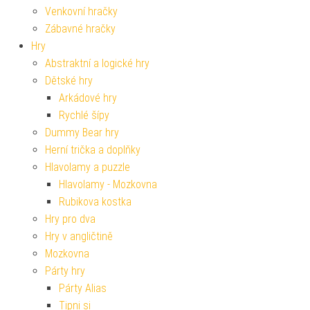
Venkovní hračky
Zábavné hračky
Hry
Abstraktní a logické hry
Dětské hry
Arkádové hry
Rychlé šípy
Dummy Bear hry
Herní trička a doplňky
Hlavolamy a puzzle
Hlavolamy - Mozkovna
Rubikova kostka
Hry pro dva
Hry v angličtině
Mozkovna
Párty hry
Párty Alias
Tipni si