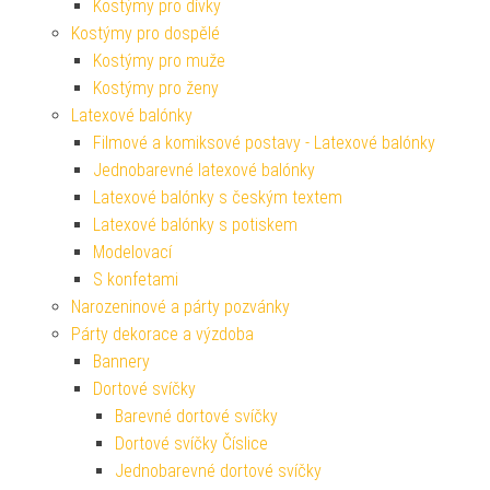
Kostýmy pro dívky
Kostýmy pro dospělé
Kostýmy pro muže
Kostýmy pro ženy
Latexové balónky
Filmové a komiksové postavy - Latexové balónky
Jednobarevné latexové balónky
Latexové balónky s českým textem
Latexové balónky s potiskem
Modelovací
S konfetami
Narozeninové a párty pozvánky
Párty dekorace a výzdoba
Bannery
Dortové svíčky
Barevné dortové svíčky
Dortové svíčky Číslice
Jednobarevné dortové svíčky