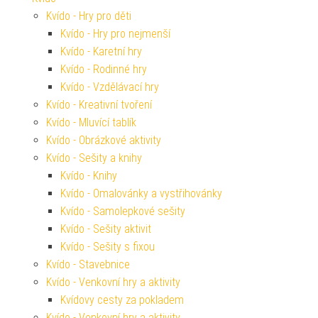
Kvído - Hry pro děti
Kvído - Hry pro nejmenší
Kvído - Karetní hry
Kvído - Rodinné hry
Kvído - Vzdělávací hry
Kvído - Kreativní tvoření
Kvído - Mluvící tablík
Kvído - Obrázkové aktivity
Kvído - Sešity a knihy
Kvído - Knihy
Kvído - Omalovánky a vystřihovánky
Kvído - Samolepkové sešity
Kvído - Sešity aktivit
Kvído - Sešity s fixou
Kvído - Stavebnice
Kvído - Venkovní hry a aktivity
Kvídovy cesty za pokladem
Kvído - Venkovní hry a aktivity