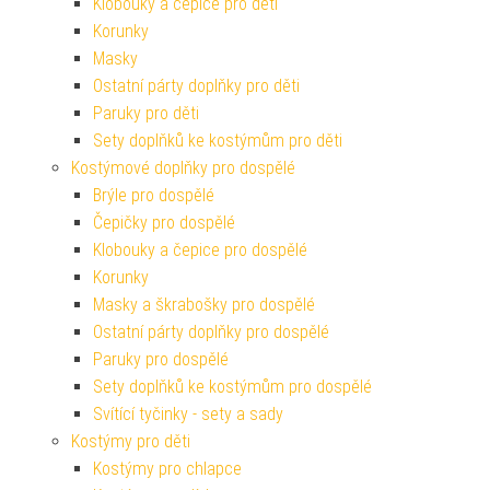
Klobouky a čepice pro děti
Korunky
Masky
Ostatní párty doplňky pro děti
Paruky pro děti
Sety doplňků ke kostýmům pro děti
Kostýmové doplňky pro dospělé
Brýle pro dospělé
Čepičky pro dospělé
Klobouky a čepice pro dospělé
Korunky
Masky a škrabošky pro dospělé
Ostatní párty doplňky pro dospělé
Paruky pro dospělé
Sety doplňků ke kostýmům pro dospělé
Svítící tyčinky - sety a sady
Kostýmy pro děti
Kostýmy pro chlapce