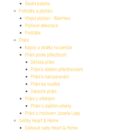
Školní batohy
Polštáře a plyšáci
Hřejiví plyšáci - Warmies
Plyšové dekorace
Polštáře
Přání
Kapsy a obálky na peníze
Přání podle příležitosti
Dětská přání
Přání k dalším příležitostem
Přání k narozeninám
Přání ke svatbě
Vánoční přání
Přání s efektem
Přání s dalšími efekty
Přání s motivem Josefa Lady
Svíčky Heart & Home
Dárkové sady Heart & Home