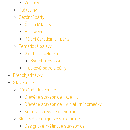
Zápichy
Ptákoviny
Sezónní párty
Čert a Mikuláš
Halloween
Pálení čarodějnic - párty
Tematické oslavy
Svatba a rozlučka
Svatební oslava
Tlapková patrola párty
Předobjednávky
Stavebnice
Dřevěné stavebnice
Dřevěné stavebnice - Květiny
Dřevěné stavebnice - Miniaturní domečky
Kreativní dřevěné stavebnice
Klasické a designové stavebnice
Designové květinové stavebnice