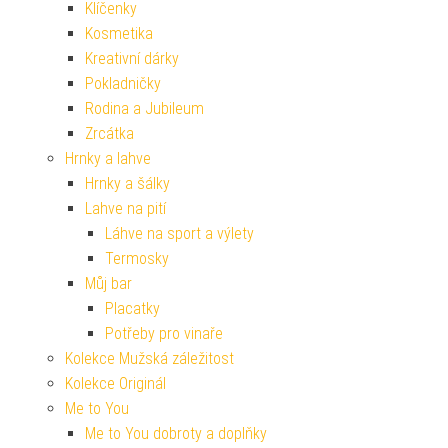
Klíčenky
Kosmetika
Kreativní dárky
Pokladničky
Rodina a Jubileum
Zrcátka
Hrnky a lahve
Hrnky a šálky
Lahve na pití
Láhve na sport a výlety
Termosky
Můj bar
Placatky
Potřeby pro vinaře
Kolekce Mužská záležitost
Kolekce Originál
Me to You
Me to You dobroty a doplňky