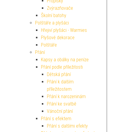
Propisky
Zvýrazňovače
Školní batohy
Polštáře a plyšáci
Hřejiví plyšáci - Warmies
Plyšové dekorace
Polštáře
Přání
Kapsy a obálky na peníze
Přání podle příležitosti
Dětská přání
Přání k dalším
příležitostem
Přání k narozeninám
Přání ke svatbě
Vánoční přání
Přání s efektem
Přání s dalšími efekty