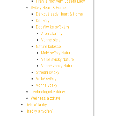
Přání s motivem Josefa Lady
Svíčky Heart & Home
Dárkové sady Heart & Home
Difuzéry
Doplňky ke svíčkám
Aromalampy
Vonné oleje
Nature kolekce
Malé svíčky Nature
Velké svíčky Nature
Vonné vosky Nature
Střední svíčky
Velké svíčky
Vonné vosky
Technologické dárky
Wellness a zdraví
Dětské knihy
Hračky a tvoření