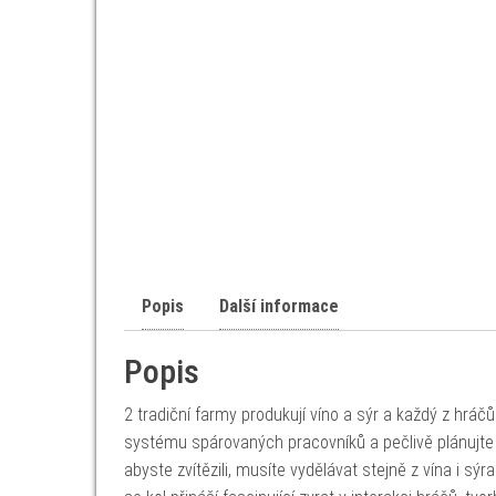
Popis
Další informace
Popis
2 tradiční farmy produkují víno a sýr a každý z hráč
systému spárovaných pracovníků a pečlivě plánujte 
abyste zvítězili, musíte vydělávat stejně z vína i sýr