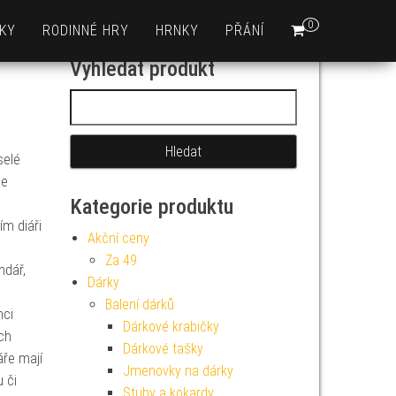
0
KY
RODINNÉ HRY
HRNKY
PŘÁNÍ
Vyhledat produkt
Vyhledávání
selé
je
Kategorie produktu
ím diáři
Akční ceny
Za 49
ndář,
Dárky
,
Balení dárků
nci
Dárkové krabičky
ch
Dárkové tašky
áře mají
Jmenovky na dárky
 či
Stuhy a kokardy