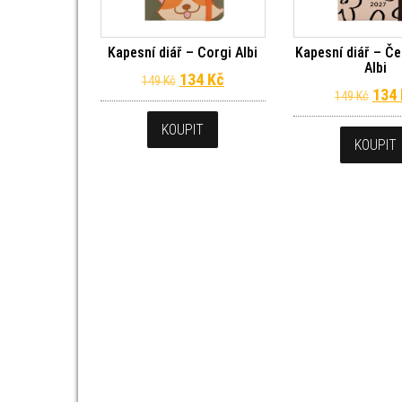
Kapesní diář – Corgi Albi
Kapesní diář – Če
Albi
Původní cena byla: 149 Kč.
Aktuální cena je: 134 Kč.
134
Kč
149
Kč
Půvo
134
149
Kč
KOUPIT
KOUPIT