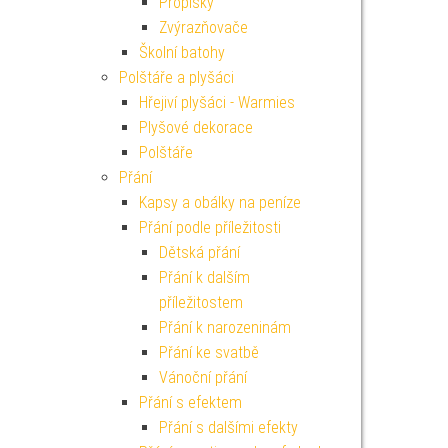
Propisky
Zvýrazňovače
Školní batohy
Polštáře a plyšáci
Hřejiví plyšáci - Warmies
Plyšové dekorace
Polštáře
Přání
Kapsy a obálky na peníze
Přání podle příležitosti
Dětská přání
Přání k dalším
příležitostem
Přání k narozeninám
Přání ke svatbě
Vánoční přání
Přání s efektem
Přání s dalšími efekty