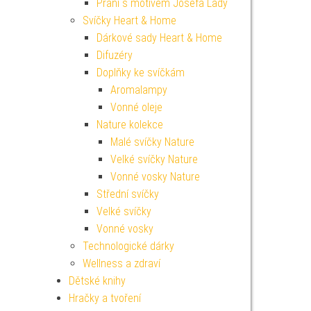
Přání s motivem Josefa Lady
Svíčky Heart & Home
Dárkové sady Heart & Home
Difuzéry
Doplňky ke svíčkám
Aromalampy
Vonné oleje
Nature kolekce
Malé svíčky Nature
Velké svíčky Nature
Vonné vosky Nature
Střední svíčky
Velké svíčky
Vonné vosky
Technologické dárky
Wellness a zdraví
Dětské knihy
Hračky a tvoření