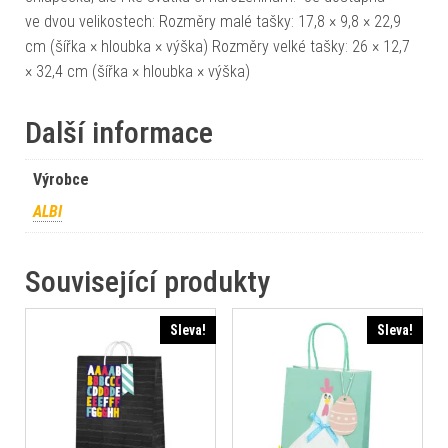
ve dvou velikostech: Rozměry malé tašky: 17,8 × 9,8 × 22,9
cm (šířka × hloubka × výška) Rozměry velké tašky: 26 × 12,7
× 32,4 cm (šířka × hloubka × výška)
Další informace
Výrobce
ALBI
Související produkty
Sleva!
Sleva!