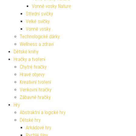
Vonné vosky Nature
Střední svíčky
Velké svíčky
Vonné vosky
Technologické dárky
Wellness a zdraví
Dětské knihy
Hračky a tvoření
Chytré hračky
Hravé objevy
Kreativní tvoření
Venkovní hračky
Zábavné hračky
Hry
Abstraktní a logické hry
Dětské hry
Arkádové hry
Rychlé šípy