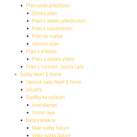
Přání podle příležitosti
Dětská přání
Přání k dalším příležitostem
Přání k narozeninám
Přání ke svatbě
Vánoční přání
Přání s efektem
Přání s dalšími efekty
Přání s motivem Josefa Lady
Svíčky Heart & Home
Dárkové sady Heart & Home
Difuzéry
Doplňky ke svíčkám
Aromalampy
Vonné oleje
Nature kolekce
Malé svíčky Nature
Velké svíčky Nature