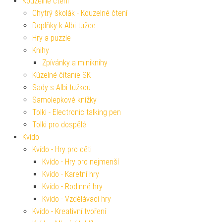
Kouzelné čtení
Chytrý školák - Kouzelné čtení
Doplňky k Albi tužce
Hry a puzzle
Knihy
Zpívánky a miniknihy
Kúzelné čítanie SK
Sady s Albi tužkou
Samolepkové knížky
Tolki - Electronic talking pen
Tolki pro dospělé
Kvído
Kvído - Hry pro děti
Kvído - Hry pro nejmenší
Kvído - Karetní hry
Kvído - Rodinné hry
Kvído - Vzdělávací hry
Kvído - Kreativní tvoření