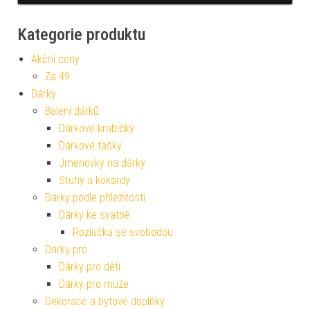
Kategorie produktu
Akční ceny
Za 49
Dárky
Balení dárků
Dárkové krabičky
Dárkové tašky
Jmenovky na dárky
Stuhy a kokardy
Dárky podle příležitosti
Dárky ke svatbě
Rozlučka se svobodou
Dárky pro
Dárky pro děti
Dárky pro muže
Dekorace a bytové doplňky