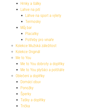
Hrnky a šálky
Lahve na pití
Láhve na sport a výlety
Termosky
Můj bar
Placatky
Potřeby pro vinaře
Kolekce Mužská záležitost
Kolekce Originál
Me to You
Me to You dobroty a doplňky
Me to You plyšáci a polštáře
Oblečení a doplňky
Domácí obuv
Ponožky
Šperky
Tašky a doplňky
Trička