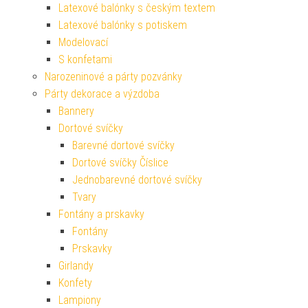
Latexové balónky s českým textem
Latexové balónky s potiskem
Modelovací
S konfetami
Narozeninové a párty pozvánky
Párty dekorace a výzdoba
Bannery
Dortové svíčky
Barevné dortové svíčky
Dortové svíčky Číslice
Jednobarevné dortové svíčky
Tvary
Fontány a prskavky
Fontány
Prskavky
Girlandy
Konfety
Lampiony