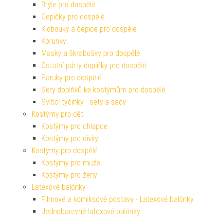
Brýle pro dospělé
Čepičky pro dospělé
Klobouky a čepice pro dospělé
Korunky
Masky a škrabošky pro dospělé
Ostatní párty doplňky pro dospělé
Paruky pro dospělé
Sety doplňků ke kostýmům pro dospělé
Svítící tyčinky - sety a sady
Kostýmy pro děti
Kostýmy pro chlapce
Kostýmy pro dívky
Kostýmy pro dospělé
Kostýmy pro muže
Kostýmy pro ženy
Latexové balónky
Filmové a komiksové postavy - Latexové balónky
Jednobarevné latexové balónky