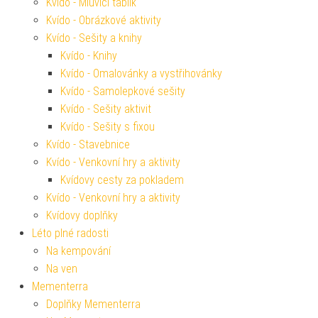
Kvído - Mluvící tablík
Kvído - Obrázkové aktivity
Kvído - Sešity a knihy
Kvído - Knihy
Kvído - Omalovánky a vystřihovánky
Kvído - Samolepkové sešity
Kvído - Sešity aktivit
Kvído - Sešity s fixou
Kvído - Stavebnice
Kvído - Venkovní hry a aktivity
Kvídovy cesty za pokladem
Kvído - Venkovní hry a aktivity
Kvídovy doplňky
Léto plné radosti
Na kempování
Na ven
Mementerra
Doplňky Mementerra