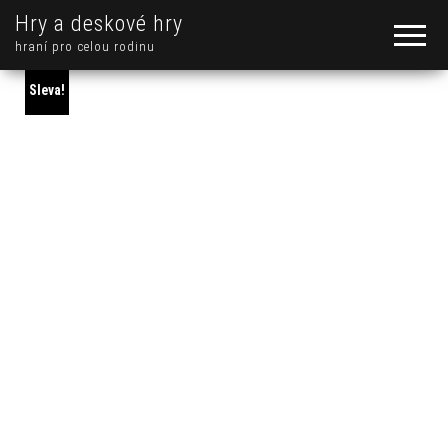
Hry a deskové hry
hraní pro celou rodinu
Sleva!