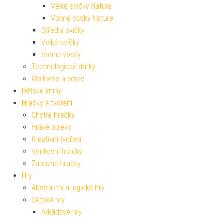
Velké svíčky Nature
Vonné vosky Nature
Střední svíčky
Velké svíčky
Vonné vosky
Technologické dárky
Wellness a zdraví
Dětské knihy
Hračky a tvoření
Chytré hračky
Hravé objevy
Kreativní tvoření
Venkovní hračky
Zábavné hračky
Hry
Abstraktní a logické hry
Dětské hry
Arkádové hry