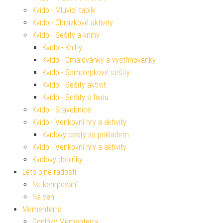
Kvído - Mluvící tablík
Kvído - Obrázkové aktivity
Kvído - Sešity a knihy
Kvído - Knihy
Kvído - Omalovánky a vystřihovánky
Kvído - Samolepkové sešity
Kvído - Sešity aktivit
Kvído - Sešity s fixou
Kvído - Stavebnice
Kvído - Venkovní hry a aktivity
Kvídovy cesty za pokladem
Kvído - Venkovní hry a aktivity
Kvídovy doplňky
Léto plné radosti
Na kempování
Na ven
Mementerra
Doplňky Mementerra