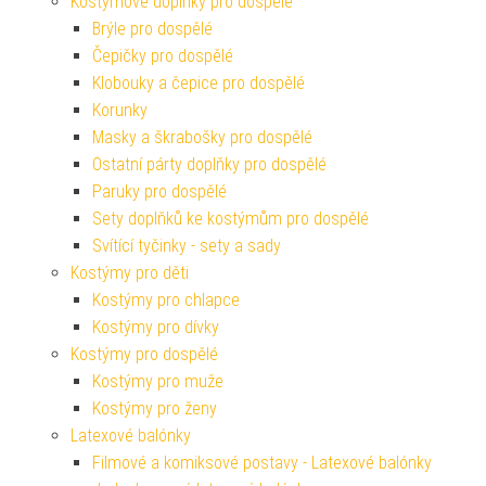
Kostýmové doplňky pro dospělé
Brýle pro dospělé
Čepičky pro dospělé
Klobouky a čepice pro dospělé
Korunky
Masky a škrabošky pro dospělé
Ostatní párty doplňky pro dospělé
Paruky pro dospělé
Sety doplňků ke kostýmům pro dospělé
Svítící tyčinky - sety a sady
Kostýmy pro děti
Kostýmy pro chlapce
Kostýmy pro dívky
Kostýmy pro dospělé
Kostýmy pro muže
Kostýmy pro ženy
Latexové balónky
Filmové a komiksové postavy - Latexové balónky