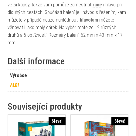
větší kapsy, takže vám pomůže zaměstnat
ruce
i hlavu při
dlouhých cestách. Součástí balení je i návod s řešením, kam
můžete v případě nouze nahlédnout.
hlavolam
můžete
věnovat i jako malý dárek. Na výběr máte ze 12 různých
druhů a 5 obtížností. Rozměry balení: 62 mm × 43 mm × 17
mm
Další informace
Výrobce
ALBI
Související produkty
Sleva!
Sleva!