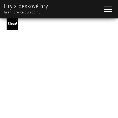
Hry a deskové hry
hraní pro celou rodinu
Sleva!