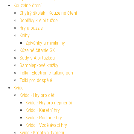
Kouzelné čtení
Chytrý školák - Kouzelné čtení
Doplňky k Albi tužce
Hry a puzzle
Knihy
Zpívánky a miniknihy
Kúzelné čítanie SK
Sady s Albi tužkou
Samolepkové knížky
Tolki - Electronic talking pen
Tolki pro dospělé
Kvído
Kvído - Hry pro děti
Kvído - Hry pro nejmenší
Kvído - Karetní hry
Kvído - Rodinné hry
Kvído - Vzdělávací hry
Kvído - Kreativní tvoření