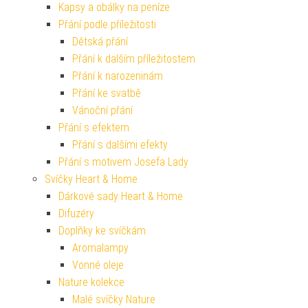
Kapsy a obálky na peníze
Přání podle příležitosti
Dětská přání
Přání k dalším příležitostem
Přání k narozeninám
Přání ke svatbě
Vánoční přání
Přání s efektem
Přání s dalšími efekty
Přání s motivem Josefa Lady
Svíčky Heart & Home
Dárkové sady Heart & Home
Difuzéry
Doplňky ke svíčkám
Aromalampy
Vonné oleje
Nature kolekce
Malé svíčky Nature