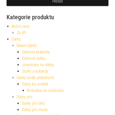
Kategorie produktu
Akční ceny
Za 49
Dárky
Balení dárků
Dárkové krabičky
Dárkové tašky
Jmenovky na dárky
Stuhy a kokardy
Dárky podle příležitosti
Dárky ke svatbě
Rozlučka se svobodou
Dárky pro
Dárky pro děti
Dárky pro muže