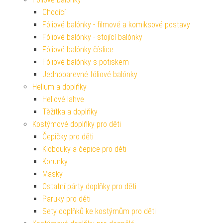
Chodící
Fóliové balónky - filmové a komiksové postavy
Fóliové balónky - stojící balónky
Fóliové balónky číslice
Fóliové balónky s potiskem
Jednobarevné fóliové balónky
Helium a doplňky
Heliové lahve
Těžítka a doplňky
Kostýmové doplňky pro děti
Čepičky pro děti
Klobouky a čepice pro děti
Korunky
Masky
Ostatní párty doplňky pro děti
Paruky pro děti
Sety doplňků ke kostýmům pro děti