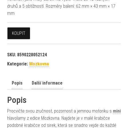
druhů a 5 obtížností. Rozměry balení: 62 mm × 43 mm × 17
mm
KOUPIT
SKU:
8590228052124
Kategorie:
Mozkovna
Popis
Další informace
Popis
Procvičte svou zručnost, pozornost a jemnou motoriku s
mini
hlavolamy z edice Mozkovna. Najdete je v malé krabičce
podobné krabičce od sirek, která se snadno vejde do každé