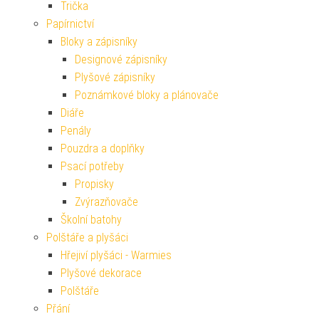
Trička
Papírnictví
Bloky a zápisníky
Designové zápisníky
Plyšové zápisníky
Poznámkové bloky a plánovače
Diáře
Penály
Pouzdra a doplňky
Psací potřeby
Propisky
Zvýrazňovače
Školní batohy
Polštáře a plyšáci
Hřejiví plyšáci - Warmies
Plyšové dekorace
Polštáře
Přání