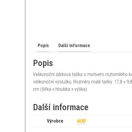
Popis
Další informace
Popis
Velikonoční dárková taška s motivem roztomilého ko
velikonoční výslužku. Rozměry malé tašky: 17,8 × 9,8
cm (šířka × hloubka × výška)
Další informace
Výrobce
ALBI