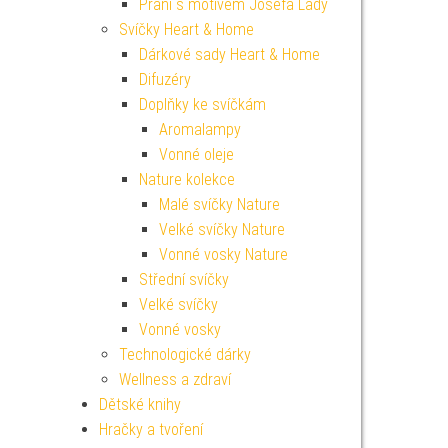
Přání s motivem Josefa Lady
Svíčky Heart & Home
Dárkové sady Heart & Home
Difuzéry
Doplňky ke svíčkám
Aromalampy
Vonné oleje
Nature kolekce
Malé svíčky Nature
Velké svíčky Nature
Vonné vosky Nature
Střední svíčky
Velké svíčky
Vonné vosky
Technologické dárky
Wellness a zdraví
Dětské knihy
Hračky a tvoření