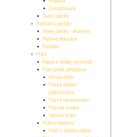
Propisky
Zvýrazňovače
Školní batohy
Polštáře a plyšáci
Hřejiví plyšáci - Warmies
Plyšové dekorace
Polštáře
Přání
Kapsy a obálky na peníze
Přání podle příležitosti
Dětská přání
Přání k dalším
příležitostem
Přání k narozeninám
Přání ke svatbě
Vánoční přání
Přání s efektem
Přání s dalšími efekty