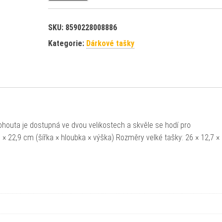
SKU:
8590228008886
Kategorie:
Dárkové tašky
houta je dostupná ve dvou velikostech a skvěle se hodí pro
 × 22,9 cm (šířka × hloubka × výška) Rozměry velké tašky: 26 × 12,7 ×