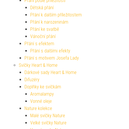
Přání podle příležitosti
Dětská přání
Přání k dalším příležitostem
Přání k narozeninám
Přání ke svatbě
Vánoční přání
Přání s efektem
Přání s dalšími efekty
Přání s motivem Josefa Lady
Svíčky Heart & Home
Dárkové sady Heart & Home
Difuzéry
Doplňky ke svíčkám
Aromalampy
Vonné oleje
Nature kolekce
Malé svíčky Nature
Velké svíčky Nature