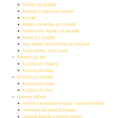
Čepičky pro dospělé
Klobouky a čepice pro dospělé
Korunky
Masky a škrabošky pro dospělé
Ostatní párty doplňky pro dospělé
Paruky pro dospělé
Sety doplňků ke kostýmům pro dospělé
Svítící tyčinky - sety a sady
Kostýmy pro děti
Kostýmy pro chlapce
Kostýmy pro dívky
Kostýmy pro dospělé
Kostýmy pro muže
Kostýmy pro ženy
Latexové balónky
Filmové a komiksové postavy - Latexové balónky
Jednobarevné latexové balónky
Latexové balónky s českým textem