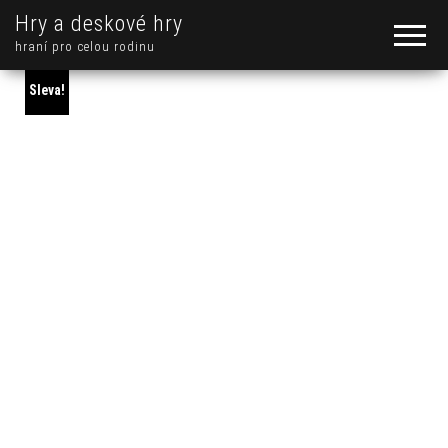
Hry a deskové hry
hraní pro celou rodinu
Sleva!