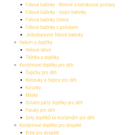
Fóliové balónky - filmové a komiksové postavy
Fóliové balónky - stojící balónky
Fóliové balónky číslice
Fóliové balónky s potiskem
Jednobarevné fóliové balónky
Helium a doplňky
Heliové lahve
Těžítka a doplňky
Kostýmové doplňky pro děti
Čepičky pro děti
Klobouky a čepice pro děti
Korunky
Masky
Ostatní párty doplňky pro děti
Paruky pro děti
Sety doplňků ke kostýmům pro děti
Kostýmové doplňky pro dospělé
Brýle pro dospělé