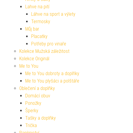
Lahve na pití
Láhve na sport a výlety
Termosky
Můj bar
Placatky
Potřeby pro vinaře
Kolekce Mužská záležitost
Kolekce Originál
Me to You
Me to You dobroty a doplňky
Me to You plyšáci a polštáře
Oblečení a doplňky
Domácí obuv
Ponožky
Šperky
Tašky a doplňky
Trička
Papírnictví