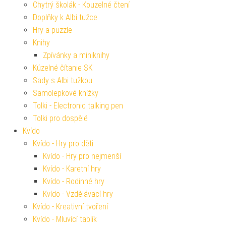
Chytrý školák - Kouzelné čtení
Doplňky k Albi tužce
Hry a puzzle
Knihy
Zpívánky a miniknihy
Kúzelné čítanie SK
Sady s Albi tužkou
Samolepkové knížky
Tolki - Electronic talking pen
Tolki pro dospělé
Kvído
Kvído - Hry pro děti
Kvído - Hry pro nejmenší
Kvído - Karetní hry
Kvído - Rodinné hry
Kvído - Vzdělávací hry
Kvído - Kreativní tvoření
Kvído - Mluvící tablík