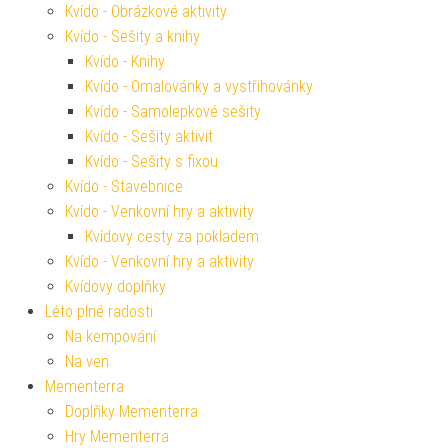
Kvído - Obrázkové aktivity
Kvído - Sešity a knihy
Kvído - Knihy
Kvído - Omalovánky a vystřihovánky
Kvído - Samolepkové sešity
Kvído - Sešity aktivit
Kvído - Sešity s fixou
Kvído - Stavebnice
Kvído - Venkovní hry a aktivity
Kvídovy cesty za pokladem
Kvído - Venkovní hry a aktivity
Kvídovy doplňky
Léto plné radosti
Na kempování
Na ven
Mementerra
Doplňky Mementerra
Hry Mementerra