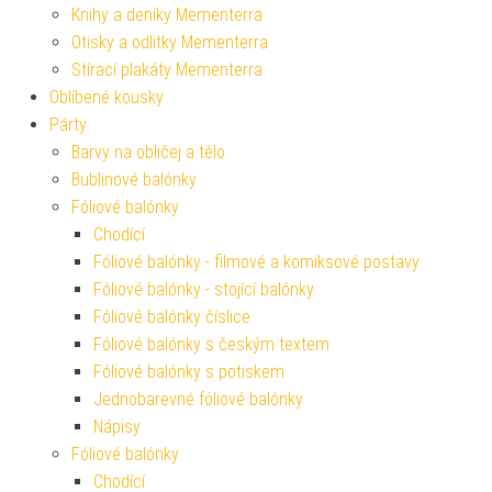
Knihy a deníky Mementerra
Otisky a odlitky Mementerra
Stírací plakáty Mementerra
Oblíbené kousky
Párty
Barvy na obličej a tělo
Bublinové balónky
Fóliové balónky
Chodící
Fóliové balónky - filmové a komiksové postavy
Fóliové balónky - stojící balónky
Fóliové balónky číslice
Fóliové balónky s českým textem
Fóliové balónky s potiskem
Jednobarevné fóliové balónky
Nápisy
Fóliové balónky
Chodící