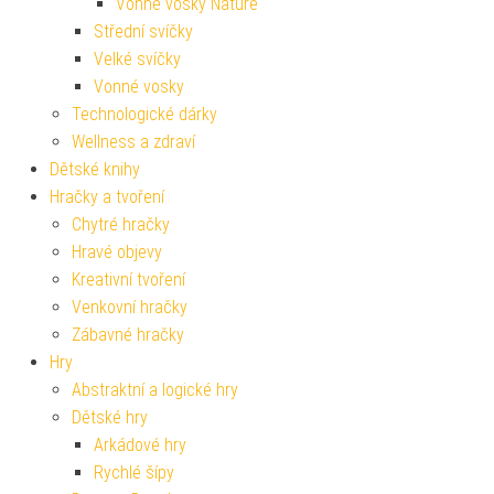
Vonné vosky Nature
Střední svíčky
Velké svíčky
Vonné vosky
Technologické dárky
Wellness a zdraví
Dětské knihy
Hračky a tvoření
Chytré hračky
Hravé objevy
Kreativní tvoření
Venkovní hračky
Zábavné hračky
Hry
Abstraktní a logické hry
Dětské hry
Arkádové hry
Rychlé šípy