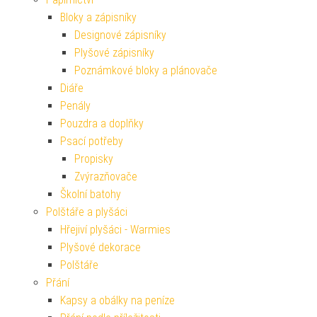
Bloky a zápisníky
Designové zápisníky
Plyšové zápisníky
Poznámkové bloky a plánovače
Diáře
Penály
Pouzdra a doplňky
Psací potřeby
Propisky
Zvýrazňovače
Školní batohy
Polštáře a plyšáci
Hřejiví plyšáci - Warmies
Plyšové dekorace
Polštáře
Přání
Kapsy a obálky na peníze