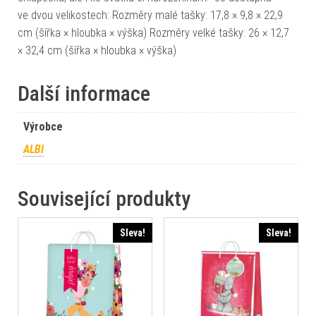
ve dvou velikostech: Rozměry malé tašky: 17,8 × 9,8 × 22,9
cm (šířka × hloubka × výška) Rozměry velké tašky: 26 × 12,7
× 32,4 cm (šířka × hloubka × výška)
Další informace
Výrobce
ALBI
Související produkty
Sleva!
Sleva!