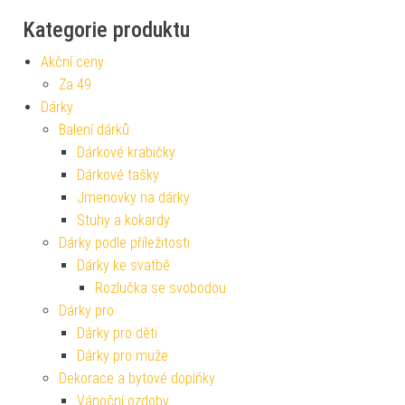
Kategorie produktu
Akční ceny
Za 49
Dárky
Balení dárků
Dárkové krabičky
Dárkové tašky
Jmenovky na dárky
Stuhy a kokardy
Dárky podle příležitosti
Dárky ke svatbě
Rozlučka se svobodou
Dárky pro
Dárky pro děti
Dárky pro muže
Dekorace a bytové doplňky
Vánoční ozdoby