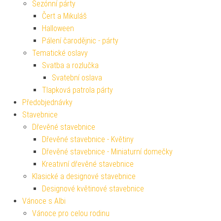
Sezónní párty
Čert a Mikuláš
Halloween
Pálení čarodějnic - párty
Tematické oslavy
Svatba a rozlučka
Svatební oslava
Tlapková patrola párty
Předobjednávky
Stavebnice
Dřevěné stavebnice
Dřevěné stavebnice - Květiny
Dřevěné stavebnice - Miniaturní domečky
Kreativní dřevěné stavebnice
Klasické a designové stavebnice
Designové květinové stavebnice
Vánoce s Albi
Vánoce pro celou rodinu