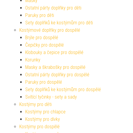
Masky
Ostatní párty doplňky pro děti
Paruky pro děti
Sety doplňků ke kostýmům pro děti
Kostýmové doplňky pro dospělé
Brýle pro dospělé
Čepičky pro dospělé
Klobouky a čepice pro dospělé
Korunky
Masky a škrabošky pro dospělé
Ostatní párty doplňky pro dospělé
Paruky pro dospělé
Sety doplňků ke kostýmům pro dospělé
Svítící tyčinky - sety a sady
Kostýmy pro děti
Kostýmy pro chlapce
Kostýmy pro dívky
Kostýmy pro dospělé