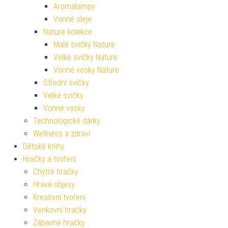
Aromalampy
Vonné oleje
Nature kolekce
Malé svíčky Nature
Velké svíčky Nature
Vonné vosky Nature
Střední svíčky
Velké svíčky
Vonné vosky
Technologické dárky
Wellness a zdraví
Dětské knihy
Hračky a tvoření
Chytré hračky
Hravé objevy
Kreativní tvoření
Venkovní hračky
Zábavné hračky