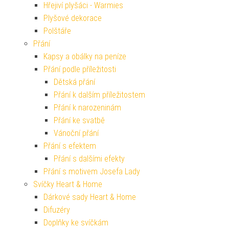
Hřejiví plyšáci - Warmies
Plyšové dekorace
Polštáře
Přání
Kapsy a obálky na peníze
Přání podle příležitosti
Dětská přání
Přání k dalším příležitostem
Přání k narozeninám
Přání ke svatbě
Vánoční přání
Přání s efektem
Přání s dalšími efekty
Přání s motivem Josefa Lady
Svíčky Heart & Home
Dárkové sady Heart & Home
Difuzéry
Doplňky ke svíčkám