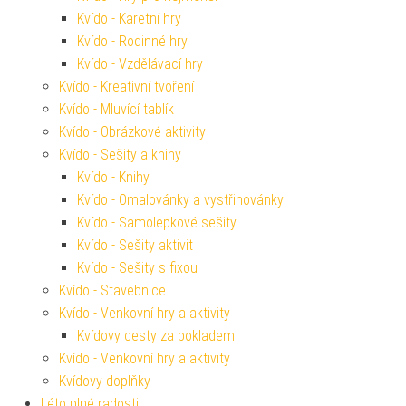
Kvído - Karetní hry
Kvído - Rodinné hry
Kvído - Vzdělávací hry
Kvído - Kreativní tvoření
Kvído - Mluvící tablík
Kvído - Obrázkové aktivity
Kvído - Sešity a knihy
Kvído - Knihy
Kvído - Omalovánky a vystřihovánky
Kvído - Samolepkové sešity
Kvído - Sešity aktivit
Kvído - Sešity s fixou
Kvído - Stavebnice
Kvído - Venkovní hry a aktivity
Kvídovy cesty za pokladem
Kvído - Venkovní hry a aktivity
Kvídovy doplňky
Léto plné radosti