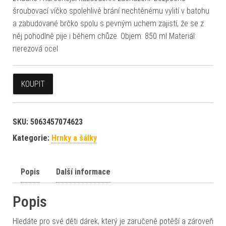
šroubovací víčko spolehlivě brání nechtěnému vylití v batohu
a zabudované brčko spolu s pevným uchem zajistí, že se z
něj pohodlně pije i během chůze. Objem: 850 ml Materiál:
nerezová ocel
KOUPIT
SKU:
5063457074623
Kategorie:
Hrnky a šálky
Popis
Další informace
Popis
Hledáte pro své děti dárek, který je zaručeně potěší a zároveň