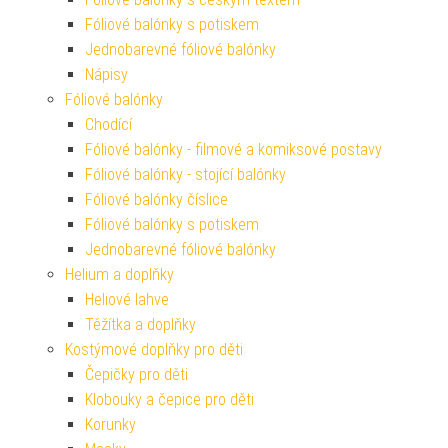
Fóliové balónky s potiskem
Jednobarevné fóliové balónky
Nápisy
Fóliové balónky
Chodící
Fóliové balónky - filmové a komiksové postavy
Fóliové balónky - stojící balónky
Fóliové balónky číslice
Fóliové balónky s potiskem
Jednobarevné fóliové balónky
Helium a doplňky
Heliové lahve
Těžítka a doplňky
Kostýmové doplňky pro děti
Čepičky pro děti
Klobouky a čepice pro děti
Korunky