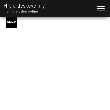
Hry a deskové hry
hraní pro celou rodinu
Sleva!