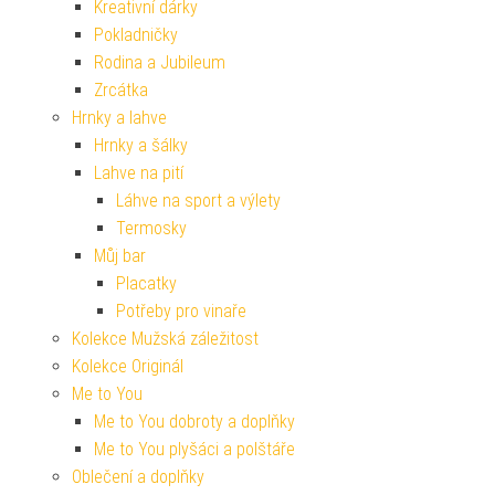
Kreativní dárky
Pokladničky
Rodina a Jubileum
Zrcátka
Hrnky a lahve
Hrnky a šálky
Lahve na pití
Láhve na sport a výlety
Termosky
Můj bar
Placatky
Potřeby pro vinaře
Kolekce Mužská záležitost
Kolekce Originál
Me to You
Me to You dobroty a doplňky
Me to You plyšáci a polštáře
Oblečení a doplňky