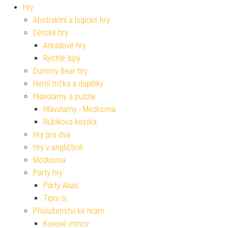
Hry
Abstraktní a logické hry
Dětské hry
Arkádové hry
Rychlé šípy
Dummy Bear hry
Herní trička a doplňky
Hlavolamy a puzzle
Hlavolamy - Mozkovna
Rubikova kostka
Hry pro dva
Hry v angličtině
Mozkovna
Párty hry
Párty Alias
Tipni si
Příslušenství ke hrám
Kovové mince