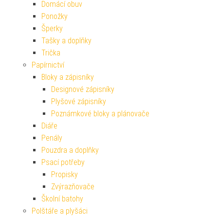
Domácí obuv
Ponožky
Šperky
Tašky a doplňky
Trička
Papírnictví
Bloky a zápisníky
Designové zápisníky
Plyšové zápisníky
Poznámkové bloky a plánovače
Diáře
Penály
Pouzdra a doplňky
Psací potřeby
Propisky
Zvýrazňovače
Školní batohy
Polštáře a plyšáci