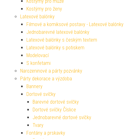
Kostýmy pro muže
Kostýmy pro ženy
Latexové balónky
Filmové a komiksové postavy - Latexové balónky
Jednobarevné latexové balónky
Latexové balónky s českým textem
Latexové balónky s potiskem
Modelovací
S konfetami
Narozeninové a párty pozvánky
Párty dekorace a výzdoba
Bannery
Dortové svíčky
Barevné dortové svíčky
Dortové svíčky Číslice
Jednobarevné dortové svíčky
Tvary
Fontány a prskavky