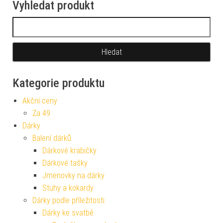
Vyhledat produkt
Vyhledávání
Kategorie produktu
Akční ceny
Za 49
Dárky
Balení dárků
Dárkové krabičky
Dárkové tašky
Jmenovky na dárky
Stuhy a kokardy
Dárky podle příležitosti
Dárky ke svatbě