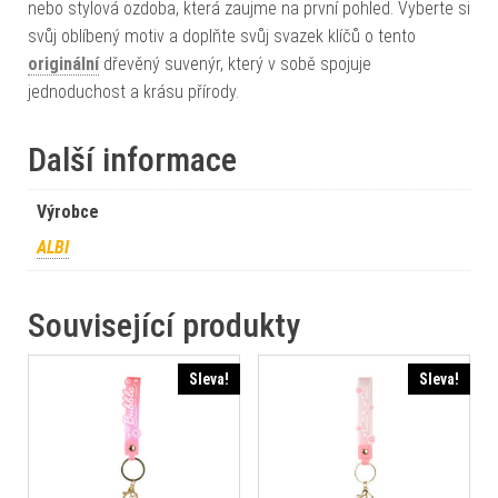
nebo stylová ozdoba, která zaujme na první pohled. Vyberte si
svůj oblíbený motiv a doplňte svůj svazek klíčů o tento
originální
dřevěný suvenýr, který v sobě spojuje
jednoduchost a krásu přírody.
Další informace
Výrobce
ALBI
Související produkty
Sleva!
Sleva!