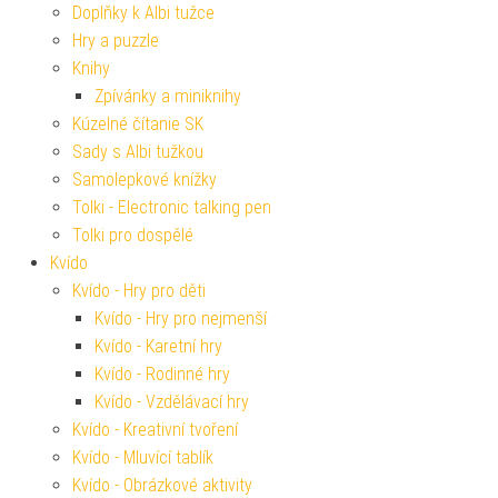
Doplňky k Albi tužce
Hry a puzzle
Knihy
Zpívánky a miniknihy
Kúzelné čítanie SK
Sady s Albi tužkou
Samolepkové knížky
Tolki - Electronic talking pen
Tolki pro dospělé
Kvído
Kvído - Hry pro děti
Kvído - Hry pro nejmenší
Kvído - Karetní hry
Kvído - Rodinné hry
Kvído - Vzdělávací hry
Kvído - Kreativní tvoření
Kvído - Mluvící tablík
Kvído - Obrázkové aktivity