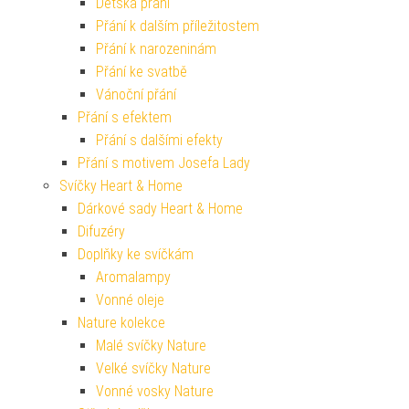
Dětská přání
Přání k dalším příležitostem
Přání k narozeninám
Přání ke svatbě
Vánoční přání
Přání s efektem
Přání s dalšími efekty
Přání s motivem Josefa Lady
Svíčky Heart & Home
Dárkové sady Heart & Home
Difuzéry
Doplňky ke svíčkám
Aromalampy
Vonné oleje
Nature kolekce
Malé svíčky Nature
Velké svíčky Nature
Vonné vosky Nature