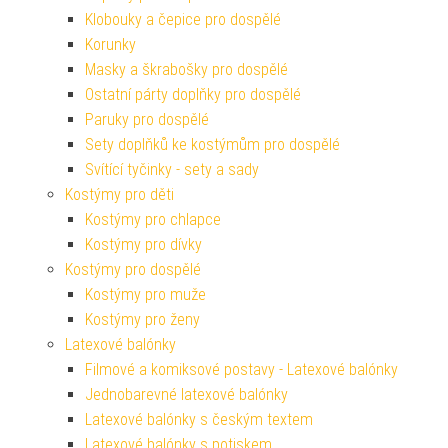
Klobouky a čepice pro dospělé
Korunky
Masky a škrabošky pro dospělé
Ostatní párty doplňky pro dospělé
Paruky pro dospělé
Sety doplňků ke kostýmům pro dospělé
Svítící tyčinky - sety a sady
Kostýmy pro děti
Kostýmy pro chlapce
Kostýmy pro dívky
Kostýmy pro dospělé
Kostýmy pro muže
Kostýmy pro ženy
Latexové balónky
Filmové a komiksové postavy - Latexové balónky
Jednobarevné latexové balónky
Latexové balónky s českým textem
Latexové balónky s potiskem