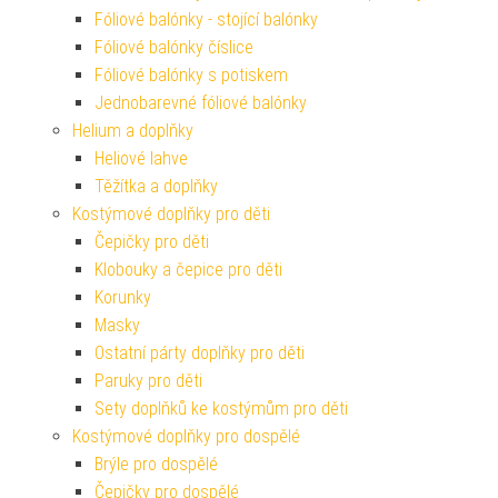
Fóliové balónky - stojící balónky
Fóliové balónky číslice
Fóliové balónky s potiskem
Jednobarevné fóliové balónky
Helium a doplňky
Heliové lahve
Těžítka a doplňky
Kostýmové doplňky pro děti
Čepičky pro děti
Klobouky a čepice pro děti
Korunky
Masky
Ostatní párty doplňky pro děti
Paruky pro děti
Sety doplňků ke kostýmům pro děti
Kostýmové doplňky pro dospělé
Brýle pro dospělé
Čepičky pro dospělé