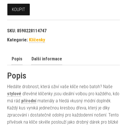
KOUPIT
SKU:
8590228114747
Kategorie:
Klíčenky
Popis
Další informace
Popis
Hledáte drobnost, která oživí vaše klíče nebo batoh? Naše
stylové
dřevěné klíčenky jsou ideální volbou pro každého, kdo
má rád
přírodní
materiály a hledá vkusný módní doplněk.
Každý kus vyniká jedinečnou kresbou dřeva, který je díky
zpracování i dostatečně odolný pro každodenní nošení. Tento
přívěsek na klíče skvěle poslouží jako drobný dárek pro blízké