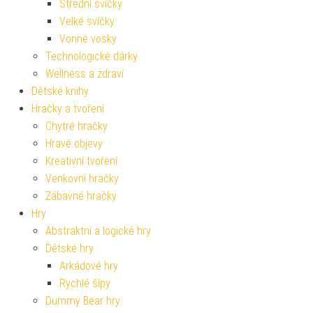
Střední svíčky
Velké svíčky
Vonné vosky
Technologické dárky
Wellness a zdraví
Dětské knihy
Hračky a tvoření
Chytré hračky
Hravé objevy
Kreativní tvoření
Venkovní hračky
Zábavné hračky
Hry
Abstraktní a logické hry
Dětské hry
Arkádové hry
Rychlé šípy
Dummy Bear hry