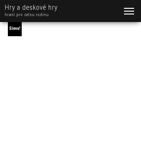
Hry a deskové hry
hraní pro celou rodinu
Sleva!