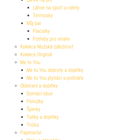
Láhve na sport a výlety
Termosky
Můj bar
Placatky
Potřeby pro vinaře
Kolekce Mužská záležitost
Kolekce Originál
Me to You
Me to You dobroty a doplňky
Me to You plyšáci a polštáře
Oblečení a doplňky
Domácí obuv
Ponožky
Šperky
Tašky a doplňky
Trička
Papírnictví