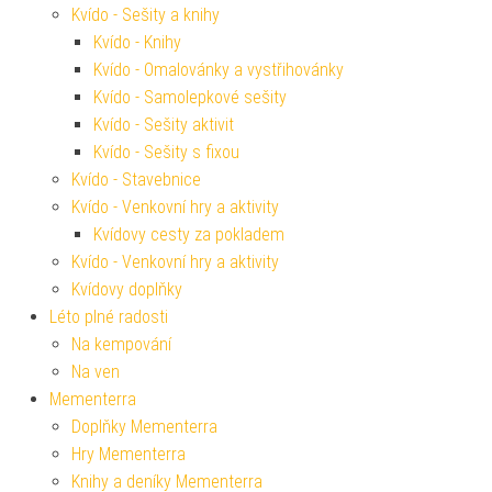
Kvído - Sešity a knihy
Kvído - Knihy
Kvído - Omalovánky a vystřihovánky
Kvído - Samolepkové sešity
Kvído - Sešity aktivit
Kvído - Sešity s fixou
Kvído - Stavebnice
Kvído - Venkovní hry a aktivity
Kvídovy cesty za pokladem
Kvído - Venkovní hry a aktivity
Kvídovy doplňky
Léto plné radosti
Na kempování
Na ven
Mementerra
Doplňky Mementerra
Hry Mementerra
Knihy a deníky Mementerra