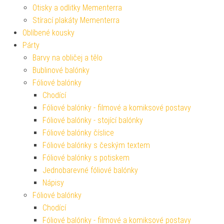
Otisky a odlitky Mementerra
Stírací plakáty Mementerra
Oblíbené kousky
Párty
Barvy na obličej a tělo
Bublinové balónky
Fóliové balónky
Chodící
Fóliové balónky - filmové a komiksové postavy
Fóliové balónky - stojící balónky
Fóliové balónky číslice
Fóliové balónky s českým textem
Fóliové balónky s potiskem
Jednobarevné fóliové balónky
Nápisy
Fóliové balónky
Chodící
Fóliové balónky - filmové a komiksové postavy