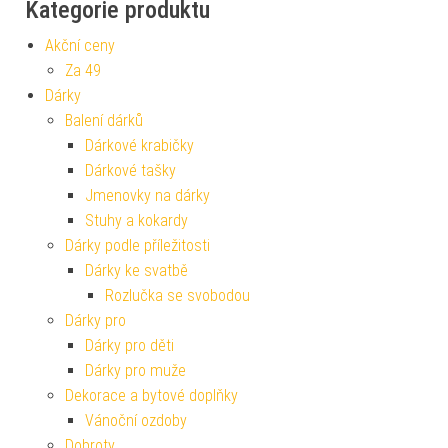
Kategorie produktu
Akční ceny
Za 49
Dárky
Balení dárků
Dárkové krabičky
Dárkové tašky
Jmenovky na dárky
Stuhy a kokardy
Dárky podle příležitosti
Dárky ke svatbě
Rozlučka se svobodou
Dárky pro
Dárky pro děti
Dárky pro muže
Dekorace a bytové doplňky
Vánoční ozdoby
Dobroty