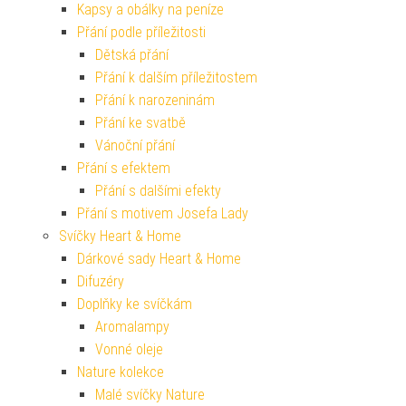
Kapsy a obálky na peníze
Přání podle příležitosti
Dětská přání
Přání k dalším příležitostem
Přání k narozeninám
Přání ke svatbě
Vánoční přání
Přání s efektem
Přání s dalšími efekty
Přání s motivem Josefa Lady
Svíčky Heart & Home
Dárkové sady Heart & Home
Difuzéry
Doplňky ke svíčkám
Aromalampy
Vonné oleje
Nature kolekce
Malé svíčky Nature