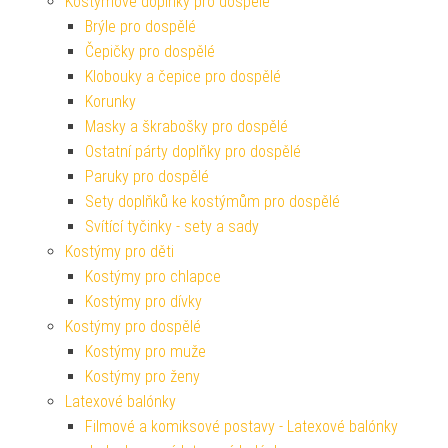
Kostýmové doplňky pro dospělé
Brýle pro dospělé
Čepičky pro dospělé
Klobouky a čepice pro dospělé
Korunky
Masky a škrabošky pro dospělé
Ostatní párty doplňky pro dospělé
Paruky pro dospělé
Sety doplňků ke kostýmům pro dospělé
Svítící tyčinky - sety a sady
Kostýmy pro děti
Kostýmy pro chlapce
Kostýmy pro dívky
Kostýmy pro dospělé
Kostýmy pro muže
Kostýmy pro ženy
Latexové balónky
Filmové a komiksové postavy - Latexové balónky