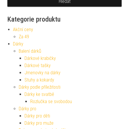
Kategorie produktu
Akční ceny
Za 49
Dárky
Balení dárků
Dárkové krabičky
Dárkové tašky
Jmenovky na dárky
Stuhy a kokardy
Dárky podle příležitosti
Dárky ke svatbě
Rozlučka se svobodou
Dárky pro
Dárky pro děti
Dárky pro muže