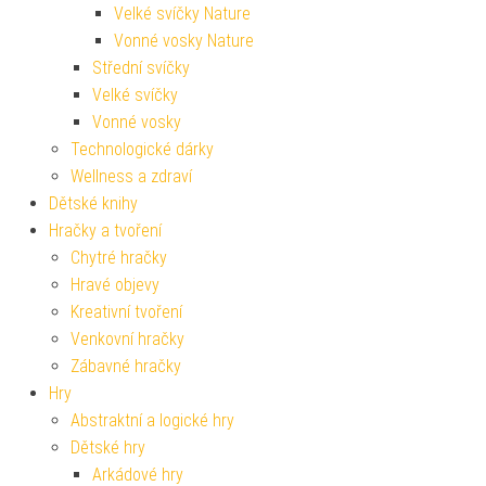
Velké svíčky Nature
Vonné vosky Nature
Střední svíčky
Velké svíčky
Vonné vosky
Technologické dárky
Wellness a zdraví
Dětské knihy
Hračky a tvoření
Chytré hračky
Hravé objevy
Kreativní tvoření
Venkovní hračky
Zábavné hračky
Hry
Abstraktní a logické hry
Dětské hry
Arkádové hry