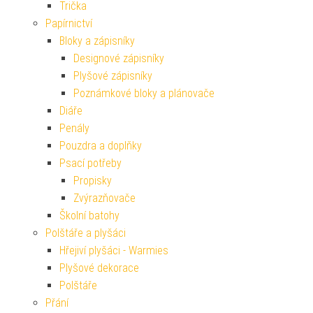
Trička
Papírnictví
Bloky a zápisníky
Designové zápisníky
Plyšové zápisníky
Poznámkové bloky a plánovače
Diáře
Penály
Pouzdra a doplňky
Psací potřeby
Propisky
Zvýrazňovače
Školní batohy
Polštáře a plyšáci
Hřejiví plyšáci - Warmies
Plyšové dekorace
Polštáře
Přání