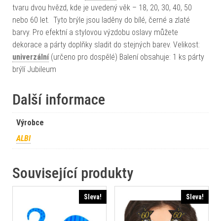
tvaru dvou hvězd, kde je uvedený věk – 18, 20, 30, 40, 50
nebo 60 let. Tyto brýle jsou laděny do bílé, černé a zlaté
barvy. Pro efektní a stylovou výzdobu oslavy můžete
dekorace a párty doplňky sladit do stejných barev. Velikost:
univerzální
(určeno pro dospělé) Balení obsahuje: 1 ks párty
brýlí Jubileum
Další informace
Výrobce
ALBI
Související produkty
Sleva!
Sleva!