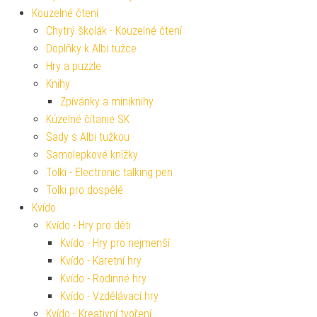
Kouzelné čtení
Chytrý školák - Kouzelné čtení
Doplňky k Albi tužce
Hry a puzzle
Knihy
Zpívánky a miniknihy
Kúzelné čítanie SK
Sady s Albi tužkou
Samolepkové knížky
Tolki - Electronic talking pen
Tolki pro dospělé
Kvído
Kvído - Hry pro děti
Kvído - Hry pro nejmenší
Kvído - Karetní hry
Kvído - Rodinné hry
Kvído - Vzdělávací hry
Kvído - Kreativní tvoření