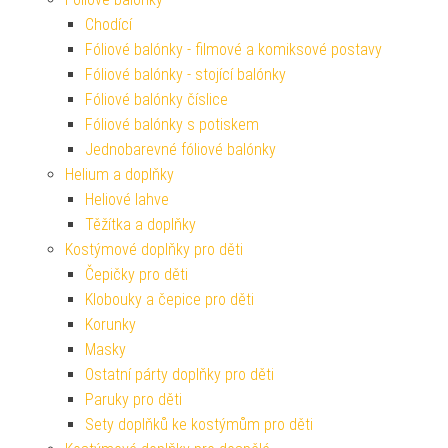
Chodící
Fóliové balónky - filmové a komiksové postavy
Fóliové balónky - stojící balónky
Fóliové balónky číslice
Fóliové balónky s potiskem
Jednobarevné fóliové balónky
Helium a doplňky
Heliové lahve
Těžítka a doplňky
Kostýmové doplňky pro děti
Čepičky pro děti
Klobouky a čepice pro děti
Korunky
Masky
Ostatní párty doplňky pro děti
Paruky pro děti
Sety doplňků ke kostýmům pro děti