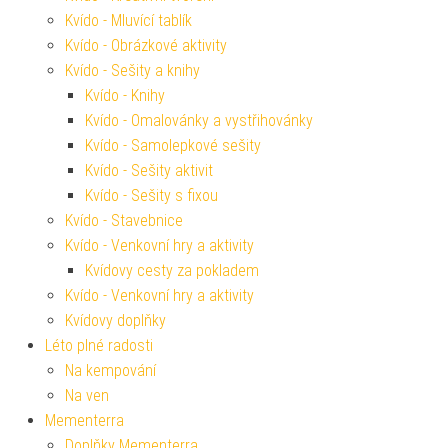
Kvído - Mluvící tablík
Kvído - Obrázkové aktivity
Kvído - Sešity a knihy
Kvído - Knihy
Kvído - Omalovánky a vystřihovánky
Kvído - Samolepkové sešity
Kvído - Sešity aktivit
Kvído - Sešity s fixou
Kvído - Stavebnice
Kvído - Venkovní hry a aktivity
Kvídovy cesty za pokladem
Kvído - Venkovní hry a aktivity
Kvídovy doplňky
Léto plné radosti
Na kempování
Na ven
Mementerra
Doplňky Mementerra