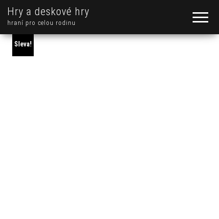
Hry a deskové hry
hraní pro celou rodinu
Sleva!