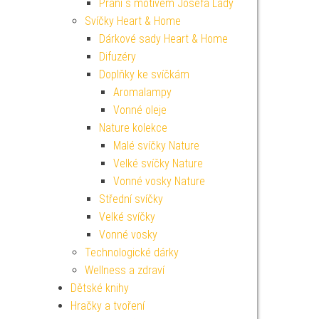
Přání s motivem Josefa Lady
Svíčky Heart & Home
Dárkové sady Heart & Home
Difuzéry
Doplňky ke svíčkám
Aromalampy
Vonné oleje
Nature kolekce
Malé svíčky Nature
Velké svíčky Nature
Vonné vosky Nature
Střední svíčky
Velké svíčky
Vonné vosky
Technologické dárky
Wellness a zdraví
Dětské knihy
Hračky a tvoření