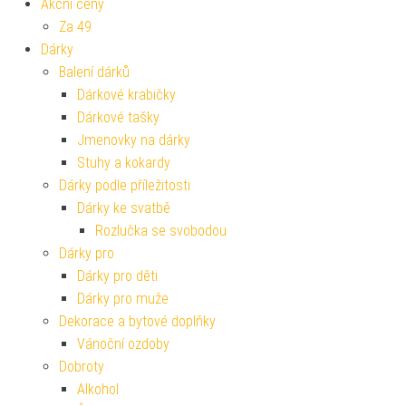
Akční ceny
Za 49
Dárky
Balení dárků
Dárkové krabičky
Dárkové tašky
Jmenovky na dárky
Stuhy a kokardy
Dárky podle příležitosti
Dárky ke svatbě
Rozlučka se svobodou
Dárky pro
Dárky pro děti
Dárky pro muže
Dekorace a bytové doplňky
Vánoční ozdoby
Dobroty
Alkohol