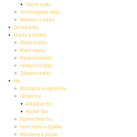
Vonné vosky
Technologické dárky
Wellness a zdraví
Dětské knihy
Hračky a tvoření
Chytré hračky
Hravé objevy
Kreativní tvoření
Venkovní hračky
Zábavné hračky
Hry
Abstraktní a logické hry
Dětské hry
Arkádové hry
Rychlé šípy
Dummy Bear hry
Herní trička a doplňky
Hlavolamy a puzzle