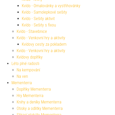
Kvído - Omalovánky a vystřihovánky
Kvído - Samolepkové sešity
Kvído - Sešity aktivit
Kvído - Sešity s fixou
Kvído - Stavebnice
Kvído - Venkovní hry a aktivity
Kvídovy cesty za pokladem
Kvído - Venkovní hry a aktivity
Kvídovy doplňky
Léto plné radosti
Na kempování
Na ven
Mementerra
Doplňky Mementerra
Hry Mementerra
Knihy a deníky Mementerra
Otisky a odlitky Mementerra
Stírací plakáty Mementerra