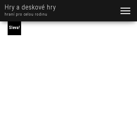
Hry a deskové hry
hraní pro celou rodinu
Sleva!