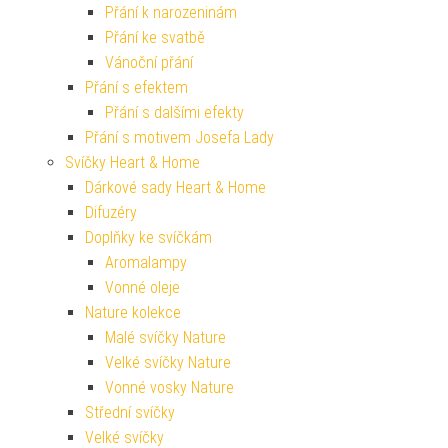
Přání k narozeninám
Přání ke svatbě
Vánoční přání
Přání s efektem
Přání s dalšími efekty
Přání s motivem Josefa Lady
Svíčky Heart & Home
Dárkové sady Heart & Home
Difuzéry
Doplňky ke svíčkám
Aromalampy
Vonné oleje
Nature kolekce
Malé svíčky Nature
Velké svíčky Nature
Vonné vosky Nature
Střední svíčky
Velké svíčky