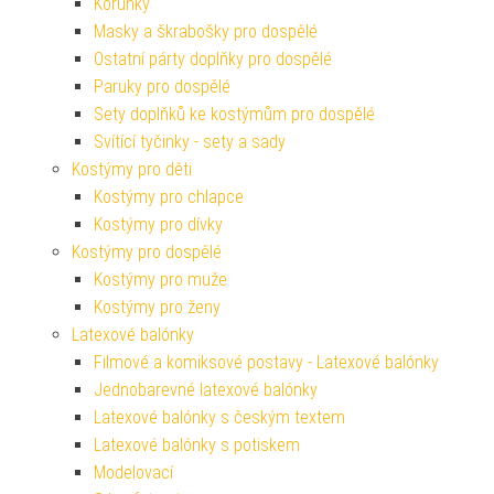
Korunky
Masky a škrabošky pro dospělé
Ostatní párty doplňky pro dospělé
Paruky pro dospělé
Sety doplňků ke kostýmům pro dospělé
Svítící tyčinky - sety a sady
Kostýmy pro děti
Kostýmy pro chlapce
Kostýmy pro dívky
Kostýmy pro dospělé
Kostýmy pro muže
Kostýmy pro ženy
Latexové balónky
Filmové a komiksové postavy - Latexové balónky
Jednobarevné latexové balónky
Latexové balónky s českým textem
Latexové balónky s potiskem
Modelovací