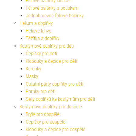
Fóliové balónky číslice
Fóliové balónky s potiskem
Jednobarevné fóliové balónky
Helium a doplňky
Heliové lahve
Těžítka a doplňky
Kostýmové doplňky pro děti
Čepičky pro děti
Klobouky a čepice pro děti
Korunky
Masky
Ostatní párty doplňky pro děti
Paruky pro děti
Sety doplňků ke kostýmům pro děti
Kostýmové doplňky pro dospělé
Brýle pro dospělé
Čepičky pro dospělé
Klobouky a čepice pro dospělé