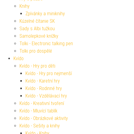
Knihy
Zpívánky a miniknihy
Kúzelné čítanie SK
Sady s Albi tužkou
Samolepkové knížky
Tolki - Electronic talking pen
Tolki pro dospělé
Kvído
Kvído - Hry pro děti
Kvído - Hry pro nejmenší
Kvído - Karetní hry
Kvído - Rodinné hry
Kvído - Vzdělávací hry
Kvído - Kreativní tvoření
Kvído - Mluvící tablík
Kvído - Obrázkové aktivity
Kvído - Sešity a knihy
Kvído - Knihy