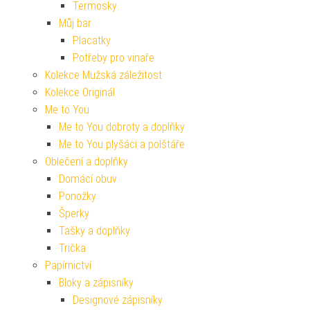
Termosky
Můj bar
Placatky
Potřeby pro vinaře
Kolekce Mužská záležitost
Kolekce Originál
Me to You
Me to You dobroty a doplňky
Me to You plyšáci a polštáře
Oblečení a doplňky
Domácí obuv
Ponožky
Šperky
Tašky a doplňky
Trička
Papírnictví
Bloky a zápisníky
Designové zápisníky