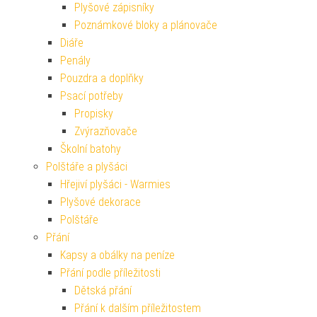
Plyšové zápisníky
Poznámkové bloky a plánovače
Diáře
Penály
Pouzdra a doplňky
Psací potřeby
Propisky
Zvýrazňovače
Školní batohy
Polštáře a plyšáci
Hřejiví plyšáci - Warmies
Plyšové dekorace
Polštáře
Přání
Kapsy a obálky na peníze
Přání podle příležitosti
Dětská přání
Přání k dalším příležitostem