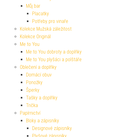
Můj bar
Placatky
Potřeby pro vinaře
Kolekce Mužská záležitost
Kolekce Originál
Me to You
Me to You dobroty a doplňky
Me to You plyšáci a polštáře
Oblečení a doplňky
Domácí obuv
Ponožky
Šperky
Tašky a doplňky
Trička
Papírnictví
Bloky a zápisníky
Designové zápisníky
Plyšové zápisníky