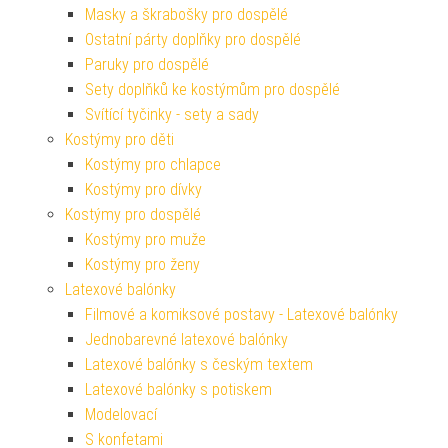
Masky a škrabošky pro dospělé
Ostatní párty doplňky pro dospělé
Paruky pro dospělé
Sety doplňků ke kostýmům pro dospělé
Svítící tyčinky - sety a sady
Kostýmy pro děti
Kostýmy pro chlapce
Kostýmy pro dívky
Kostýmy pro dospělé
Kostýmy pro muže
Kostýmy pro ženy
Latexové balónky
Filmové a komiksové postavy - Latexové balónky
Jednobarevné latexové balónky
Latexové balónky s českým textem
Latexové balónky s potiskem
Modelovací
S konfetami