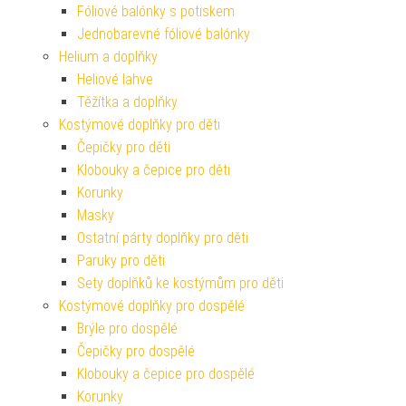
Fóliové balónky s potiskem
Jednobarevné fóliové balónky
Helium a doplňky
Heliové lahve
Těžítka a doplňky
Kostýmové doplňky pro děti
Čepičky pro děti
Klobouky a čepice pro děti
Korunky
Masky
Ostatní párty doplňky pro děti
Paruky pro děti
Sety doplňků ke kostýmům pro děti
Kostýmové doplňky pro dospělé
Brýle pro dospělé
Čepičky pro dospělé
Klobouky a čepice pro dospělé
Korunky