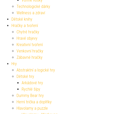
Vonné vosky
Technologické dárky
Wellness a zdraví
Dětské knihy
Hračky a tvoření
Chytré hračky
Hravé objevy
Kreativní tvoření
Venkovní hračky
Zábavné hračky
Hry
Abstraktní a logické hry
Dětské hry
Arkádové hry
Rychlé šípy
Dummy Bear hry
Herní trička a doplňky
Hlavolamy a puzzle