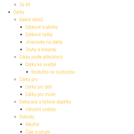
Za 49
Dárky
Balení dárků
Dárkové krabičky
Dárkové tašky
Jmenovky na dárky
Stuhy a kokardy
Dárky podle příležitosti
Dárky ke svatbě
Rozlučka se svobodou
Dárky pro
Dárky pro děti
Dárky pro muže
Dekorace a bytové doplňky
Vánoční ozdoby
Dobroty
Alkohol
Čaje a sirupy