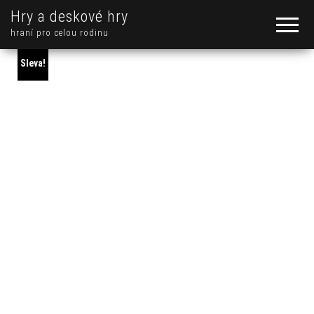
Hry a deskové hry
hraní pro celou rodinu
Sleva!