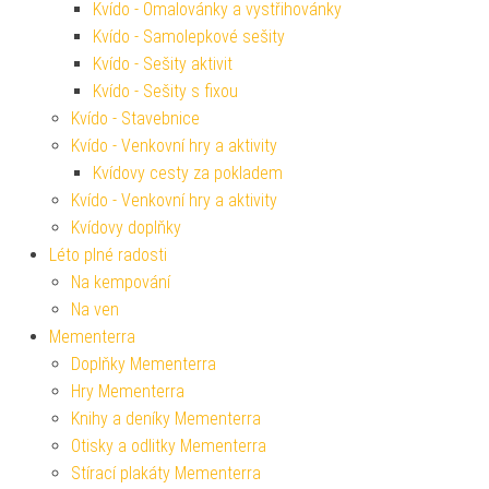
Kvído - Omalovánky a vystřihovánky
Kvído - Samolepkové sešity
Kvído - Sešity aktivit
Kvído - Sešity s fixou
Kvído - Stavebnice
Kvído - Venkovní hry a aktivity
Kvídovy cesty za pokladem
Kvído - Venkovní hry a aktivity
Kvídovy doplňky
Léto plné radosti
Na kempování
Na ven
Mementerra
Doplňky Mementerra
Hry Mementerra
Knihy a deníky Mementerra
Otisky a odlitky Mementerra
Stírací plakáty Mementerra