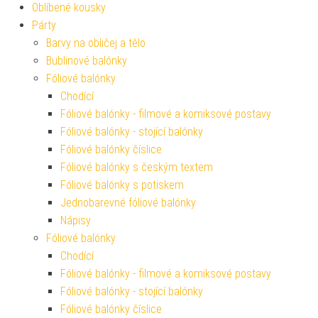
Oblíbené kousky
Párty
Barvy na obličej a tělo
Bublinové balónky
Fóliové balónky
Chodící
Fóliové balónky - filmové a komiksové postavy
Fóliové balónky - stojící balónky
Fóliové balónky číslice
Fóliové balónky s českým textem
Fóliové balónky s potiskem
Jednobarevné fóliové balónky
Nápisy
Fóliové balónky
Chodící
Fóliové balónky - filmové a komiksové postavy
Fóliové balónky - stojící balónky
Fóliové balónky číslice