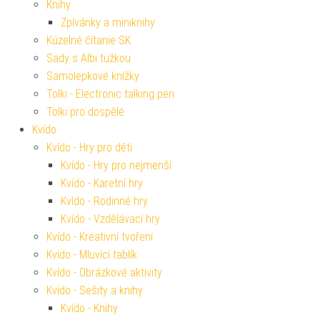
Knihy
Zpívánky a miniknihy
Kúzelné čítanie SK
Sady s Albi tužkou
Samolepkové knížky
Tolki - Electronic talking pen
Tolki pro dospělé
Kvído
Kvído - Hry pro děti
Kvído - Hry pro nejmenší
Kvído - Karetní hry
Kvído - Rodinné hry
Kvído - Vzdělávací hry
Kvído - Kreativní tvoření
Kvído - Mluvící tablík
Kvído - Obrázkové aktivity
Kvído - Sešity a knihy
Kvído - Knihy