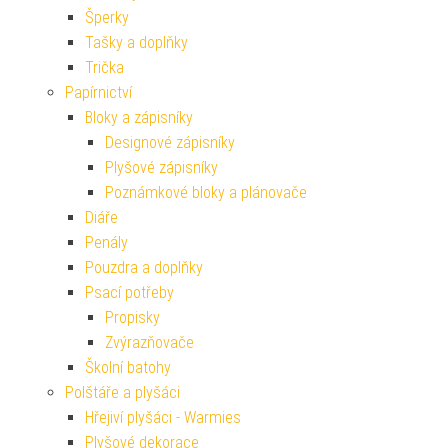
Šperky
Tašky a doplňky
Trička
Papírnictví
Bloky a zápisníky
Designové zápisníky
Plyšové zápisníky
Poznámkové bloky a plánovače
Diáře
Penály
Pouzdra a doplňky
Psací potřeby
Propisky
Zvýrazňovače
Školní batohy
Polštáře a plyšáci
Hřejiví plyšáci - Warmies
Plyšové dekorace