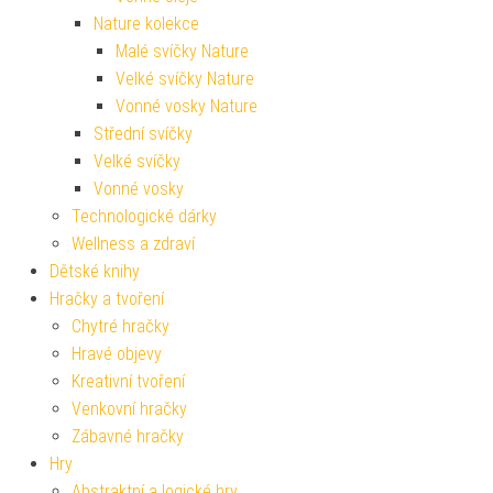
Nature kolekce
Malé svíčky Nature
Velké svíčky Nature
Vonné vosky Nature
Střední svíčky
Velké svíčky
Vonné vosky
Technologické dárky
Wellness a zdraví
Dětské knihy
Hračky a tvoření
Chytré hračky
Hravé objevy
Kreativní tvoření
Venkovní hračky
Zábavné hračky
Hry
Abstraktní a logické hry