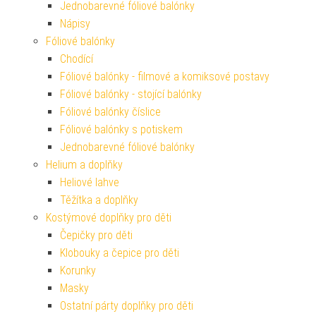
Jednobarevné fóliové balónky
Nápisy
Fóliové balónky
Chodící
Fóliové balónky - filmové a komiksové postavy
Fóliové balónky - stojící balónky
Fóliové balónky číslice
Fóliové balónky s potiskem
Jednobarevné fóliové balónky
Helium a doplňky
Heliové lahve
Těžítka a doplňky
Kostýmové doplňky pro děti
Čepičky pro děti
Klobouky a čepice pro děti
Korunky
Masky
Ostatní párty doplňky pro děti