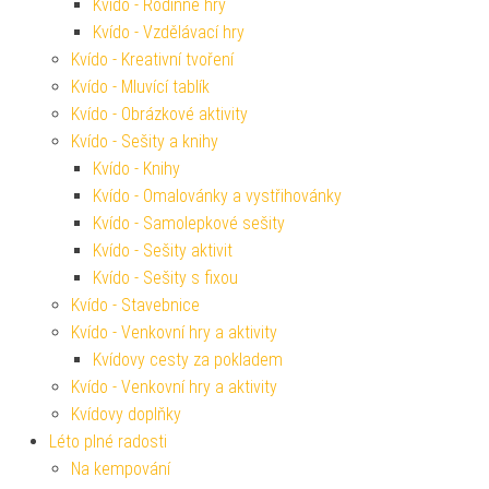
Kvído - Rodinné hry
Kvído - Vzdělávací hry
Kvído - Kreativní tvoření
Kvído - Mluvící tablík
Kvído - Obrázkové aktivity
Kvído - Sešity a knihy
Kvído - Knihy
Kvído - Omalovánky a vystřihovánky
Kvído - Samolepkové sešity
Kvído - Sešity aktivit
Kvído - Sešity s fixou
Kvído - Stavebnice
Kvído - Venkovní hry a aktivity
Kvídovy cesty za pokladem
Kvído - Venkovní hry a aktivity
Kvídovy doplňky
Léto plné radosti
Na kempování