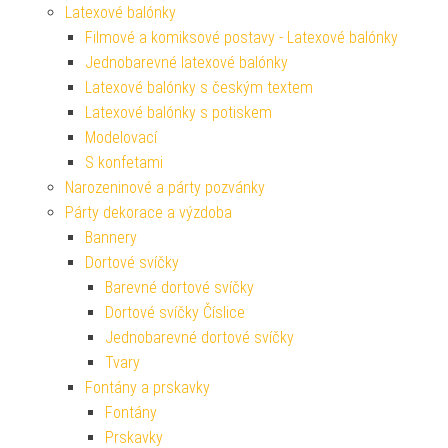
Latexové balónky
Filmové a komiksové postavy - Latexové balónky
Jednobarevné latexové balónky
Latexové balónky s českým textem
Latexové balónky s potiskem
Modelovací
S konfetami
Narozeninové a párty pozvánky
Párty dekorace a výzdoba
Bannery
Dortové svíčky
Barevné dortové svíčky
Dortové svíčky Číslice
Jednobarevné dortové svíčky
Tvary
Fontány a prskavky
Fontány
Prskavky