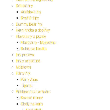
Dětské hry
Arkádové hry
Rychlé šípy
Dummy Bear hry
Herní trička a doplňky
Hlavolamy a puzzle
Hlavolamy - Mozkovna
Rubikova kostka
Hry pro dva
Hry v angličtině
Mozkovna
Párty hry
Párty Alias
Tipni si
Příslušenství ke hrám
Kovové mince
Obaly na karty