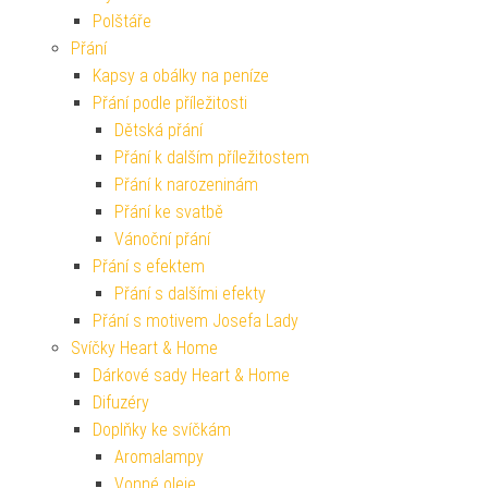
Polštáře
Přání
Kapsy a obálky na peníze
Přání podle příležitosti
Dětská přání
Přání k dalším příležitostem
Přání k narozeninám
Přání ke svatbě
Vánoční přání
Přání s efektem
Přání s dalšími efekty
Přání s motivem Josefa Lady
Svíčky Heart & Home
Dárkové sady Heart & Home
Difuzéry
Doplňky ke svíčkám
Aromalampy
Vonné oleje