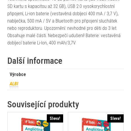
SD kartu s kapacitou až 32 GB), USB 2.0 vysokorychlostní
připojení, Li-ion baterie (vestavěná dobíjecí 400 mA / 3,7 V),
nabíječka, 500 mA / 5V a Bluetooth pro připojení sluchátek
nebo reproduktoru. Upozornění: nevhodné pro děti do 3 let.
Obsahuje malé části. Nebezpečí udušení! Baterie: vestavěná
dobíjecí baterie Li-Ion, 400 mAh/3,7V.
Další informace
Výrobce
ALBI
Související produkty
Sleva!
Sleva!