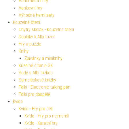
Vědomostní hry
Venkovní hry
Výhodné herní sety
Kouzelné čtení
Chytrý školák - Kouzelné čtení
Doplňky k Albi tužce
Hry a puzzle
Knihy
Zpívánky a miniknihy
Kúzelné čítanie SK
Sady s Albi tužkou
Samolepkové knížky
Tolki - Electronic talking pen
Tolki pro dospělé
Kvído
Kvído - Hry pro děti
Kvído - Hry pro nejmenší
Kvído - Karetní hry