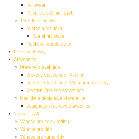
Halloween
Pálení čarodějnic - párty
Tematické oslavy
Svatba a rozlučka
Svatební oslava
Tlapková patrola párty
Předobjednávky
Stavebnice
Dřevěné stavebnice
Dřevěné stavebnice - Květiny
Dřevěné stavebnice - Miniaturní domečky
Kreativní dřevěné stavebnice
Klasické a designové stavebnice
Designové květinové stavebnice
Vánoce s Albi
Vánoce pro celou rodinu
Vánoce pro děti
Vánoce pro kamarády