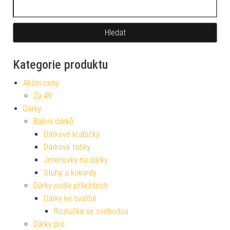
Vyhledávání
Kategorie produktu
Akční ceny
Za 49
Dárky
Balení dárků
Dárkové krabičky
Dárkové tašky
Jmenovky na dárky
Stuhy a kokardy
Dárky podle příležitosti
Dárky ke svatbě
Rozlučka se svobodou
Dárky pro