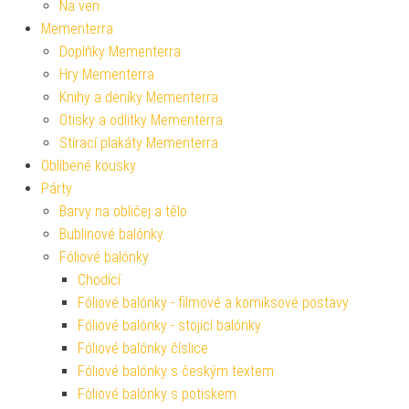
Na ven
Mementerra
Doplňky Mementerra
Hry Mementerra
Knihy a deníky Mementerra
Otisky a odlitky Mementerra
Stírací plakáty Mementerra
Oblíbené kousky
Párty
Barvy na obličej a tělo
Bublinové balónky
Fóliové balónky
Chodící
Fóliové balónky - filmové a komiksové postavy
Fóliové balónky - stojící balónky
Fóliové balónky číslice
Fóliové balónky s českým textem
Fóliové balónky s potiskem