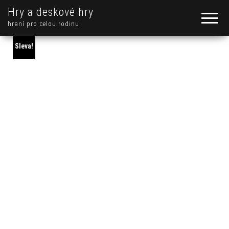
Hry a deskové hry
hraní pro celou rodinu
Sleva!