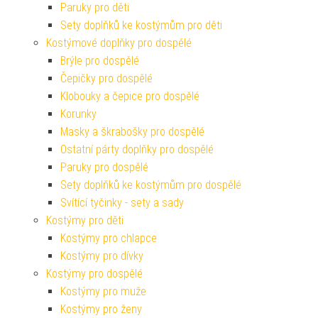
Paruky pro děti
Sety doplňků ke kostýmům pro děti
Kostýmové doplňky pro dospělé
Brýle pro dospělé
Čepičky pro dospělé
Klobouky a čepice pro dospělé
Korunky
Masky a škrabošky pro dospělé
Ostatní párty doplňky pro dospělé
Paruky pro dospělé
Sety doplňků ke kostýmům pro dospělé
Svítící tyčinky - sety a sady
Kostýmy pro děti
Kostýmy pro chlapce
Kostýmy pro dívky
Kostýmy pro dospělé
Kostýmy pro muže
Kostýmy pro ženy