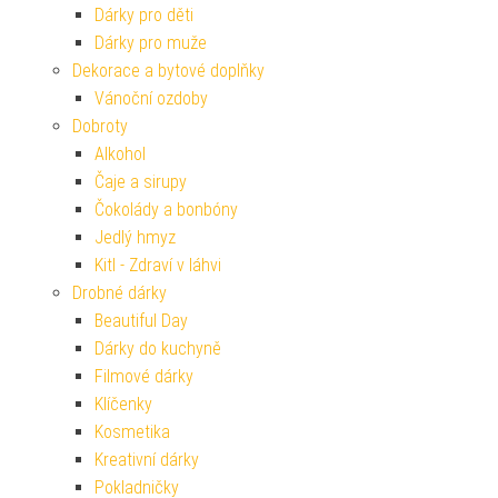
Dárky pro děti
Dárky pro muže
Dekorace a bytové doplňky
Vánoční ozdoby
Dobroty
Alkohol
Čaje a sirupy
Čokolády a bonbóny
Jedlý hmyz
Kitl - Zdraví v láhvi
Drobné dárky
Beautiful Day
Dárky do kuchyně
Filmové dárky
Klíčenky
Kosmetika
Kreativní dárky
Pokladničky