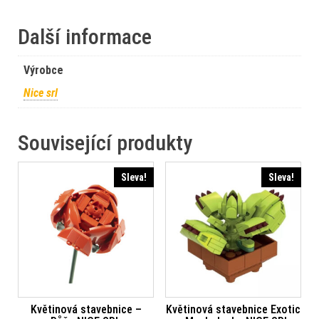
Další informace
Výrobce
Nice srl
Související produkty
Sleva!
Sleva!
Květinová stavebnice –
Květinová stavebnice Exotic