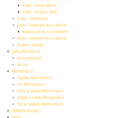
Kvído - Sešity aktivit
Kvído - Sešity s fixou
Kvído - Stavebnice
Kvído - Venkovní hry a aktivity
Kvídovy cesty za pokladem
Kvído - Venkovní hry a aktivity
Kvídovy doplňky
Léto plné radosti
Na kempování
Na ven
Mementerra
Doplňky Mementerra
Hry Mementerra
Knihy a deníky Mementerra
Otisky a odlitky Mementerra
Stírací plakáty Mementerra
Oblíbené kousky
Párty