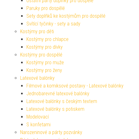
Ostatní párty doplňky pro dospělé
Paruky pro dospělé
Sety doplňků ke kostýmům pro dospělé
Svítící tyčinky - sety a sady
Kostýmy pro děti
Kostýmy pro chlapce
Kostýmy pro dívky
Kostýmy pro dospělé
Kostýmy pro muže
Kostýmy pro ženy
Latexové balónky
Filmové a komiksové postavy - Latexové balónky
Jednobarevné latexové balónky
Latexové balónky s českým textem
Latexové balónky s potiskem
Modelovací
S konfetami
Narozeninové a párty pozvánky