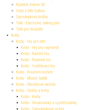
Kúzelné čítanie SK
Sady s Albi tužkou
Samolepkové knížky
Tolki - Electronic talking pen
Tolki pro dospělé
Kvído
Kvído - Hry pro děti
Kvído - Hry pro nejmenší
Kvído - Karetní hry
Kvído - Rodinné hry
Kvído - Vzdělávací hry
Kvído - Kreativní tvoření
Kvído - Mluvící tablík
Kvído - Obrázkové aktivity
Kvído - Sešity a knihy
Kvído - Knihy
Kvído - Omalovánky a vystřihovánky
Kvído - Samolepkové sešity