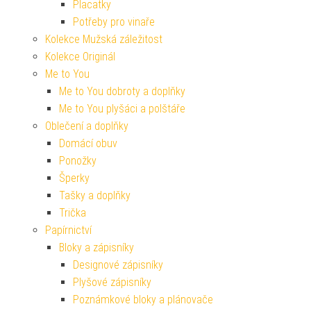
Placatky
Potřeby pro vinaře
Kolekce Mužská záležitost
Kolekce Originál
Me to You
Me to You dobroty a doplňky
Me to You plyšáci a polštáře
Oblečení a doplňky
Domácí obuv
Ponožky
Šperky
Tašky a doplňky
Trička
Papírnictví
Bloky a zápisníky
Designové zápisníky
Plyšové zápisníky
Poznámkové bloky a plánovače