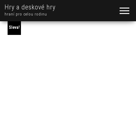
Hry a deskové hry
hraní pro celou rodinu
Sleva!