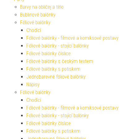
Barvy na obličej a tělo
Bublinové balónky
Fóliové balónky
Chodící
Fóliové balónky - filmové a komiksové postavy
Fóliové balónky - stojící balónky
Fóliové balónky číslice
Fóliové balónky s českým textem
Fóliové balónky s potiskem
Jednobarevné fóliové balónky
Nápisy
Fóliové balónky
Chodící
Fóliové balónky - filmové a komiksové postavy
Fóliové balónky - stojící balónky
Fóliové balónky číslice
Fóliové balónky s potiskem
Jednobarevné fóliové balónky