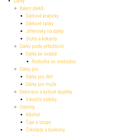
Dárky
Balení dárků
Dárkové krabičky
Dárkové tašky
Jmenovky na dárky
Stuhy a kokardy
Dárky podle příležitosti
Dárky ke svatbě
Rozlučka se svobodou
Dárky pro
Dárky pro děti
Dárky pro muže
Dekorace a bytové doplňky
Vánoční ozdoby
Dobroty
Alkohol
Čaje a sirupy
Čokolády a bonbóny