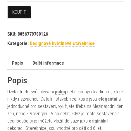
KOUPIT
SKU:
8056779780126
Kategorie:
Designové květinové stavebnice
Popis
Další informace
Popis
Ozvláštněte svůj obývací
pokoj
nebo kuchyni květinami, které
nikdy nezvadnou! Detailní stavebnice, které jsou
elegantní
a
jednoduché pro sestavení, využijete třeba na Mezinárodní den
žen, nebo k Valentýnu. A co dělat, když je máte sestavené?
Jednoduše si je můžete vložit do vázy jako
originální
dekoraci. Stavebnice jsou vhodné pro děti od 6 let.