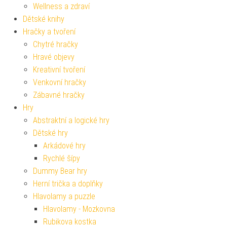
Wellness a zdraví
Dětské knihy
Hračky a tvoření
Chytré hračky
Hravé objevy
Kreativní tvoření
Venkovní hračky
Zábavné hračky
Hry
Abstraktní a logické hry
Dětské hry
Arkádové hry
Rychlé šípy
Dummy Bear hry
Herní trička a doplňky
Hlavolamy a puzzle
Hlavolamy - Mozkovna
Rubikova kostka