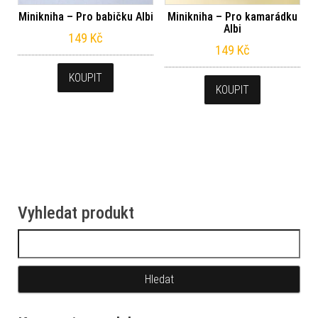
Minikniha – Pro babičku Albi
Minikniha – Pro kamarádku
Albi
149
Kč
149
Kč
KOUPIT
KOUPIT
Vyhledat produkt
Vyhledávání