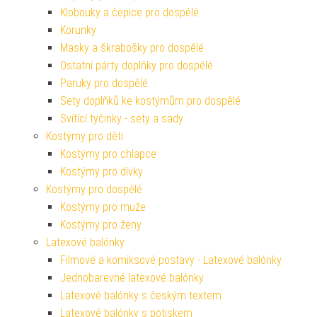
Klobouky a čepice pro dospělé
Korunky
Masky a škrabošky pro dospělé
Ostatní párty doplňky pro dospělé
Paruky pro dospělé
Sety doplňků ke kostýmům pro dospělé
Svítící tyčinky - sety a sady
Kostýmy pro děti
Kostýmy pro chlapce
Kostýmy pro dívky
Kostýmy pro dospělé
Kostýmy pro muže
Kostýmy pro ženy
Latexové balónky
Filmové a komiksové postavy - Latexové balónky
Jednobarevné latexové balónky
Latexové balónky s českým textem
Latexové balónky s potiskem