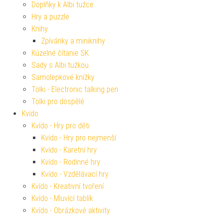
Doplňky k Albi tužce
Hry a puzzle
Knihy
Zpívánky a miniknihy
Kúzelné čítanie SK
Sady s Albi tužkou
Samolepkové knížky
Tolki - Electronic talking pen
Tolki pro dospělé
Kvído
Kvído - Hry pro děti
Kvído - Hry pro nejmenší
Kvído - Karetní hry
Kvído - Rodinné hry
Kvído - Vzdělávací hry
Kvído - Kreativní tvoření
Kvído - Mluvící tablík
Kvído - Obrázkové aktivity