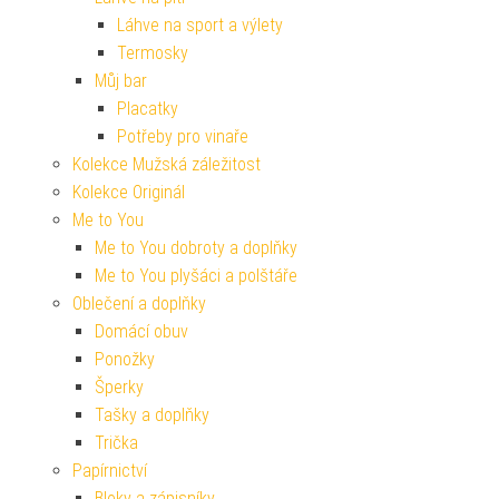
Láhve na sport a výlety
Termosky
Můj bar
Placatky
Potřeby pro vinaře
Kolekce Mužská záležitost
Kolekce Originál
Me to You
Me to You dobroty a doplňky
Me to You plyšáci a polštáře
Oblečení a doplňky
Domácí obuv
Ponožky
Šperky
Tašky a doplňky
Trička
Papírnictví
Bloky a zápisníky