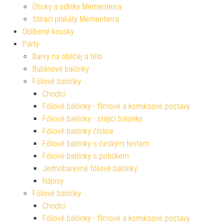
Otisky a odlitky Mementerra
Stírací plakáty Mementerra
Oblíbené kousky
Párty
Barvy na obličej a tělo
Bublinové balónky
Fóliové balónky
Chodící
Fóliové balónky - filmové a komiksové postavy
Fóliové balónky - stojící balónky
Fóliové balónky číslice
Fóliové balónky s českým textem
Fóliové balónky s potiskem
Jednobarevné fóliové balónky
Nápisy
Fóliové balónky
Chodící
Fóliové balónky - filmové a komiksové postavy