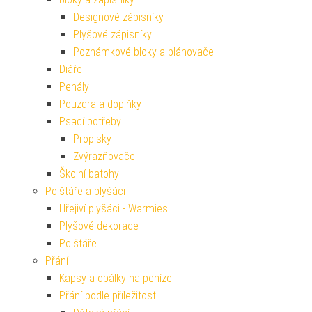
Designové zápisníky
Plyšové zápisníky
Poznámkové bloky a plánovače
Diáře
Penály
Pouzdra a doplňky
Psací potřeby
Propisky
Zvýrazňovače
Školní batohy
Polštáře a plyšáci
Hřejiví plyšáci - Warmies
Plyšové dekorace
Polštáře
Přání
Kapsy a obálky na peníze
Přání podle příležitosti