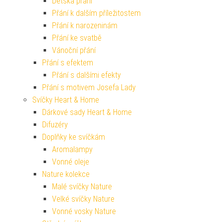
Dětská přání
Přání k dalším příležitostem
Přání k narozeninám
Přání ke svatbě
Vánoční přání
Přání s efektem
Přání s dalšími efekty
Přání s motivem Josefa Lady
Svíčky Heart & Home
Dárkové sady Heart & Home
Difuzéry
Doplňky ke svíčkám
Aromalampy
Vonné oleje
Nature kolekce
Malé svíčky Nature
Velké svíčky Nature
Vonné vosky Nature