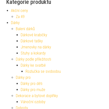
Kategorie produktu
Akční ceny
Za 49
Dárky
Balení dárků
Dárkové krabičky
Dárkové tašky
Jmenovky na dárky
Stuhy a kokardy
Dárky podle příležitosti
Dárky ke svatbě
Rozlučka se svobodou
Dárky pro
Dárky pro děti
Dárky pro muže
Dekorace a bytové doplňky
Vánoční ozdoby
Dobroty