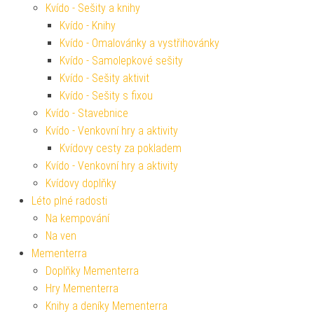
Kvído - Sešity a knihy
Kvído - Knihy
Kvído - Omalovánky a vystřihovánky
Kvído - Samolepkové sešity
Kvído - Sešity aktivit
Kvído - Sešity s fixou
Kvído - Stavebnice
Kvído - Venkovní hry a aktivity
Kvídovy cesty za pokladem
Kvído - Venkovní hry a aktivity
Kvídovy doplňky
Léto plné radosti
Na kempování
Na ven
Mementerra
Doplňky Mementerra
Hry Mementerra
Knihy a deníky Mementerra