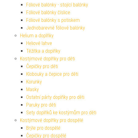
Fóliové balónky - stojící balónky
Fóliové balónky číslice
Fóliové balónky s potiskem
Jednobarevné fóliové balónky
Helium a doplňky
Heliové lahve
Těžítka a doplňky
Kostýmové doplňky pro děti
Čepičky pro děti
Klobouky a čepice pro děti
Korunky
Masky
Ostatní párty doplňky pro děti
Paruky pro děti
Sety doplňků ke kostýmům pro děti
Kostýmové doplňky pro dospělé
Brýle pro dospělé
Čepičky pro dospělé