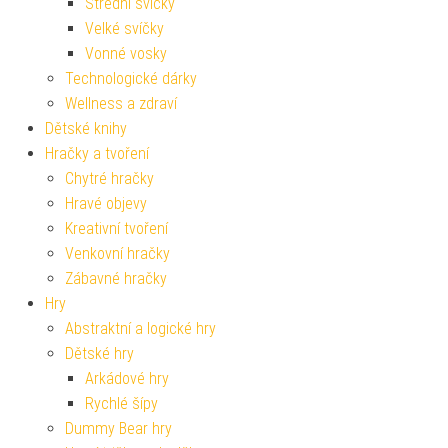
Střední svíčky
Velké svíčky
Vonné vosky
Technologické dárky
Wellness a zdraví
Dětské knihy
Hračky a tvoření
Chytré hračky
Hravé objevy
Kreativní tvoření
Venkovní hračky
Zábavné hračky
Hry
Abstraktní a logické hry
Dětské hry
Arkádové hry
Rychlé šípy
Dummy Bear hry