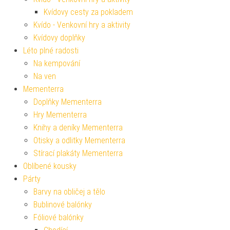
Kvídovy cesty za pokladem
Kvído - Venkovní hry a aktivity
Kvídovy doplňky
Léto plné radosti
Na kempování
Na ven
Mementerra
Doplňky Mementerra
Hry Mementerra
Knihy a deníky Mementerra
Otisky a odlitky Mementerra
Stírací plakáty Mementerra
Oblíbené kousky
Párty
Barvy na obličej a tělo
Bublinové balónky
Fóliové balónky