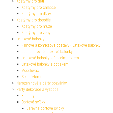
Kostýmy pro děti
Kostýmy pro chlapce
Kostýmy pro dívky
Kostýmy pro dospělé
Kostýmy pro muže
Kostýmy pro ženy
Latexové balónky
Filmové a komiksové postavy - Latexové balónky
Jednobarevné latexové balónky
Latexové balónky s českým textem
Latexové balónky s potiskem
Modelovací
S konfetami
Narozeninové a párty pozvánky
Párty dekorace a výzdoba
Bannery
Dortové svíčky
Barevné dortové svíčky