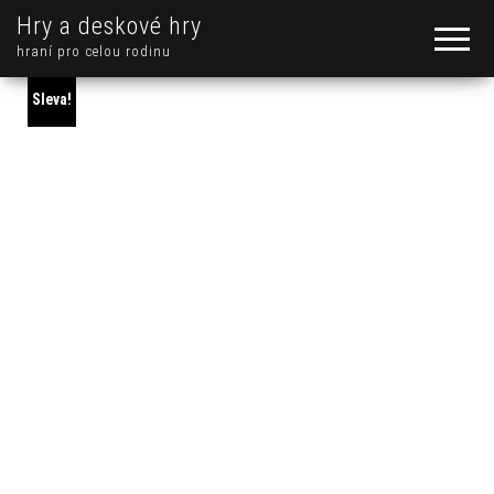
Hry a deskové hry
hraní pro celou rodinu
Sleva!