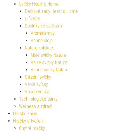
Svíčky Heart & Home
Dárkové sady Heart & Home
Difuzéry
Doplňky ke svíčkám
Aromalampy
Vonné oleje
Nature kolekce
Malé svíčky Nature
Velké svíčky Nature
Vonné vosky Nature
Střední svíčky
Velké svíčky
Vonné vosky
Technologické dárky
Wellness a zdraví
Dětské knihy
Hračky a tvoření
Chytré hračky