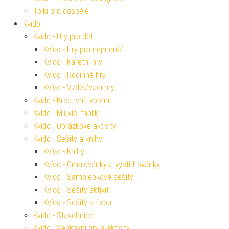
Tolki pro dospělé
Kvído
Kvído - Hry pro děti
Kvído - Hry pro nejmenší
Kvído - Karetní hry
Kvído - Rodinné hry
Kvído - Vzdělávací hry
Kvído - Kreativní tvoření
Kvído - Mluvící tablík
Kvído - Obrázkové aktivity
Kvído - Sešity a knihy
Kvído - Knihy
Kvído - Omalovánky a vystřihovánky
Kvído - Samolepkové sešity
Kvído - Sešity aktivit
Kvído - Sešity s fixou
Kvído - Stavebnice
Kvído - Venkovní hry a aktivity