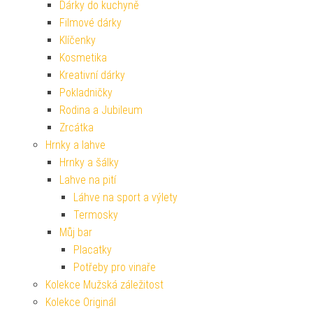
Dárky do kuchyně
Filmové dárky
Klíčenky
Kosmetika
Kreativní dárky
Pokladničky
Rodina a Jubileum
Zrcátka
Hrnky a lahve
Hrnky a šálky
Lahve na pití
Láhve na sport a výlety
Termosky
Můj bar
Placatky
Potřeby pro vinaře
Kolekce Mužská záležitost
Kolekce Originál