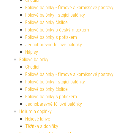
Chodící
Fóliové balónky - filmové a komiksové postavy
Fóliové balónky - stojící balónky
Fóliové balónky číslice
Fóliové balónky s českým textem
Fóliové balónky s potiskem
Jednobarevné fóliové balónky
Nápisy
Fóliové balónky
Chodící
Fóliové balónky - filmové a komiksové postavy
Fóliové balónky - stojící balónky
Fóliové balónky číslice
Fóliové balónky s potiskem
Jednobarevné fóliové balónky
Helium a doplňky
Heliové lahve
Těžítka a doplňky