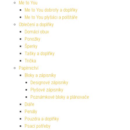
Me to You
Me to You dobroty a doplňky
Me to You plyšáci a polštáře
Oblečení a doplňky
Domácí obuv
Ponožky
Šperky
Tašky a doplňky
Trička
Papírnictví
Bloky a zápisníky
Designové zápisníky
Plyšové zápisníky
Poznámkové bloky a plánovače
Diáře
Penály
Pouzdra a doplňky
Psací potřeby