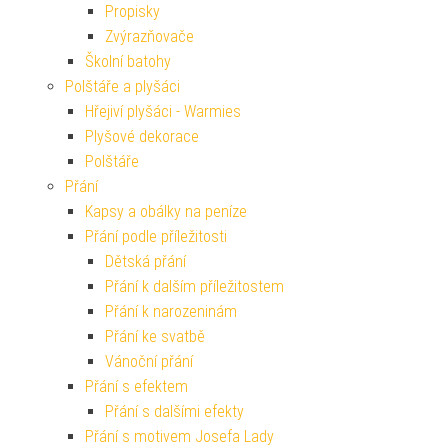
Propisky
Zvýrazňovače
Školní batohy
Polštáře a plyšáci
Hřejiví plyšáci - Warmies
Plyšové dekorace
Polštáře
Přání
Kapsy a obálky na peníze
Přání podle příležitosti
Dětská přání
Přání k dalším příležitostem
Přání k narozeninám
Přání ke svatbě
Vánoční přání
Přání s efektem
Přání s dalšími efekty
Přání s motivem Josefa Lady