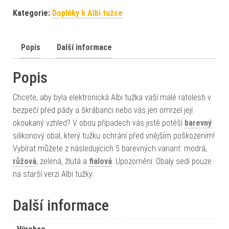
Kategorie:
Doplňky k Albi tužce
Popis
Další informace
Popis
Chcete, aby byla elektronická Albi tužka vaší malé ratolesti v
bezpečí před pády a škrábanci nebo vás jen omrzel její
okoukaný vzhled? V obou případech vás jistě potěší
barevný
silikonový obal, který tužku ochrání před vnějším poškozením!
Vybírat můžete z následujících 5 barevných variant: modrá,
růžová
, zelená, žlutá a
fialová
. Upozornění: Obaly sedí pouze
na starší verzi Albi tužky.
Další informace