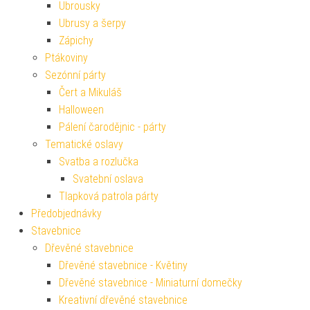
Ubrousky
Ubrusy a šerpy
Zápichy
Ptákoviny
Sezónní párty
Čert a Mikuláš
Halloween
Pálení čarodějnic - párty
Tematické oslavy
Svatba a rozlučka
Svatební oslava
Tlapková patrola párty
Předobjednávky
Stavebnice
Dřevěné stavebnice
Dřevěné stavebnice - Květiny
Dřevěné stavebnice - Miniaturní domečky
Kreativní dřevěné stavebnice