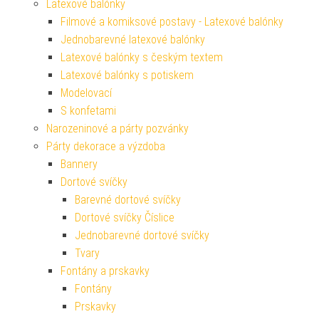
Latexové balónky
Filmové a komiksové postavy - Latexové balónky
Jednobarevné latexové balónky
Latexové balónky s českým textem
Latexové balónky s potiskem
Modelovací
S konfetami
Narozeninové a párty pozvánky
Párty dekorace a výzdoba
Bannery
Dortové svíčky
Barevné dortové svíčky
Dortové svíčky Číslice
Jednobarevné dortové svíčky
Tvary
Fontány a prskavky
Fontány
Prskavky