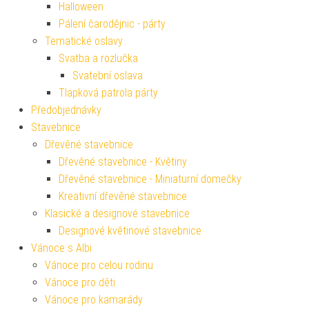
Halloween
Pálení čarodějnic - párty
Tematické oslavy
Svatba a rozlučka
Svatební oslava
Tlapková patrola párty
Předobjednávky
Stavebnice
Dřevěné stavebnice
Dřevěné stavebnice - Květiny
Dřevěné stavebnice - Miniaturní domečky
Kreativní dřevěné stavebnice
Klasické a designové stavebnice
Designové květinové stavebnice
Vánoce s Albi
Vánoce pro celou rodinu
Vánoce pro děti
Vánoce pro kamarády