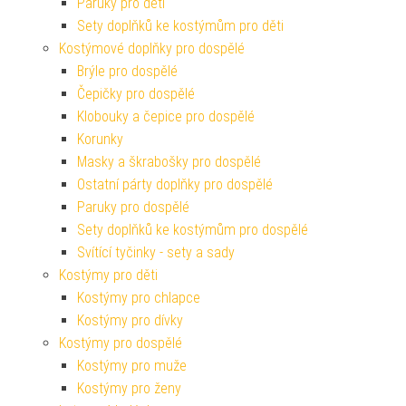
Paruky pro děti
Sety doplňků ke kostýmům pro děti
Kostýmové doplňky pro dospělé
Brýle pro dospělé
Čepičky pro dospělé
Klobouky a čepice pro dospělé
Korunky
Masky a škrabošky pro dospělé
Ostatní párty doplňky pro dospělé
Paruky pro dospělé
Sety doplňků ke kostýmům pro dospělé
Svítící tyčinky - sety a sady
Kostýmy pro děti
Kostýmy pro chlapce
Kostýmy pro dívky
Kostýmy pro dospělé
Kostýmy pro muže
Kostýmy pro ženy