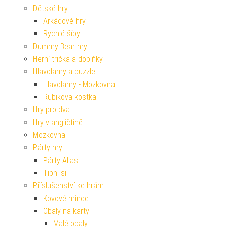
Dětské hry
Arkádové hry
Rychlé šípy
Dummy Bear hry
Herní trička a doplňky
Hlavolamy a puzzle
Hlavolamy - Mozkovna
Rubikova kostka
Hry pro dva
Hry v angličtině
Mozkovna
Párty hry
Párty Alias
Tipni si
Příslušenství ke hrám
Kovové mince
Obaly na karty
Malé obaly