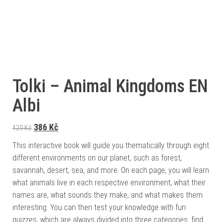
Tolki – Animal Kingdoms EN
Albi
Původní cena byla: 429 Kč.
Aktuální cena je: 386 Kč.
386
Kč
429
Kč
This interactive book will guide you thematically through eight
different environments on our planet, such as forest,
savannah, desert, sea, and more. On each page, you will learn
what animals live in each respective environment, what their
names are, what sounds they make, and what makes them
interesting. You can then test your knowledge with fun
quizzes, which are always divided into three categories: find