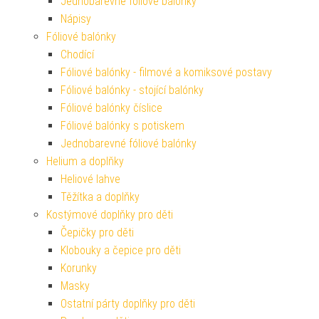
Jednobarevné fóliové balónky
Nápisy
Fóliové balónky
Chodící
Fóliové balónky - filmové a komiksové postavy
Fóliové balónky - stojící balónky
Fóliové balónky číslice
Fóliové balónky s potiskem
Jednobarevné fóliové balónky
Helium a doplňky
Heliové lahve
Těžítka a doplňky
Kostýmové doplňky pro děti
Čepičky pro děti
Klobouky a čepice pro děti
Korunky
Masky
Ostatní párty doplňky pro děti