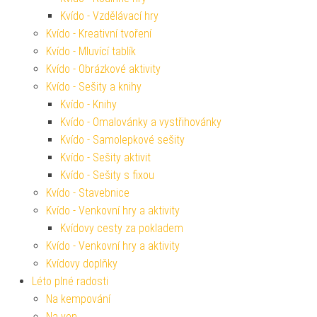
Kvído - Vzdělávací hry
Kvído - Kreativní tvoření
Kvído - Mluvící tablík
Kvído - Obrázkové aktivity
Kvído - Sešity a knihy
Kvído - Knihy
Kvído - Omalovánky a vystřihovánky
Kvído - Samolepkové sešity
Kvído - Sešity aktivit
Kvído - Sešity s fixou
Kvído - Stavebnice
Kvído - Venkovní hry a aktivity
Kvídovy cesty za pokladem
Kvído - Venkovní hry a aktivity
Kvídovy doplňky
Léto plné radosti
Na kempování
Na ven