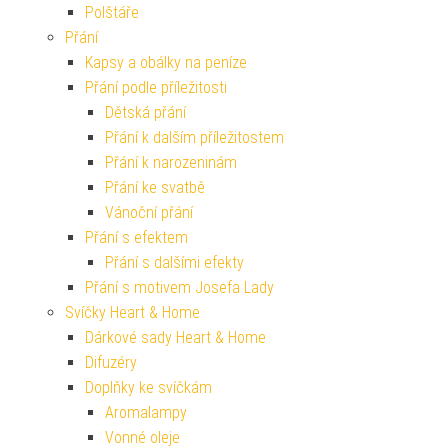
Polštáře
Přání
Kapsy a obálky na peníze
Přání podle příležitosti
Dětská přání
Přání k dalším příležitostem
Přání k narozeninám
Přání ke svatbě
Vánoční přání
Přání s efektem
Přání s dalšími efekty
Přání s motivem Josefa Lady
Svíčky Heart & Home
Dárkové sady Heart & Home
Difuzéry
Doplňky ke svíčkám
Aromalampy
Vonné oleje