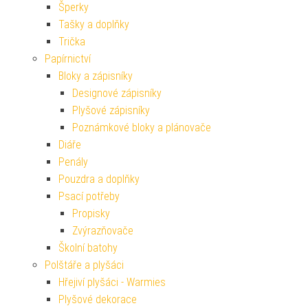
Šperky
Tašky a doplňky
Trička
Papírnictví
Bloky a zápisníky
Designové zápisníky
Plyšové zápisníky
Poznámkové bloky a plánovače
Diáře
Penály
Pouzdra a doplňky
Psací potřeby
Propisky
Zvýrazňovače
Školní batohy
Polštáře a plyšáci
Hřejiví plyšáci - Warmies
Plyšové dekorace