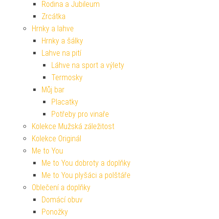
Rodina a Jubileum
Zrcátka
Hrnky a lahve
Hrnky a šálky
Lahve na pití
Láhve na sport a výlety
Termosky
Můj bar
Placatky
Potřeby pro vinaře
Kolekce Mužská záležitost
Kolekce Originál
Me to You
Me to You dobroty a doplňky
Me to You plyšáci a polštáře
Oblečení a doplňky
Domácí obuv
Ponožky