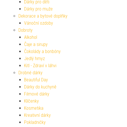
Dárky pro děti
Dárky pro muže
Dekorace a bytové doplňky
Vánoční ozdoby
Dobroty
Alkohol
Čaje a sirupy
Čokolády a bonbóny
Jedlý hmyz
Kitl - Zdraví v láhvi
Drobné dárky
Beautiful Day
Dárky do kuchyně
Filmové dárky
Klíčenky
Kosmetika
Kreativní dárky
Pokladničky