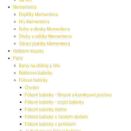
Mementerra
Doplňky Mementerra
Hry Mementerra
Knihy a deníky Mementerra
Otisky a odlitky Mementerra
Stírací plakáty Mementerra
Oblíbené kousky
Párty
Barvy na obličej a tělo
Bublinové balónky
Fóliové balónky
Chodící
Fóliové balónky - filmové a komiksové postavy
Fóliové balónky - stojící balónky
Fóliové balónky číslice
Fóliové balónky s českým textem
Fóliové balónky s potiskem