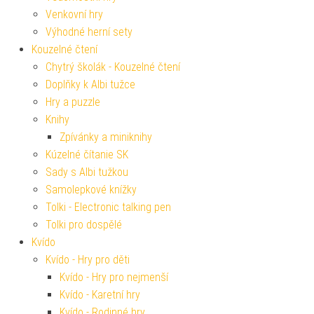
Venkovní hry
Výhodné herní sety
Kouzelné čtení
Chytrý školák - Kouzelné čtení
Doplňky k Albi tužce
Hry a puzzle
Knihy
Zpívánky a miniknihy
Kúzelné čítanie SK
Sady s Albi tužkou
Samolepkové knížky
Tolki - Electronic talking pen
Tolki pro dospělé
Kvído
Kvído - Hry pro děti
Kvído - Hry pro nejmenší
Kvído - Karetní hry
Kvído - Rodinné hry