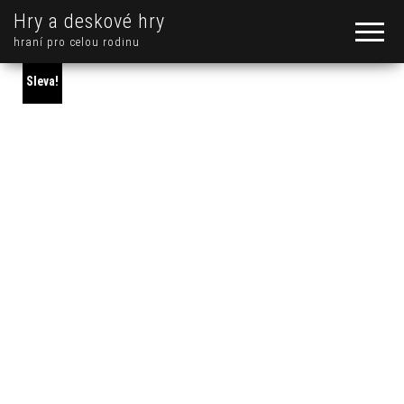
Hry a deskové hry
hraní pro celou rodinu
Sleva!