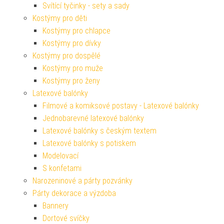
Svítící tyčinky - sety a sady
Kostýmy pro děti
Kostýmy pro chlapce
Kostýmy pro dívky
Kostýmy pro dospělé
Kostýmy pro muže
Kostýmy pro ženy
Latexové balónky
Filmové a komiksové postavy - Latexové balónky
Jednobarevné latexové balónky
Latexové balónky s českým textem
Latexové balónky s potiskem
Modelovací
S konfetami
Narozeninové a párty pozvánky
Párty dekorace a výzdoba
Bannery
Dortové svíčky