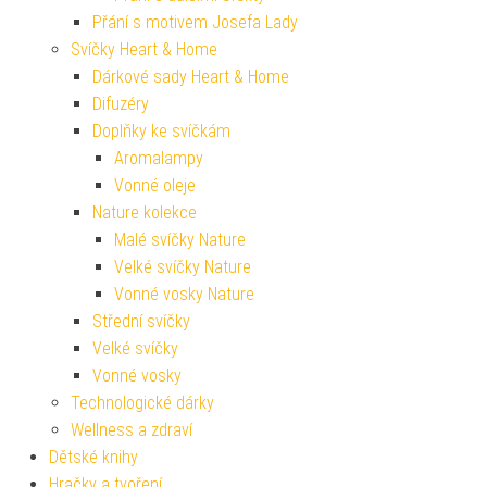
Přání s motivem Josefa Lady
Svíčky Heart & Home
Dárkové sady Heart & Home
Difuzéry
Doplňky ke svíčkám
Aromalampy
Vonné oleje
Nature kolekce
Malé svíčky Nature
Velké svíčky Nature
Vonné vosky Nature
Střední svíčky
Velké svíčky
Vonné vosky
Technologické dárky
Wellness a zdraví
Dětské knihy
Hračky a tvoření