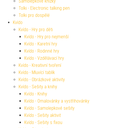
Samolepkové knížky
Tolki - Electronic talking pen
Tolki pro dospělé
Kvído
Kvído - Hry pro děti
Kvído - Hry pro nejmenší
Kvído - Karetní hry
Kvído - Rodinné hry
Kvído - Vzdělávací hry
Kvído - Kreativní tvoření
Kvído - Mluvící tablík
Kvído - Obrázkové aktivity
Kvído - Sešity a knihy
Kvído - Knihy
Kvído - Omalovánky a vystřihovánky
Kvído - Samolepkové sešity
Kvído - Sešity aktivit
Kvído - Sešity s fixou