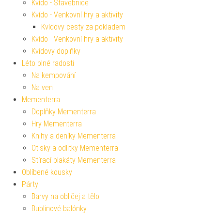
Kvído - Stavebnice
Kvído - Venkovní hry a aktivity
Kvídovy cesty za pokladem
Kvído - Venkovní hry a aktivity
Kvídovy doplňky
Léto plné radosti
Na kempování
Na ven
Mementerra
Doplňky Mementerra
Hry Mementerra
Knihy a deníky Mementerra
Otisky a odlitky Mementerra
Stírací plakáty Mementerra
Oblíbené kousky
Párty
Barvy na obličej a tělo
Bublinové balónky