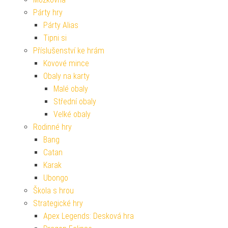
Párty hry
Párty Alias
Tipni si
Příslušenství ke hrám
Kovové mince
Obaly na karty
Malé obaly
Střední obaly
Velké obaly
Rodinné hry
Bang
Catan
Karak
Ubongo
Škola s hrou
Strategické hry
Apex Legends: Desková hra