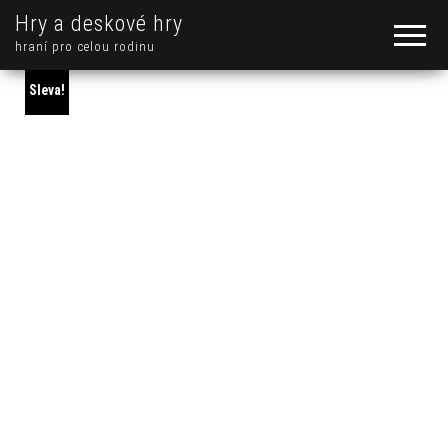
Hry a deskové hry
hraní pro celou rodinu
Sleva!