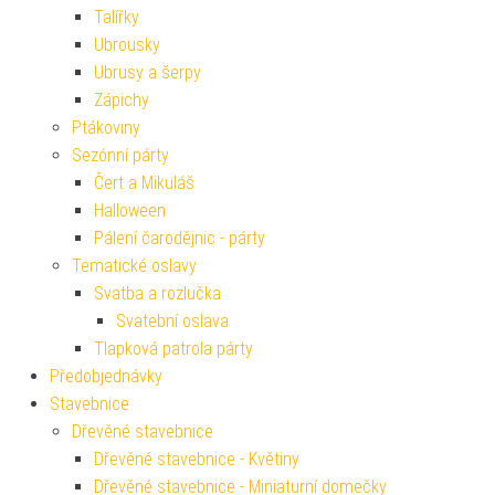
Talířky
Ubrousky
Ubrusy a šerpy
Zápichy
Ptákoviny
Sezónní párty
Čert a Mikuláš
Halloween
Pálení čarodějnic - párty
Tematické oslavy
Svatba a rozlučka
Svatební oslava
Tlapková patrola párty
Předobjednávky
Stavebnice
Dřevěné stavebnice
Dřevěné stavebnice - Květiny
Dřevěné stavebnice - Miniaturní domečky