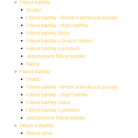
Fóliové balónky
Chodící
Fóliové balónky - filmové a komiksové postavy
Fóliové balónky - stojící balónky
Fóliové balónky číslice
Fóliové balónky s českým textem
Fóliové balónky s potiskem
Jednobarevné fóliové balónky
Nápisy
Fóliové balónky
Chodící
Fóliové balónky - filmové a komiksové postavy
Fóliové balónky - stojící balónky
Fóliové balónky číslice
Fóliové balónky s potiskem
Jednobarevné fóliové balónky
Helium a doplňky
Heliové lahve