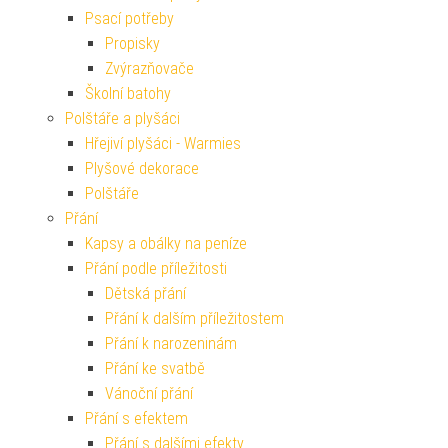
Psací potřeby
Propisky
Zvýrazňovače
Školní batohy
Polštáře a plyšáci
Hřejiví plyšáci - Warmies
Plyšové dekorace
Polštáře
Přání
Kapsy a obálky na peníze
Přání podle příležitosti
Dětská přání
Přání k dalším příležitostem
Přání k narozeninám
Přání ke svatbě
Vánoční přání
Přání s efektem
Přání s dalšími efekty