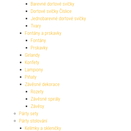
Barevné dortové svíčky
Dortové svíčky Číslice
Jednobarevné dortové svíčky
Tvary
Fontány a prskavky
Fontány
Prskavky
Girlandy
Konfety
Lampiony
Piňaty
Závěsné dekorace
Rozety
Závěsné spirály
Závěsy
Párty sety
Párty stolování
Kelímky a skleničky