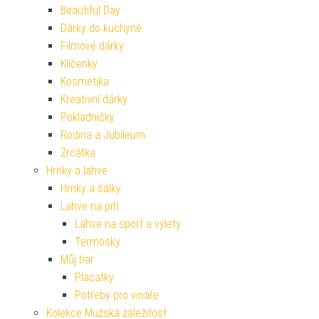
Beautiful Day
Dárky do kuchyně
Filmové dárky
Klíčenky
Kosmetika
Kreativní dárky
Pokladničky
Rodina a Jubileum
Zrcátka
Hrnky a lahve
Hrnky a šálky
Lahve na pití
Láhve na sport a výlety
Termosky
Můj bar
Placatky
Potřeby pro vinaře
Kolekce Mužská záležitost