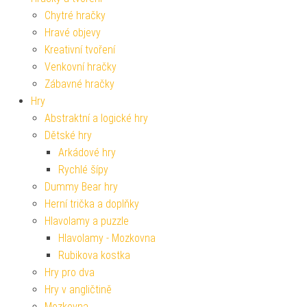
Chytré hračky
Hravé objevy
Kreativní tvoření
Venkovní hračky
Zábavné hračky
Hry
Abstraktní a logické hry
Dětské hry
Arkádové hry
Rychlé šípy
Dummy Bear hry
Herní trička a doplňky
Hlavolamy a puzzle
Hlavolamy - Mozkovna
Rubikova kostka
Hry pro dva
Hry v angličtině
Mozkovna