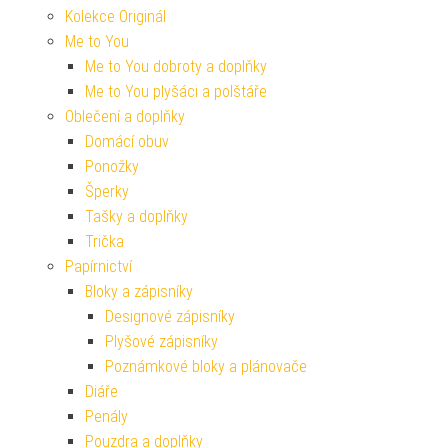
Kolekce Originál
Me to You
Me to You dobroty a doplňky
Me to You plyšáci a polštáře
Oblečení a doplňky
Domácí obuv
Ponožky
Šperky
Tašky a doplňky
Trička
Papírnictví
Bloky a zápisníky
Designové zápisníky
Plyšové zápisníky
Poznámkové bloky a plánovače
Diáře
Penály
Pouzdra a doplňky