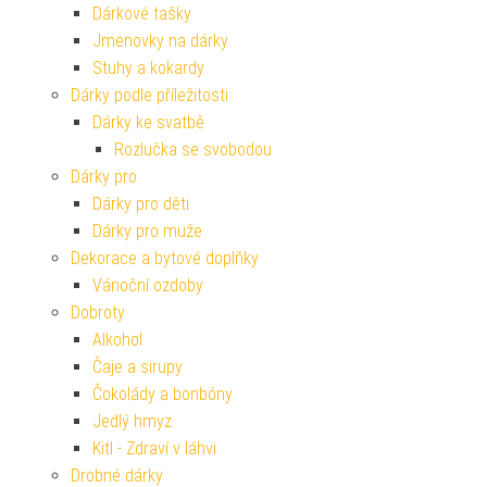
Dárkové tašky
Jmenovky na dárky
Stuhy a kokardy
Dárky podle příležitosti
Dárky ke svatbě
Rozlučka se svobodou
Dárky pro
Dárky pro děti
Dárky pro muže
Dekorace a bytové doplňky
Vánoční ozdoby
Dobroty
Alkohol
Čaje a sirupy
Čokolády a bonbóny
Jedlý hmyz
Kitl - Zdraví v láhvi
Drobné dárky