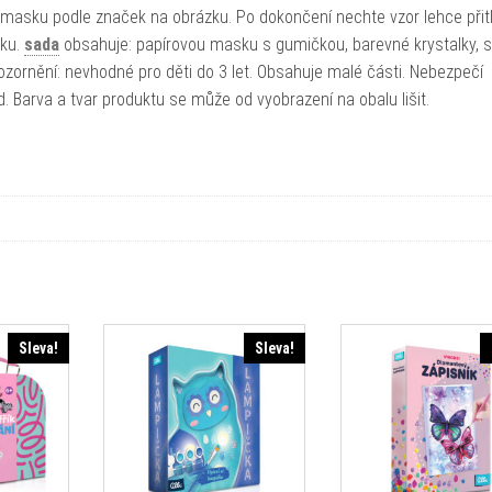
masku podle značek na obrázku. Po dokončení nechte vzor lehce přit
čku.
sada
obsahuje: papírovou masku s gumičkou, barevné krystalky, s
Upozornění: nevhodné pro děti do 3 let. Obsahuje malé části. Nebezpečí
. Barva a tvar produktu se může od vyobrazení na obalu lišit.
Sleva!
Sleva!