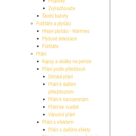
Propisky
Zvýrazňovače
Školní batohy
Polštáře a plyšáci
Hřejiví plyšáci - Warmies
Plyšové dekorace
Polštáře
Přání
Kapsy a obálky na peníze
Přání podle příležitosti
Dětská přání
Přání k dalším
příležitostem
Přání k narozeninám
Přání ke svatbě
Vánoční přání
Přání s efektem
Přání s dalšími efekty