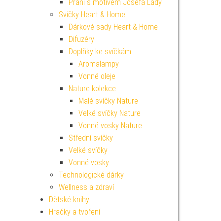
Přání s motivem Josefa Lady
Svíčky Heart & Home
Dárkové sady Heart & Home
Difuzéry
Doplňky ke svíčkám
Aromalampy
Vonné oleje
Nature kolekce
Malé svíčky Nature
Velké svíčky Nature
Vonné vosky Nature
Střední svíčky
Velké svíčky
Vonné vosky
Technologické dárky
Wellness a zdraví
Dětské knihy
Hračky a tvoření