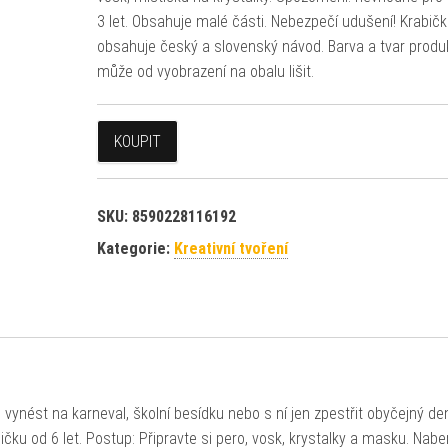
3 let. Obsahuje malé části. Nebezpečí udušení! Krabič
obsahuje český a slovenský návod. Barva a tvar produ
může od vyobrazení na obalu lišit.
KOUPIT
SKU:
8590228116192
Kategorie:
Kreativní tvoření
 vynést na karneval, školní besídku nebo s ní jen zpestřit obyčejný d
čku od 6 let. Postup: Připravte si pero, vosk, krystalky a masku. Nabe