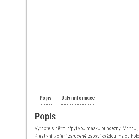
Popis
Další informace
Popis
Vyrobte s dětmi třpytivou masku princezny! Mohou ji
Kreativní tvoření zaručeně zabaví každou malou holči