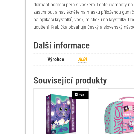
diamant pomocí pera s voskem. Lepte diamanty na 
zaschnout a navlékněte na masku přiloženou gumi
na aplikaci krystalků, vosk, mističku na krystalky. 
udušení! Krabička obsahuje český a slovenský návod
Další informace
Výrobce
ALBI
Související produkty
Sleva!