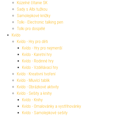
Kúzelné čítanie SK
Sady s Albi tužkou
Samolepkové knížky
Tolki - Electronic talking pen
Tolki pro dospělé
Kvído
Kvído - Hry pro děti
Kvído - Hry pro nejmenší
Kvído - Karetní hry
Kvído - Rodinné hry
Kvído - Vzdělávací hry
Kvído - Kreativní tvoření
Kvído - Mluvící tablík
Kvído - Obrázkové aktivity
Kvído - Sešity a knihy
Kvído - Knihy
Kvído - Omalovánky a vystřihovánky
Kvído - Samolepkové sešity