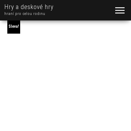
Hry a deskové hry
hraní pro celou rodinu
Sleva!