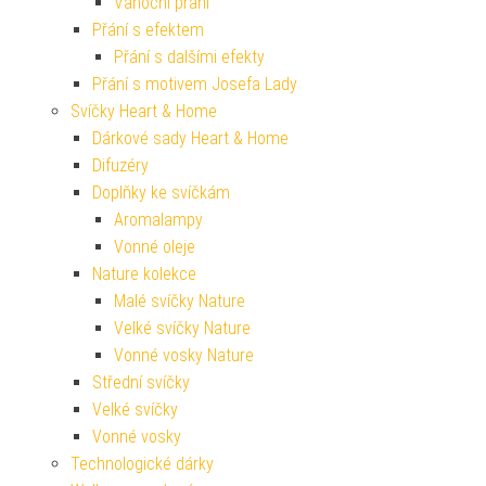
Vánoční přání
Přání s efektem
Přání s dalšími efekty
Přání s motivem Josefa Lady
Svíčky Heart & Home
Dárkové sady Heart & Home
Difuzéry
Doplňky ke svíčkám
Aromalampy
Vonné oleje
Nature kolekce
Malé svíčky Nature
Velké svíčky Nature
Vonné vosky Nature
Střední svíčky
Velké svíčky
Vonné vosky
Technologické dárky