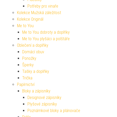
Potřeby pro vinaře
Kolekce Mužská záležitost
Kolekce Originál
Me to You
Me to You dobroty a doplňky
Me to You plyšáci a polštáře
Oblečení a doplňky
Domácí obuv
Ponožky
Šperky
Tašky a doplňky
Trička
Papírnictví
Bloky a zápisníky
Designové zápisníky
Plyšové zápisníky
Poznámkové bloky a plánovače