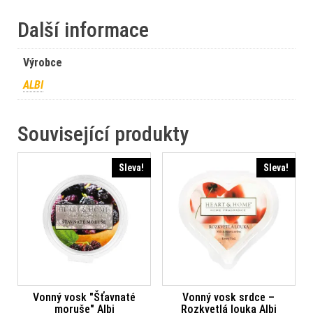
Další informace
Výrobce
ALBI
Související produkty
Sleva!
Sleva!
Vonný vosk "Šťavnaté
Vonný vosk srdce –
moruše" Albi
Rozkvetlá louka Albi