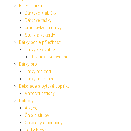
Balení dárků
Dárkové krabičky
Dárkové tašky
Jmenovky na dárky
Stuhy a kokardy
Dárky podle příležitosti
Dárky ke svatbě
Rozlučka se svobodou
Dárky pro
Dárky pro děti
Dárky pro muže
Dekorace a bytové doplňky
Vánoční ozdoby
Dobroty
Alkohol
Čaje a sirupy
Čokolády a bonbóny
Jedlý hmyz