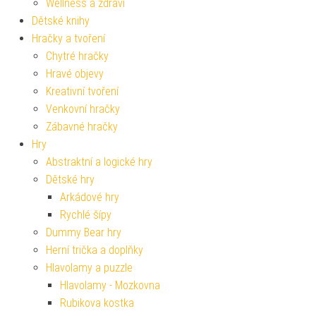
Wellness a zdraví
Dětské knihy
Hračky a tvoření
Chytré hračky
Hravé objevy
Kreativní tvoření
Venkovní hračky
Zábavné hračky
Hry
Abstraktní a logické hry
Dětské hry
Arkádové hry
Rychlé šípy
Dummy Bear hry
Herní trička a doplňky
Hlavolamy a puzzle
Hlavolamy - Mozkovna
Rubikova kostka