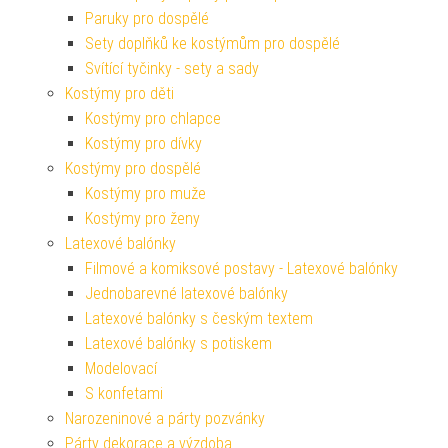
Paruky pro dospělé
Sety doplňků ke kostýmům pro dospělé
Svítící tyčinky - sety a sady
Kostýmy pro děti
Kostýmy pro chlapce
Kostýmy pro dívky
Kostýmy pro dospělé
Kostýmy pro muže
Kostýmy pro ženy
Latexové balónky
Filmové a komiksové postavy - Latexové balónky
Jednobarevné latexové balónky
Latexové balónky s českým textem
Latexové balónky s potiskem
Modelovací
S konfetami
Narozeninové a párty pozvánky
Párty dekorace a výzdoba