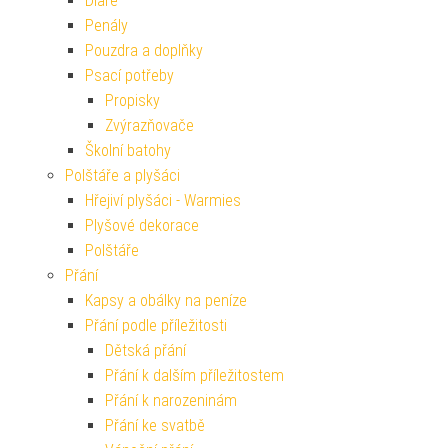
Diáře
Penály
Pouzdra a doplňky
Psací potřeby
Propisky
Zvýrazňovače
Školní batohy
Polštáře a plyšáci
Hřejiví plyšáci - Warmies
Plyšové dekorace
Polštáře
Přání
Kapsy a obálky na peníze
Přání podle příležitosti
Dětská přání
Přání k dalším příležitostem
Přání k narozeninám
Přání ke svatbě