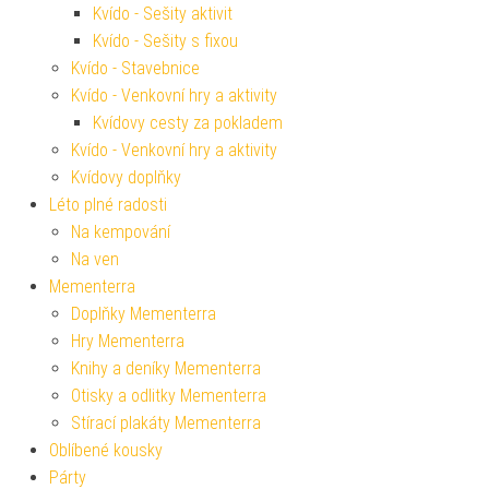
Kvído - Sešity aktivit
Kvído - Sešity s fixou
Kvído - Stavebnice
Kvído - Venkovní hry a aktivity
Kvídovy cesty za pokladem
Kvído - Venkovní hry a aktivity
Kvídovy doplňky
Léto plné radosti
Na kempování
Na ven
Mementerra
Doplňky Mementerra
Hry Mementerra
Knihy a deníky Mementerra
Otisky a odlitky Mementerra
Stírací plakáty Mementerra
Oblíbené kousky
Párty