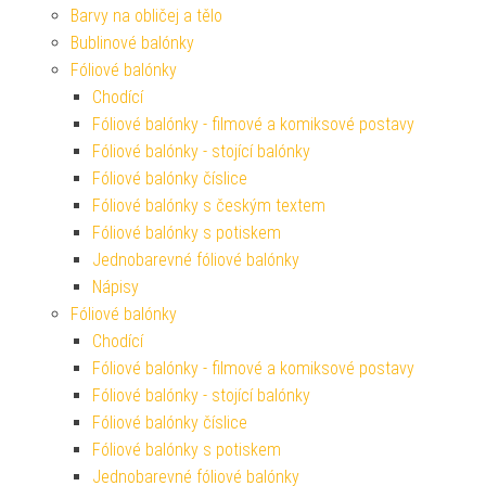
Barvy na obličej a tělo
Bublinové balónky
Fóliové balónky
Chodící
Fóliové balónky - filmové a komiksové postavy
Fóliové balónky - stojící balónky
Fóliové balónky číslice
Fóliové balónky s českým textem
Fóliové balónky s potiskem
Jednobarevné fóliové balónky
Nápisy
Fóliové balónky
Chodící
Fóliové balónky - filmové a komiksové postavy
Fóliové balónky - stojící balónky
Fóliové balónky číslice
Fóliové balónky s potiskem
Jednobarevné fóliové balónky