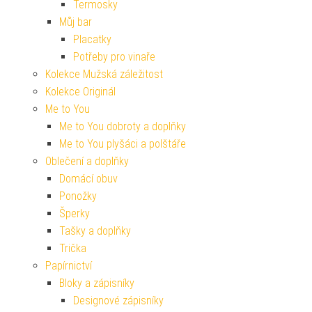
Termosky
Můj bar
Placatky
Potřeby pro vinaře
Kolekce Mužská záležitost
Kolekce Originál
Me to You
Me to You dobroty a doplňky
Me to You plyšáci a polštáře
Oblečení a doplňky
Domácí obuv
Ponožky
Šperky
Tašky a doplňky
Trička
Papírnictví
Bloky a zápisníky
Designové zápisníky