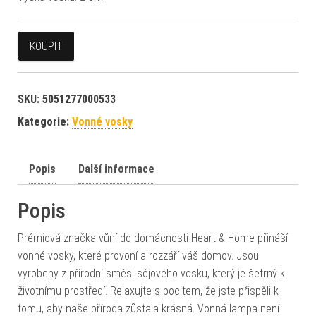
KOUPIT
SKU:
5051277000533
Kategorie:
Vonné vosky
Popis
Další informace
Popis
Prémiová značka vůní do domácnosti Heart & Home přináší
vonné vosky, které provoní a rozzáří váš domov. Jsou
vyrobeny z přírodní směsi sójového vosku, který je šetrný k
životnímu prostředí. Relaxujte s pocitem, že jste přispěli k
tomu, aby naše příroda zůstala krásná. Vonná lampa není