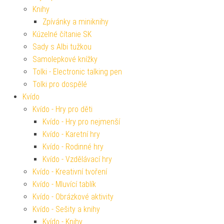
Knihy
Zpívánky a miniknihy
Kúzelné čítanie SK
Sady s Albi tužkou
Samolepkové knížky
Tolki - Electronic talking pen
Tolki pro dospělé
Kvído
Kvído - Hry pro děti
Kvído - Hry pro nejmenší
Kvído - Karetní hry
Kvído - Rodinné hry
Kvído - Vzdělávací hry
Kvído - Kreativní tvoření
Kvído - Mluvící tablík
Kvído - Obrázkové aktivity
Kvído - Sešity a knihy
Kvído - Knihy