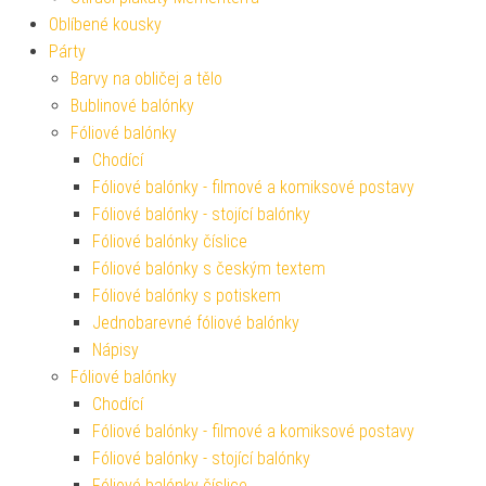
Oblíbené kousky
Párty
Barvy na obličej a tělo
Bublinové balónky
Fóliové balónky
Chodící
Fóliové balónky - filmové a komiksové postavy
Fóliové balónky - stojící balónky
Fóliové balónky číslice
Fóliové balónky s českým textem
Fóliové balónky s potiskem
Jednobarevné fóliové balónky
Nápisy
Fóliové balónky
Chodící
Fóliové balónky - filmové a komiksové postavy
Fóliové balónky - stojící balónky
Fóliové balónky číslice