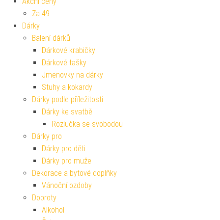
Akční ceny
Za 49
Dárky
Balení dárků
Dárkové krabičky
Dárkové tašky
Jmenovky na dárky
Stuhy a kokardy
Dárky podle příležitosti
Dárky ke svatbě
Rozlučka se svobodou
Dárky pro
Dárky pro děti
Dárky pro muže
Dekorace a bytové doplňky
Vánoční ozdoby
Dobroty
Alkohol