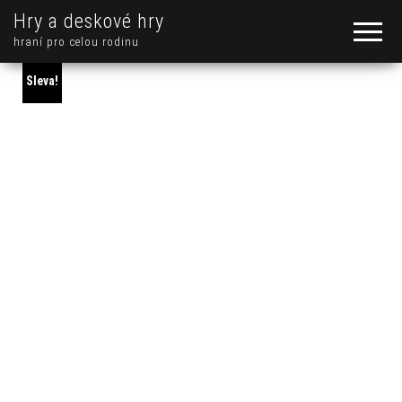
Hry a deskové hry
hraní pro celou rodinu
Sleva!