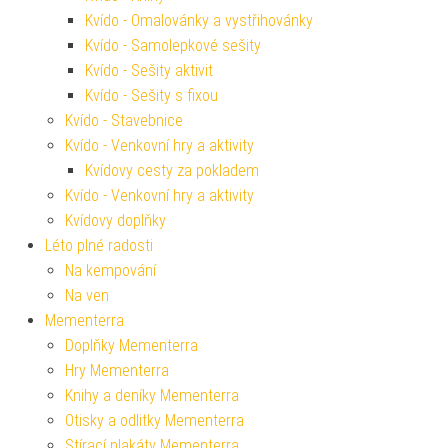
Kvído - Omalovánky a vystřihovánky
Kvído - Samolepkové sešity
Kvído - Sešity aktivit
Kvído - Sešity s fixou
Kvído - Stavebnice
Kvído - Venkovní hry a aktivity
Kvídovy cesty za pokladem
Kvído - Venkovní hry a aktivity
Kvídovy doplňky
Léto plné radosti
Na kempování
Na ven
Mementerra
Doplňky Mementerra
Hry Mementerra
Knihy a deníky Mementerra
Otisky a odlitky Mementerra
Stírací plakáty Mementerra