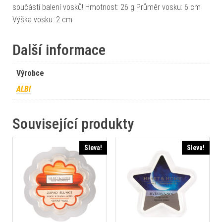
součástí balení vosků! Hmotnost: 26 g Průměr vosku: 6 cm
Výška vosku: 2 cm
Další informace
Výrobce
ALBI
Související produkty
Sleva!
Sleva!