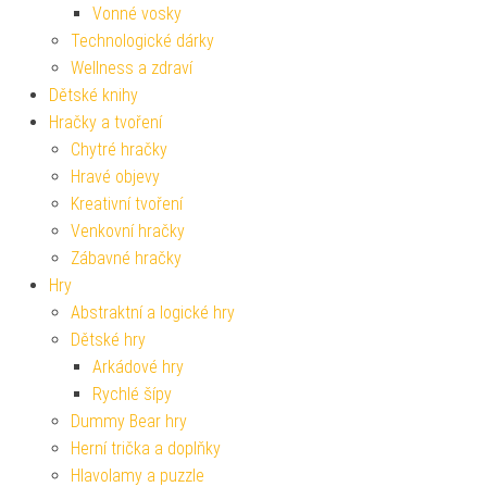
Vonné vosky
Technologické dárky
Wellness a zdraví
Dětské knihy
Hračky a tvoření
Chytré hračky
Hravé objevy
Kreativní tvoření
Venkovní hračky
Zábavné hračky
Hry
Abstraktní a logické hry
Dětské hry
Arkádové hry
Rychlé šípy
Dummy Bear hry
Herní trička a doplňky
Hlavolamy a puzzle