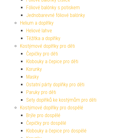
Fóliové balónky s potiskem
Jednobarevné fóliové balónky
Helium a doplňky
Heliové lahve
Těžítka a doplňky
Kostýmové doplňky pro děti
Čepičky pro děti
Klobouky a čepice pro děti
Korunky
Masky
Ostatní párty doplňky pro děti
Paruky pro děti
Sety doplňků ke kostýmům pro děti
Kostýmové doplňky pro dospělé
Brýle pro dospělé
Čepičky pro dospělé
Klobouky a čepice pro dospělé