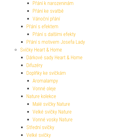
Přání k narozeninám
Přání ke svatbě
Vánoční přání
Přání s efektem
Přání s dalšími efekty
Přání s motivem Josefa Lady
Svíčky Heart & Home
Dárkové sady Heart & Home
Difuzéry
Doplňky ke svíčkám
Aromalampy
Vonné oleje
Nature kolekce
Malé svíčky Nature
Velké svíčky Nature
Vonné vosky Nature
Střední svíčky
Velké svíčky