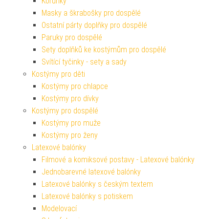
Korunky
Masky a škrabošky pro dospělé
Ostatní párty doplňky pro dospělé
Paruky pro dospělé
Sety doplňků ke kostýmům pro dospělé
Svítící tyčinky - sety a sady
Kostýmy pro děti
Kostýmy pro chlapce
Kostýmy pro dívky
Kostýmy pro dospělé
Kostýmy pro muže
Kostýmy pro ženy
Latexové balónky
Filmové a komiksové postavy - Latexové balónky
Jednobarevné latexové balónky
Latexové balónky s českým textem
Latexové balónky s potiskem
Modelovací