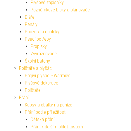
Plyšové zápisníky
Poznámkové bloky a plánovače
Diáře
Penály
Pouzdra a doplňky
Psací potřeby
Propisky
Zvýrazňovače
Školní batohy
Polštáře a plyšáci
Hřejiví plyšáci - Warmies
Plyšové dekorace
Polštáře
Přání
Kapsy a obálky na peníze
Přání podle příležitosti
Dětská přání
Přání k dalším příležitostem