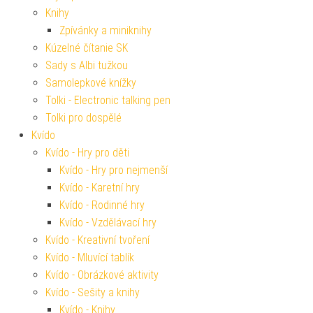
Knihy
Zpívánky a miniknihy
Kúzelné čítanie SK
Sady s Albi tužkou
Samolepkové knížky
Tolki - Electronic talking pen
Tolki pro dospělé
Kvído
Kvído - Hry pro děti
Kvído - Hry pro nejmenší
Kvído - Karetní hry
Kvído - Rodinné hry
Kvído - Vzdělávací hry
Kvído - Kreativní tvoření
Kvído - Mluvící tablík
Kvído - Obrázkové aktivity
Kvído - Sešity a knihy
Kvído - Knihy