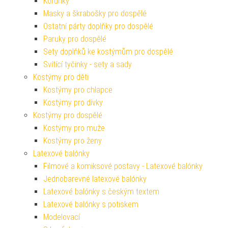
Korunky
Masky a škrabošky pro dospělé
Ostatní párty doplňky pro dospělé
Paruky pro dospělé
Sety doplňků ke kostýmům pro dospělé
Svítící tyčinky - sety a sady
Kostýmy pro děti
Kostýmy pro chlapce
Kostýmy pro dívky
Kostýmy pro dospělé
Kostýmy pro muže
Kostýmy pro ženy
Latexové balónky
Filmové a komiksové postavy - Latexové balónky
Jednobarevné latexové balónky
Latexové balónky s českým textem
Latexové balónky s potiskem
Modelovací