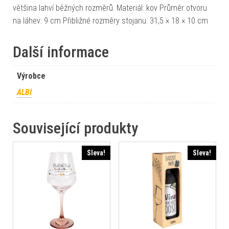
většina lahví běžných rozměrů. Materiál: kov Průměr otvoru
na láhev: 9 cm Přibližné rozměry stojanu: 31,5 × 18 × 10 cm
Další informace
Výrobce
ALBI
Související produkty
Sleva!
Sleva!