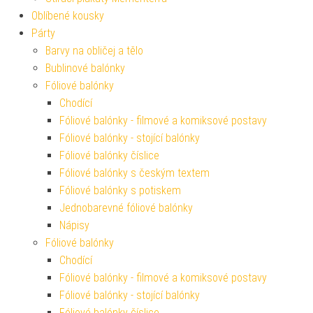
Oblíbené kousky
Párty
Barvy na obličej a tělo
Bublinové balónky
Fóliové balónky
Chodící
Fóliové balónky - filmové a komiksové postavy
Fóliové balónky - stojící balónky
Fóliové balónky číslice
Fóliové balónky s českým textem
Fóliové balónky s potiskem
Jednobarevné fóliové balónky
Nápisy
Fóliové balónky
Chodící
Fóliové balónky - filmové a komiksové postavy
Fóliové balónky - stojící balónky
Fóliové balónky číslice