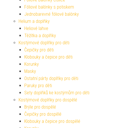
Fóliové balónky s potiskem
Jednobarevné fóliové balónky
Helium a doplňky
Heliové lahve
Těžítka a doplňky
Kostýmové doplňky pro děti
Čepičky pro děti
Klobouky a čepice pro děti
Korunky
Masky
Ostatní párty doplňky pro děti
Paruky pro děti
Sety doplňků ke kostýmům pro děti
Kostýmové doplňky pro dospělé
Brýle pro dospělé
Čepičky pro dospělé
Klobouky a čepice pro dospělé