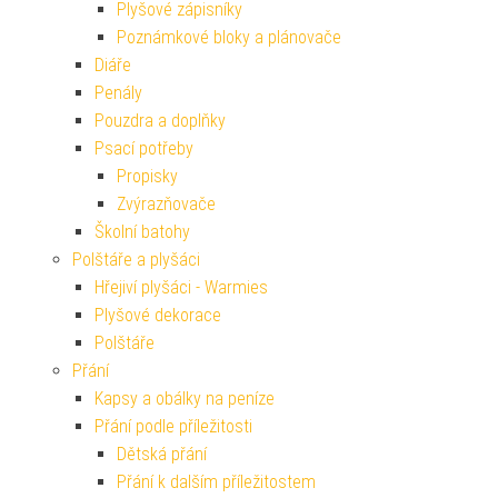
Plyšové zápisníky
Poznámkové bloky a plánovače
Diáře
Penály
Pouzdra a doplňky
Psací potřeby
Propisky
Zvýrazňovače
Školní batohy
Polštáře a plyšáci
Hřejiví plyšáci - Warmies
Plyšové dekorace
Polštáře
Přání
Kapsy a obálky na peníze
Přání podle příležitosti
Dětská přání
Přání k dalším příležitostem