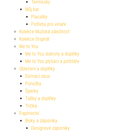
Termosky
Můj bar
Placatky
Potřeby pro vinaře
Kolekce Mužská záležitost
Kolekce Originál
Me to You
Me to You dobroty a doplňky
Me to You plyšáci a polštáře
Oblečení a doplňky
Domácí obuv
Ponožky
Šperky
Tašky a doplňky
Trička
Papírnictví
Bloky a zápisníky
Designové zápisníky