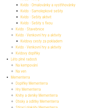
Kvído - Omalovánky a vystřihovánky
Kvído - Samolepkové sešity
Kvído - Sešity aktivit
Kvído - Sešity s fixou
Kvído - Stavebnice
Kvído - Venkovní hry a aktivity
Kvídovy cesty za pokladem
Kvído - Venkovní hry a aktivity
Kvídovy doplňky
Léto plné radosti
Na kempování
Na ven
Mementerra
Doplňky Mementerra
Hry Mementerra
Knihy a deníky Mementerra
Otisky a odlitky Mementerra
Stírací plakáty Mementerra