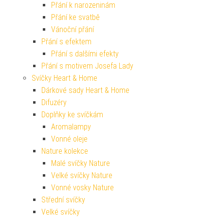
Přání k narozeninám
Přání ke svatbě
Vánoční přání
Přání s efektem
Přání s dalšími efekty
Přání s motivem Josefa Lady
Svíčky Heart & Home
Dárkové sady Heart & Home
Difuzéry
Doplňky ke svíčkám
Aromalampy
Vonné oleje
Nature kolekce
Malé svíčky Nature
Velké svíčky Nature
Vonné vosky Nature
Střední svíčky
Velké svíčky