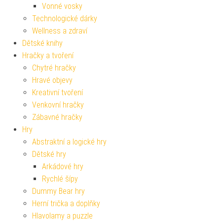
Vonné vosky
Technologické dárky
Wellness a zdraví
Dětské knihy
Hračky a tvoření
Chytré hračky
Hravé objevy
Kreativní tvoření
Venkovní hračky
Zábavné hračky
Hry
Abstraktní a logické hry
Dětské hry
Arkádové hry
Rychlé šípy
Dummy Bear hry
Herní trička a doplňky
Hlavolamy a puzzle