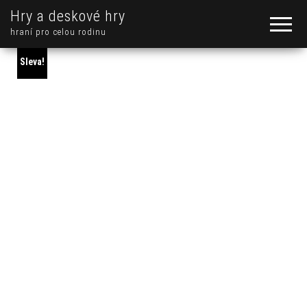
Hry a deskové hry
hraní pro celou rodinu
Sleva!