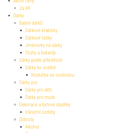
Akční ceny
Za 49
Dárky
Balení dárků
Dárkové krabičky
Dárkové tašky
Jmenovky na dárky
Stuhy a kokardy
Dárky podle příležitosti
Dárky ke svatbě
Rozlučka se svobodou
Dárky pro
Dárky pro děti
Dárky pro muže
Dekorace a bytové doplňky
Vánoční ozdoby
Dobroty
Alkohol