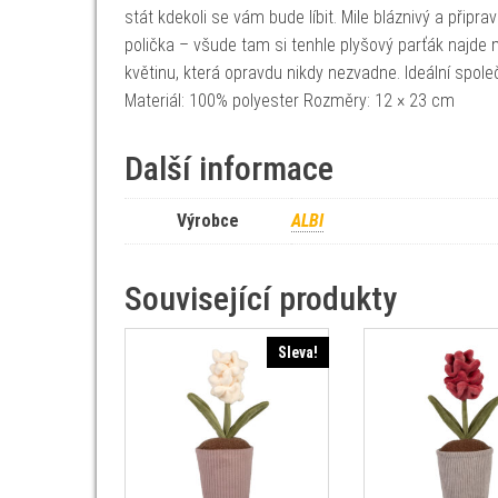
stát kdekoli se vám bude líbit. Mile bláznivý a přip
polička – všude tam si tenhle plyšový parťák najde m
květinu, která opravdu nikdy nezvadne. Ideální společn
Materiál: 100% polyester Rozměry: 12 × 23 cm
Další informace
Výrobce
ALBI
Související produkty
Sleva!