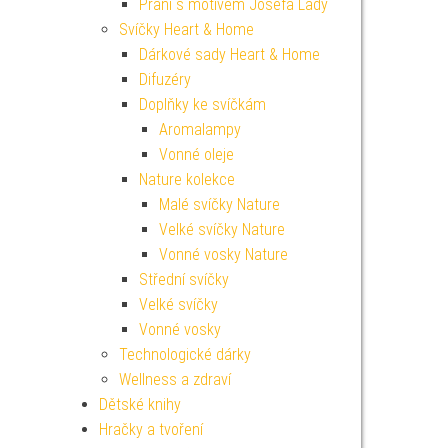
Přání s motivem Josefa Lady
Svíčky Heart & Home
Dárkové sady Heart & Home
Difuzéry
Doplňky ke svíčkám
Aromalampy
Vonné oleje
Nature kolekce
Malé svíčky Nature
Velké svíčky Nature
Vonné vosky Nature
Střední svíčky
Velké svíčky
Vonné vosky
Technologické dárky
Wellness a zdraví
Dětské knihy
Hračky a tvoření