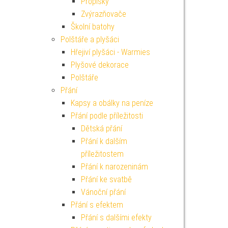
Propisky
Zvýrazňovače
Školní batohy
Polštáře a plyšáci
Hřejiví plyšáci - Warmies
Plyšové dekorace
Polštáře
Přání
Kapsy a obálky na peníze
Přání podle příležitosti
Dětská přání
Přání k dalším
příležitostem
Přání k narozeninám
Přání ke svatbě
Vánoční přání
Přání s efektem
Přání s dalšími efekty