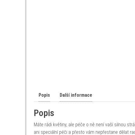
Popis
Další informace
Popis
Máte rádi květiny, ale péče o ně není vaší silnou st
ani speciální péči a přesto vám nepřestane dělat ra