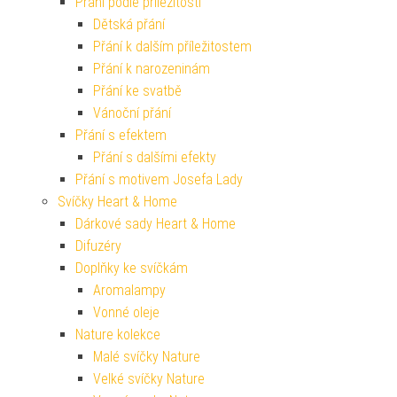
Přání podle příležitosti
Dětská přání
Přání k dalším příležitostem
Přání k narozeninám
Přání ke svatbě
Vánoční přání
Přání s efektem
Přání s dalšími efekty
Přání s motivem Josefa Lady
Svíčky Heart & Home
Dárkové sady Heart & Home
Difuzéry
Doplňky ke svíčkám
Aromalampy
Vonné oleje
Nature kolekce
Malé svíčky Nature
Velké svíčky Nature