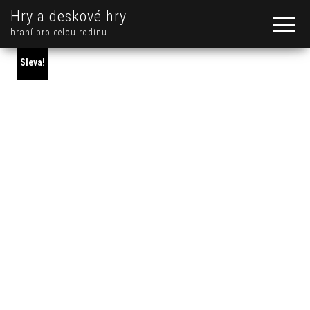
Hry a deskové hry
hraní pro celou rodinu
Sleva!