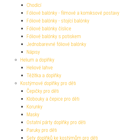
Chodící
Fóliové balónky - filmové a komiksové postavy
Fóliové balónky - stojící balónky
Fóliové balónky číslice
Fóliové balónky s potiskem
Jednobarevné fóliové balónky
Nápisy
Helium a doplňky
Heliové lahve
Těžítka a doplňky
Kostýmové doplňky pro děti
Čepičky pro děti
Klobouky a čepice pro děti
Korunky
Masky
Ostatní párty doplňky pro děti
Paruky pro děti
Sety doplňků ke kostýmům pro děti