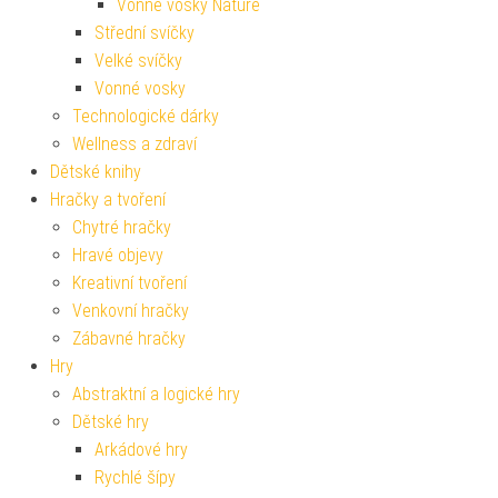
Vonné vosky Nature
Střední svíčky
Velké svíčky
Vonné vosky
Technologické dárky
Wellness a zdraví
Dětské knihy
Hračky a tvoření
Chytré hračky
Hravé objevy
Kreativní tvoření
Venkovní hračky
Zábavné hračky
Hry
Abstraktní a logické hry
Dětské hry
Arkádové hry
Rychlé šípy