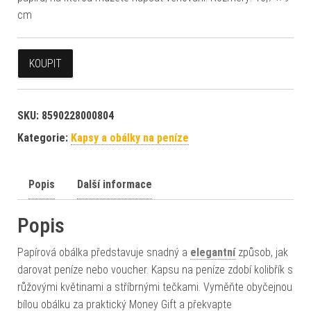
cm
KOUPIT
SKU:
8590228000804
Kategorie:
Kapsy a obálky na peníze
Popis
Další informace
Popis
Papírová obálka představuje snadný a
elegantní
způsob, jak
darovat peníze nebo voucher. Kapsu na peníze zdobí kolibřík s
růžovými květinami a stříbrnými tečkami. Vyměňte obyčejnou
bílou obálku za praktický Money Gift a překvapte