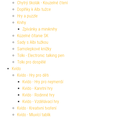
Chytrý školák - Kouzelné čtení
Doplňky k Albi tužce
Hry a puzzle
Knihy
Zpívánky a miniknihy
Kúzelné čítanie SK
Sady s Albi tužkou
Samolepkové knížky
Tolki - Electronic talking pen
Tolki pro dospělé
Kvído
Kvído - Hry pro děti
Kvído - Hry pro nejmenší
Kvído - Karetní hry
Kvído - Rodinné hry
Kvído - Vzdělávací hry
Kvído - Kreativní tvoření
Kvído - Mluvící tablík