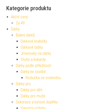
Kategorie produktu
Akční ceny
Za 49
Dárky
Balení dárků
Dárkové krabičky
Dárkové tašky
Jmenovky na dárky
Stuhy a kokardy
Dárky podle příležitosti
Dárky ke svatbě
Rozlučka se svobodou
Dárky pro
Dárky pro děti
Dárky pro muže
Dekorace a bytové doplňky
Vánoční ozdoby