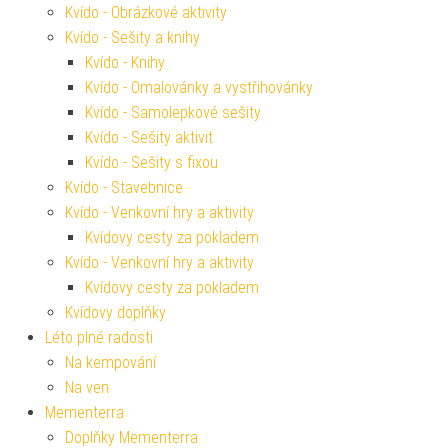
Kvído - Obrázkové aktivity
Kvído - Sešity a knihy
Kvído - Knihy
Kvído - Omalovánky a vystřihovánky
Kvído - Samolepkové sešity
Kvído - Sešity aktivit
Kvído - Sešity s fixou
Kvído - Stavebnice
Kvído - Venkovní hry a aktivity
Kvídovy cesty za pokladem
Kvído - Venkovní hry a aktivity
Kvídovy cesty za pokladem
Kvídovy doplňky
Léto plné radosti
Na kempování
Na ven
Mementerra
Doplňky Mementerra