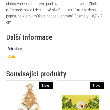
obdarovaného dárkovým poukazem nebo hotovostí. Obálka
má v sobě navíc i designově sladěnou kartičku z tvrdého
papíru, na kterou můžete napsat věnování. Rozměry: 18,7 × 9
cm
Další informace
Výrobce
ALBI
Související produkty
Sleva!
Sleva!