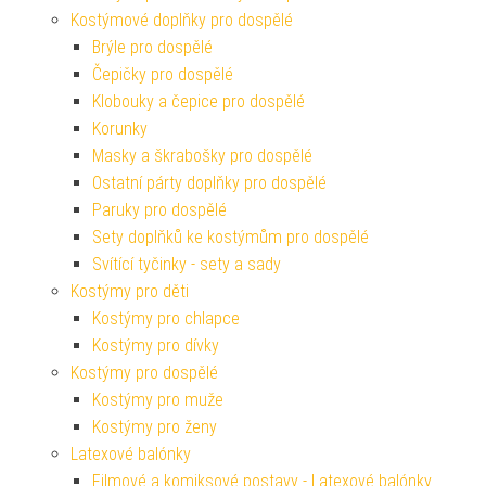
Kostýmové doplňky pro dospělé
Brýle pro dospělé
Čepičky pro dospělé
Klobouky a čepice pro dospělé
Korunky
Masky a škrabošky pro dospělé
Ostatní párty doplňky pro dospělé
Paruky pro dospělé
Sety doplňků ke kostýmům pro dospělé
Svítící tyčinky - sety a sady
Kostýmy pro děti
Kostýmy pro chlapce
Kostýmy pro dívky
Kostýmy pro dospělé
Kostýmy pro muže
Kostýmy pro ženy
Latexové balónky
Filmové a komiksové postavy - Latexové balónky