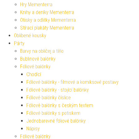
Hry Mementerra
Knihy a deníky Mementerra
Otisky a odlitky Mementerra
Stírací plakáty Mementerra
Oblíbené kousky
Párty
Barvy na obličej a tělo
Bublinové balónky
Fóliové balónky
Chodící
Fóliové balónky - filmové a komiksové postavy
Fóliové balónky - stojící balónky
Fóliové balónky číslice
Fóliové balónky s českým textem
Fóliové balónky s potiskem
Jednobarevné fóliové balónky
Nápisy
Fóliové balónky