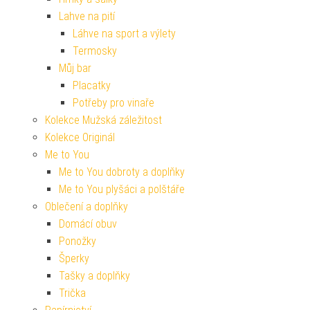
Lahve na pití
Láhve na sport a výlety
Termosky
Můj bar
Placatky
Potřeby pro vinaře
Kolekce Mužská záležitost
Kolekce Originál
Me to You
Me to You dobroty a doplňky
Me to You plyšáci a polštáře
Oblečení a doplňky
Domácí obuv
Ponožky
Šperky
Tašky a doplňky
Trička