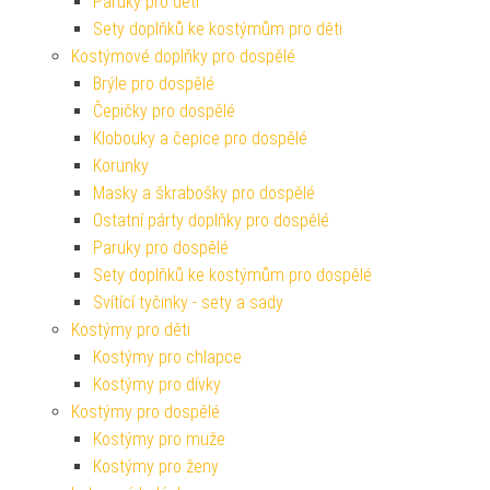
Paruky pro děti
Sety doplňků ke kostýmům pro děti
Kostýmové doplňky pro dospělé
Brýle pro dospělé
Čepičky pro dospělé
Klobouky a čepice pro dospělé
Korunky
Masky a škrabošky pro dospělé
Ostatní párty doplňky pro dospělé
Paruky pro dospělé
Sety doplňků ke kostýmům pro dospělé
Svítící tyčinky - sety a sady
Kostýmy pro děti
Kostýmy pro chlapce
Kostýmy pro dívky
Kostýmy pro dospělé
Kostýmy pro muže
Kostýmy pro ženy