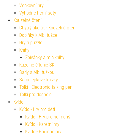
Venkovní hry
Výhodné herní sety
Kouzelné čtení
Chytrý školák - Kouzelné čtení
Doplňky k Albi tužce
Hry a puzzle
Knihy
Zpívánky a miniknihy
Kúzelné čítanie SK
Sady s Albi tužkou
Samolepkové knížky
Tolki - Electronic talking pen
Tolki pro dospělé
Kvído
Kvído - Hry pro děti
Kvído - Hry pro nejmenší
Kvído - Karetní hry
Kvído - Rodinné hry