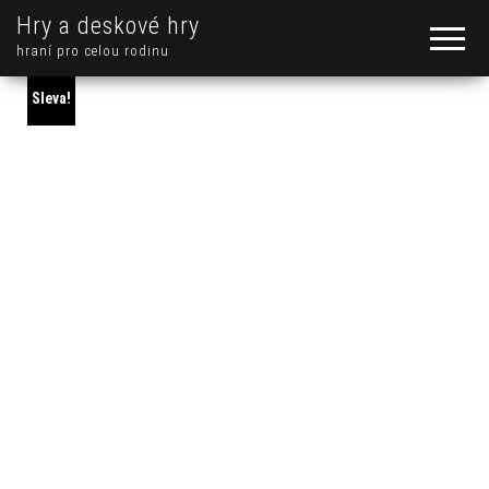
Hry a deskové hry
hraní pro celou rodinu
Sleva!