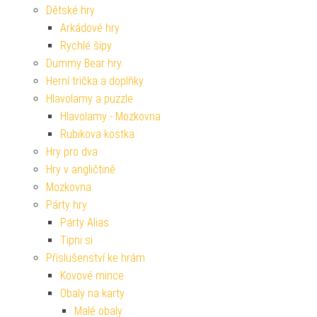
Dětské hry
Arkádové hry
Rychlé šípy
Dummy Bear hry
Herní trička a doplňky
Hlavolamy a puzzle
Hlavolamy - Mozkovna
Rubikova kostka
Hry pro dva
Hry v angličtině
Mozkovna
Párty hry
Párty Alias
Tipni si
Příslušenství ke hrám
Kovové mince
Obaly na karty
Malé obaly