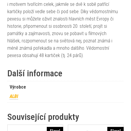
i motivem tvořícím celek, jakmile se dvě k sobě patřící
kartičky položí vedle sebe či pod sebe. Díky vědomostnímu
pexesu si můžete oživit znalosti hlavních měst Evropy či
historie, připomenout si osobnosti 20. století, projít si
památky a zajímavosti, znovu se pobavit u filmových
hlášek, rozpomenout se na světová nej, poznat známá i
méně známá pořekadla a mnoho dalšího. Vědomostní
pexesa obsahují 48 kartiček (tj. 24 párů).
Další informace
Výrobce
ALBI
Související produkty
Sleva!
Sleva!