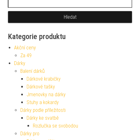
Kategorie produktu
Akční ceny
Za 49
Dárky
Balení dárků
Dárkové krabičky
Dárkové tašky
Jmenovky na dárky
Stuhy a kokardy
Dárky podle příležitosti
Dárky ke svatbě
Rozlučka se svobodou
Dárky pro