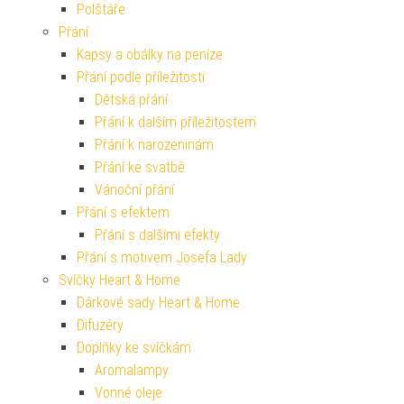
Polštáře
Přání
Kapsy a obálky na peníze
Přání podle příležitosti
Dětská přání
Přání k dalším příležitostem
Přání k narozeninám
Přání ke svatbě
Vánoční přání
Přání s efektem
Přání s dalšími efekty
Přání s motivem Josefa Lady
Svíčky Heart & Home
Dárkové sady Heart & Home
Difuzéry
Doplňky ke svíčkám
Aromalampy
Vonné oleje