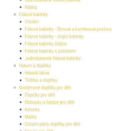
Nápisy
Fóliové balónky
Chodící
Fóliové balónky - filmové a komiksové postavy
Fóliové balónky - stojící balónky
Fóliové balónky číslice
Fóliové balónky s potiskem
Jednobarevné fóliové balónky
Helium a doplňky
Heliové lahve
Těžítka a doplňky
Kostýmové doplňky pro děti
Čepičky pro děti
Klobouky a čepice pro děti
Korunky
Masky
Ostatní párty doplňky pro děti