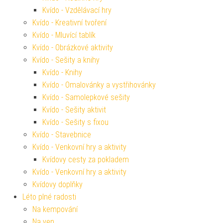
Kvído - Vzdělávací hry
Kvído - Kreativní tvoření
Kvído - Mluvící tablík
Kvído - Obrázkové aktivity
Kvído - Sešity a knihy
Kvído - Knihy
Kvído - Omalovánky a vystřihovánky
Kvído - Samolepkové sešity
Kvído - Sešity aktivit
Kvído - Sešity s fixou
Kvído - Stavebnice
Kvído - Venkovní hry a aktivity
Kvídovy cesty za pokladem
Kvído - Venkovní hry a aktivity
Kvídovy doplňky
Léto plné radosti
Na kempování
Na ven