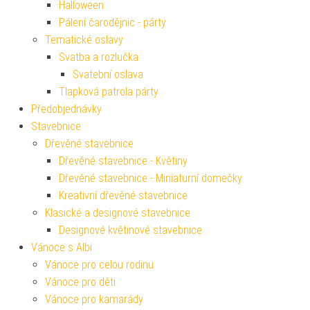
Halloween
Pálení čarodějnic - párty
Tematické oslavy
Svatba a rozlučka
Svatební oslava
Tlapková patrola párty
Předobjednávky
Stavebnice
Dřevěné stavebnice
Dřevěné stavebnice - Květiny
Dřevěné stavebnice - Miniaturní domečky
Kreativní dřevěné stavebnice
Klasické a designové stavebnice
Designové květinové stavebnice
Vánoce s Albi
Vánoce pro celou rodinu
Vánoce pro děti
Vánoce pro kamarády