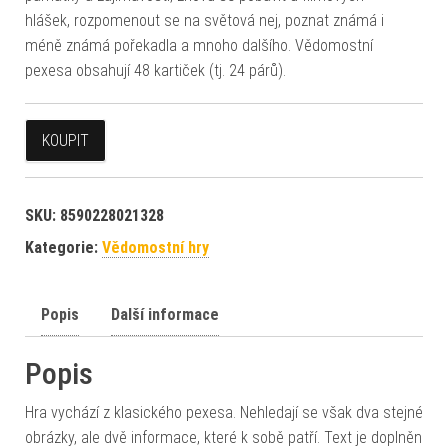
hlášek, rozpomenout se na světová nej, poznat známá i
méně známá pořekadla a mnoho dalšího. Vědomostní
pexesa obsahují 48 kartiček (tj. 24 párů).
KOUPIT
SKU:
8590228021328
Kategorie:
Vědomostní hry
Popis
Další informace
Popis
Hra vychází z klasického pexesa. Nehledají se však dva stejné
obrázky, ale dvě informace, které k sobě patří. Text je doplněn