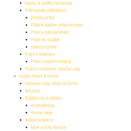
Kapsy a obálky na peníze
Přání podle příležitosti
Dětská přání
Přání k dalším příležitostem
Přání k narozeninám
Přání ke svatbě
Vánoční přání
Přání s efektem
Přání s dalšími efekty
Přání s motivem Josefa Lady
Svíčky Heart & Home
Dárkové sady Heart & Home
Difuzéry
Doplňky ke svíčkám
Aromalampy
Vonné oleje
Nature kolekce
Malé svíčky Nature