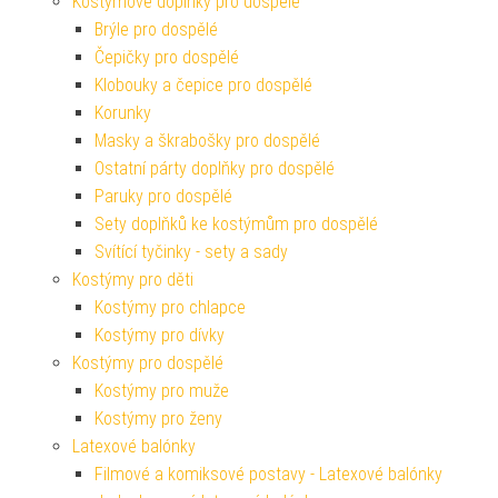
Kostýmové doplňky pro dospělé
Brýle pro dospělé
Čepičky pro dospělé
Klobouky a čepice pro dospělé
Korunky
Masky a škrabošky pro dospělé
Ostatní párty doplňky pro dospělé
Paruky pro dospělé
Sety doplňků ke kostýmům pro dospělé
Svítící tyčinky - sety a sady
Kostýmy pro děti
Kostýmy pro chlapce
Kostýmy pro dívky
Kostýmy pro dospělé
Kostýmy pro muže
Kostýmy pro ženy
Latexové balónky
Filmové a komiksové postavy - Latexové balónky