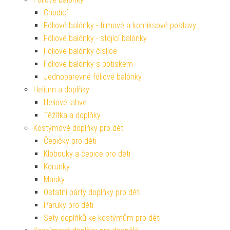
Chodící
Fóliové balónky - filmové a komiksové postavy
Fóliové balónky - stojící balónky
Fóliové balónky číslice
Fóliové balónky s potiskem
Jednobarevné fóliové balónky
Helium a doplňky
Heliové lahve
Těžítka a doplňky
Kostýmové doplňky pro děti
Čepičky pro děti
Klobouky a čepice pro děti
Korunky
Masky
Ostatní párty doplňky pro děti
Paruky pro děti
Sety doplňků ke kostýmům pro děti