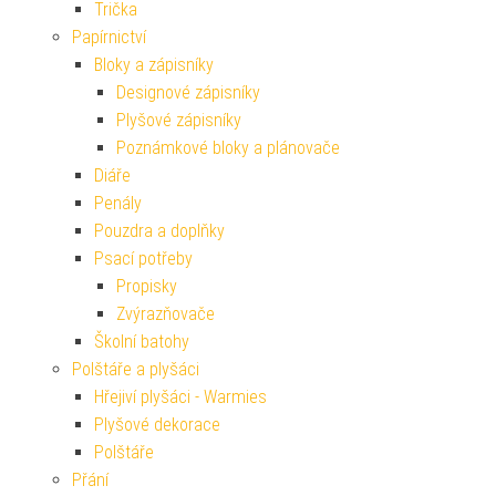
Trička
Papírnictví
Bloky a zápisníky
Designové zápisníky
Plyšové zápisníky
Poznámkové bloky a plánovače
Diáře
Penály
Pouzdra a doplňky
Psací potřeby
Propisky
Zvýrazňovače
Školní batohy
Polštáře a plyšáci
Hřejiví plyšáci - Warmies
Plyšové dekorace
Polštáře
Přání