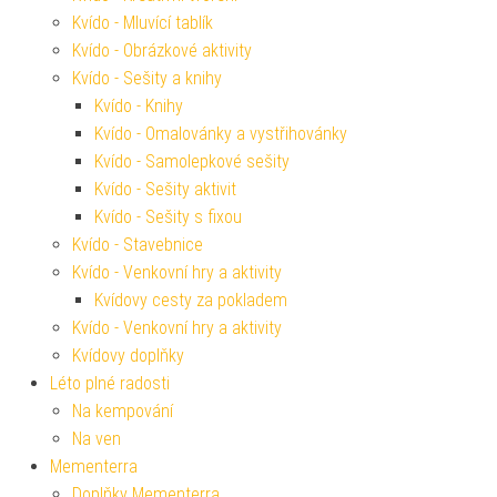
Kvído - Mluvící tablík
Kvído - Obrázkové aktivity
Kvído - Sešity a knihy
Kvído - Knihy
Kvído - Omalovánky a vystřihovánky
Kvído - Samolepkové sešity
Kvído - Sešity aktivit
Kvído - Sešity s fixou
Kvído - Stavebnice
Kvído - Venkovní hry a aktivity
Kvídovy cesty za pokladem
Kvído - Venkovní hry a aktivity
Kvídovy doplňky
Léto plné radosti
Na kempování
Na ven
Mementerra
Doplňky Mementerra