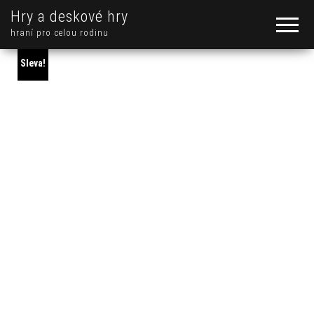
Hry a deskové hry
hraní pro celou rodinu
Sleva!