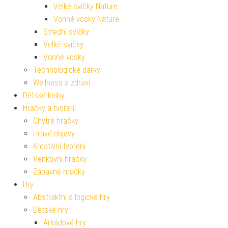
Velké svíčky Nature
Vonné vosky Nature
Střední svíčky
Velké svíčky
Vonné vosky
Technologické dárky
Wellness a zdraví
Dětské knihy
Hračky a tvoření
Chytré hračky
Hravé objevy
Kreativní tvoření
Venkovní hračky
Zábavné hračky
Hry
Abstraktní a logické hry
Dětské hry
Arkádové hry