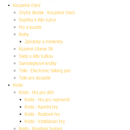
Kouzelné čtení
Chytrý školák - Kouzelné čtení
Doplňky k Albi tužce
Hry a puzzle
Knihy
Zpívánky a miniknihy
Kúzelné čítanie SK
Sady s Albi tužkou
Samolepkové knížky
Tolki - Electronic talking pen
Tolki pro dospělé
Kvído
Kvído - Hry pro děti
Kvído - Hry pro nejmenší
Kvído - Karetní hry
Kvído - Rodinné hry
Kvído - Vzdělávací hry
Kvído - Kreativní tvoření