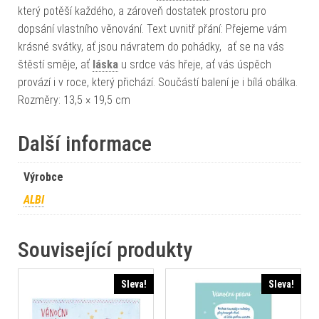
který potěší každého, a zároveň dostatek prostoru pro
dopsání vlastního věnování. Text uvnitř přání: Přejeme vám
krásné svátky, ať jsou návratem do pohádky, ať se na vás
štěstí směje, ať
láska
u srdce vás hřeje, ať vás úspěch
provází i v roce, který přichází. Součástí balení je i bílá obálka.
Rozměry: 13,5 × 19,5 cm
Další informace
Výrobce
ALBI
Související produkty
Sleva!
Sleva!