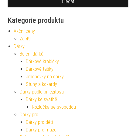
Kategorie produktu
Akční ceny
Za 49
Dárky
Balení dárků
Dárkové krabičky
Dárkové tašky
Jmenovky na dárky
Stuhy a kokardy
Dárky podle příležitosti
Dárky ke svatbě
Rozlučka se svobodou
Dárky pro
Dárky pro děti
Dárky pro muže