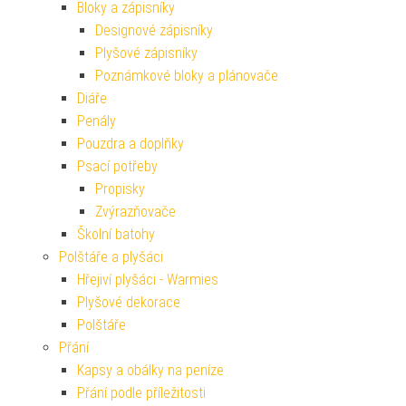
Bloky a zápisníky
Designové zápisníky
Plyšové zápisníky
Poznámkové bloky a plánovače
Diáře
Penály
Pouzdra a doplňky
Psací potřeby
Propisky
Zvýrazňovače
Školní batohy
Polštáře a plyšáci
Hřejiví plyšáci - Warmies
Plyšové dekorace
Polštáře
Přání
Kapsy a obálky na peníze
Přání podle příležitosti