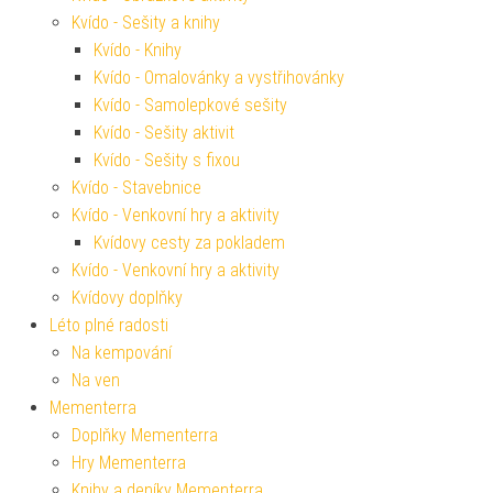
Kvído - Sešity a knihy
Kvído - Knihy
Kvído - Omalovánky a vystřihovánky
Kvído - Samolepkové sešity
Kvído - Sešity aktivit
Kvído - Sešity s fixou
Kvído - Stavebnice
Kvído - Venkovní hry a aktivity
Kvídovy cesty za pokladem
Kvído - Venkovní hry a aktivity
Kvídovy doplňky
Léto plné radosti
Na kempování
Na ven
Mementerra
Doplňky Mementerra
Hry Mementerra
Knihy a deníky Mementerra