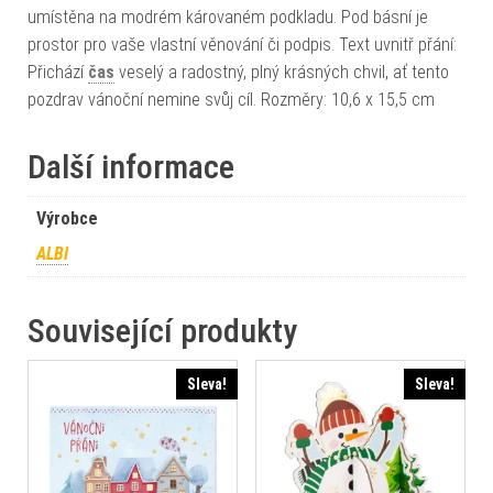
umístěna na modrém károvaném podkladu. Pod básní je
prostor pro vaše vlastní věnování či podpis. Text uvnitř přání:
Přichází
čas
veselý a radostný, plný krásných chvil, ať tento
pozdrav vánoční nemine svůj cíl. Rozměry: 10,6 x 15,5 cm
Další informace
Výrobce
ALBI
Související produkty
Sleva!
Sleva!