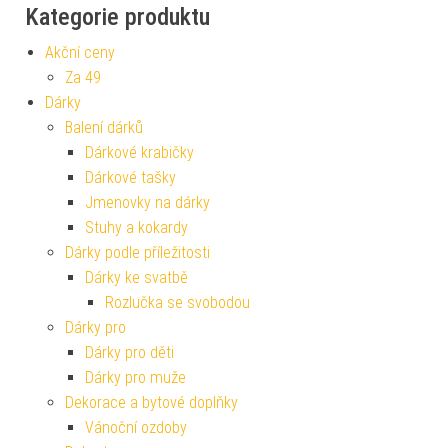
Kategorie produktu
Akční ceny
Za 49
Dárky
Balení dárků
Dárkové krabičky
Dárkové tašky
Jmenovky na dárky
Stuhy a kokardy
Dárky podle příležitosti
Dárky ke svatbě
Rozlučka se svobodou
Dárky pro
Dárky pro děti
Dárky pro muže
Dekorace a bytové doplňky
Vánoční ozdoby