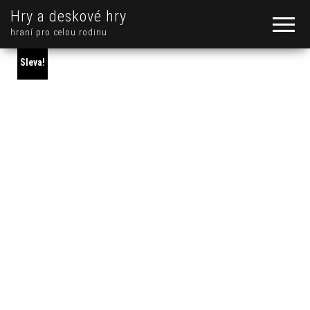
Hry a deskové hry
hraní pro celou rodinu
Sleva!