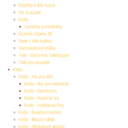
Doplňky k Albi tužce
Hry a puzzle
Knihy
Zpívánky a miniknihy
Kúzelné čítanie SK
Sady s Albi tužkou
Samolepkové knížky
Tolki - Electronic talking pen
Tolki pro dospělé
Kvído
Kvído - Hry pro děti
Kvído - Hry pro nejmenší
Kvído - Karetní hry
Kvído - Rodinné hry
Kvído - Vzdělávací hry
Kvído - Kreativní tvoření
Kvído - Mluvící tablík
Kvído - Obrázkové aktivity