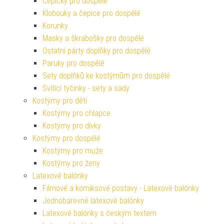
Čepičky pro dospělé
Klobouky a čepice pro dospělé
Korunky
Masky a škrabošky pro dospělé
Ostatní párty doplňky pro dospělé
Paruky pro dospělé
Sety doplňků ke kostýmům pro dospělé
Svítící tyčinky - sety a sady
Kostýmy pro děti
Kostýmy pro chlapce
Kostýmy pro dívky
Kostýmy pro dospělé
Kostýmy pro muže
Kostýmy pro ženy
Latexové balónky
Filmové a komiksové postavy - Latexové balónky
Jednobarevné latexové balónky
Latexové balónky s českým textem