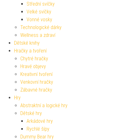
Střední svíčky
Velké svíčky
Vonné vosky
Technologické dárky
Wellness a zdraví
Dětské knihy
Hračky a tvoření
Chytré hračky
Hravé objevy
Kreativní tvoření
Venkovní hračky
Zábavné hračky
Hry
Abstraktní a logické hry
Dětské hry
Arkádové hry
Rychlé šípy
Dummy Bear hry