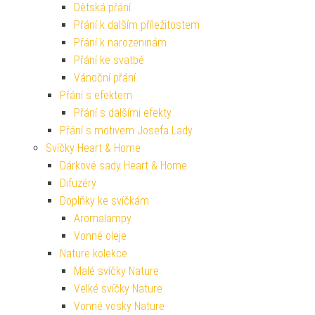
Dětská přání
Přání k dalším příležitostem
Přání k narozeninám
Přání ke svatbě
Vánoční přání
Přání s efektem
Přání s dalšími efekty
Přání s motivem Josefa Lady
Svíčky Heart & Home
Dárkové sady Heart & Home
Difuzéry
Doplňky ke svíčkám
Aromalampy
Vonné oleje
Nature kolekce
Malé svíčky Nature
Velké svíčky Nature
Vonné vosky Nature