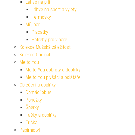
Lahve na pití
Láhve na sport a výlety
Termosky
Můj bar
Placatky
Potřeby pro vinaře
Kolekce Mužská záležitost
Kolekce Originál
Me to You
Me to You dobroty a doplňky
Me to You plyšáci a polštáře
Oblečení a doplňky
Domácí obuv
Ponožky
Šperky
Tašky a doplňky
Trička
Papírnictví