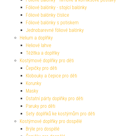
Fóliové balónky - stojící balónky
Fóliové balónky číslice
Fóliové balónky s potiskem
Jednobarevné fóliové balónky
Helium a doplňky
Heliové lahve
Těžítka a doplňky
Kostýmové doplňky pro děti
Čepičky pro děti
Klobouky a čepice pro děti
Korunky
Masky
Ostatní párty doplňky pro děti
Paruky pro děti
Sety doplňků ke kostýmům pro děti
Kostýmové doplňky pro dospělé
Brýle pro dospělé