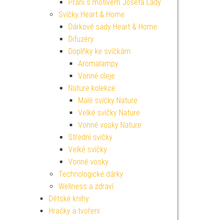
Přání s motivem Josefa Lady
Svíčky Heart & Home
Dárkové sady Heart & Home
Difuzéry
Doplňky ke svíčkám
Aromalampy
Vonné oleje
Nature kolekce
Malé svíčky Nature
Velké svíčky Nature
Vonné vosky Nature
Střední svíčky
Velké svíčky
Vonné vosky
Technologické dárky
Wellness a zdraví
Dětské knihy
Hračky a tvoření