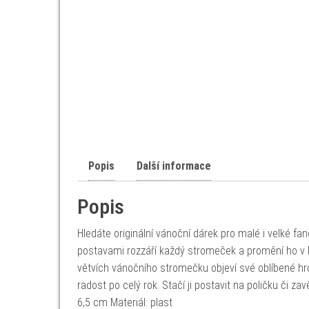
Popis
Další informace
Popis
Hledáte originální vánoční dárek pro malé i velké f
postavami rozzáří každý stromeček a promění ho v 
větvích vánočního stromečku objeví své oblíbené hrd
radost po celý rok. Stačí ji postavit na poličku či 
6,5 cm Materiál: plast