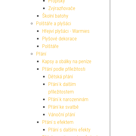
Propisky
Zvýrazňovače
Školní batohy
Polštáře a plyšáci
Hřejiví plyšáci - Warmies
Plyšové dekorace
Polštáře
Přání
Kapsy a obálky na peníze
Přání podle příležitosti
Dětská přání
Přání k dalším
příležitostem
Přání k narozeninám
Přání ke svatbě
Vánoční přání
Přání s efektem
Přání s dalšími efekty