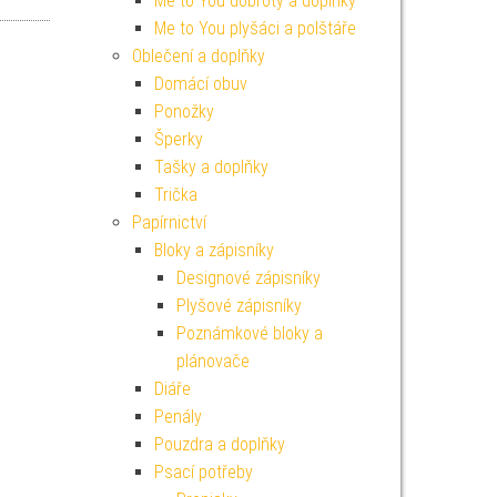
Me to You dobroty a doplňky
Me to You plyšáci a polštáře
Oblečení a doplňky
Domácí obuv
Ponožky
Šperky
Tašky a doplňky
Trička
Papírnictví
Bloky a zápisníky
Designové zápisníky
Plyšové zápisníky
Poznámkové bloky a
plánovače
Diáře
Penály
Pouzdra a doplňky
Psací potřeby