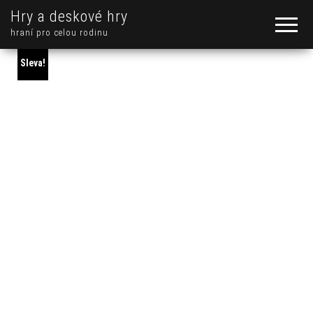
Hry a deskové hry
hraní pro celou rodinu
Sleva!