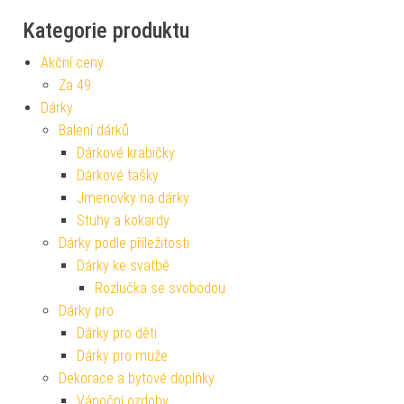
Kategorie produktu
Akční ceny
Za 49
Dárky
Balení dárků
Dárkové krabičky
Dárkové tašky
Jmenovky na dárky
Stuhy a kokardy
Dárky podle příležitosti
Dárky ke svatbě
Rozlučka se svobodou
Dárky pro
Dárky pro děti
Dárky pro muže
Dekorace a bytové doplňky
Vánoční ozdoby