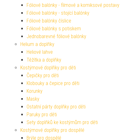
Fóliové balónky - filmové a komiksové postavy
Fóliové balónky - stojící balónky
Fóliové balónky číslice
Fóliové balónky s potiskem
Jednobarevné fóliové balónky
Helium a doplňky
Heliové lahve
Těžítka a doplňky
Kostýmové doplňky pro děti
Čepičky pro děti
Klobouky a čepice pro děti
Korunky
Masky
Ostatní párty doplňky pro děti
Paruky pro děti
Sety doplňků ke kostýmům pro děti
Kostýmové doplňky pro dospělé
Brýle pro dospělé