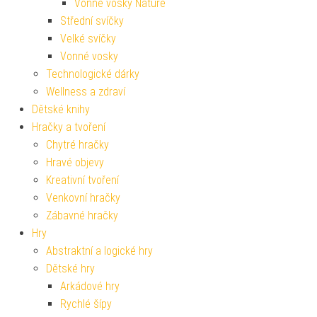
Vonné vosky Nature
Střední svíčky
Velké svíčky
Vonné vosky
Technologické dárky
Wellness a zdraví
Dětské knihy
Hračky a tvoření
Chytré hračky
Hravé objevy
Kreativní tvoření
Venkovní hračky
Zábavné hračky
Hry
Abstraktní a logické hry
Dětské hry
Arkádové hry
Rychlé šípy