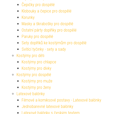
Čepičky pro dospělé
Klobouky a čepice pro dospělé
Korunky
Masky a škrabošky pro dospělé
Ostatní párty doplňky pro dospělé
Paruky pro dospělé
Sety doplňků ke kostýmům pro dospělé
Svítící tyčinky - sety a sady
Kostýmy pro děti
Kostýmy pro chlapce
Kostýmy pro dívky
Kostýmy pro dospělé
Kostýmy pro muže
Kostýmy pro ženy
Latexové balónky
Filmové a komiksové postavy - Latexové balónky
Jednobarevné latexové balónky
Latexové balónky s českým textem