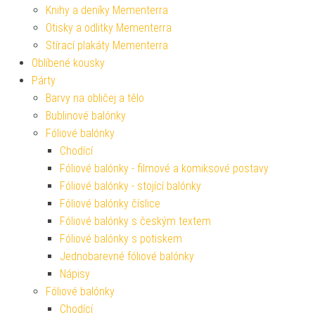
Knihy a deníky Mementerra
Otisky a odlitky Mementerra
Stírací plakáty Mementerra
Oblíbené kousky
Párty
Barvy na obličej a tělo
Bublinové balónky
Fóliové balónky
Chodící
Fóliové balónky - filmové a komiksové postavy
Fóliové balónky - stojící balónky
Fóliové balónky číslice
Fóliové balónky s českým textem
Fóliové balónky s potiskem
Jednobarevné fóliové balónky
Nápisy
Fóliové balónky
Chodící