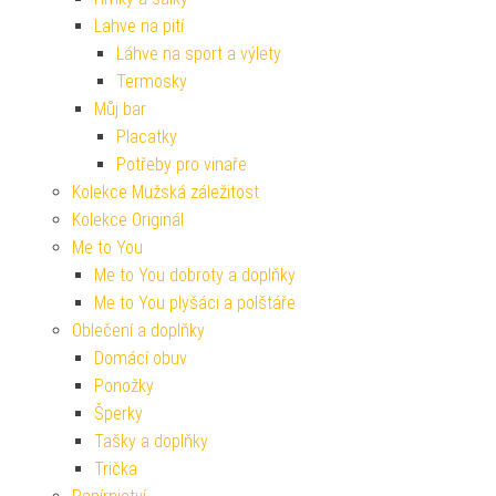
Lahve na pití
Láhve na sport a výlety
Termosky
Můj bar
Placatky
Potřeby pro vinaře
Kolekce Mužská záležitost
Kolekce Originál
Me to You
Me to You dobroty a doplňky
Me to You plyšáci a polštáře
Oblečení a doplňky
Domácí obuv
Ponožky
Šperky
Tašky a doplňky
Trička