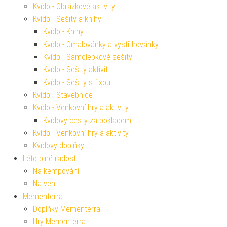
Kvído - Obrázkové aktivity
Kvído - Sešity a knihy
Kvído - Knihy
Kvído - Omalovánky a vystřihovánky
Kvído - Samolepkové sešity
Kvído - Sešity aktivit
Kvído - Sešity s fixou
Kvído - Stavebnice
Kvído - Venkovní hry a aktivity
Kvídovy cesty za pokladem
Kvído - Venkovní hry a aktivity
Kvídovy doplňky
Léto plné radosti
Na kempování
Na ven
Mementerra
Doplňky Mementerra
Hry Mementerra