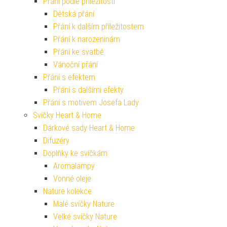
Přání podle příležitosti
Dětská přání
Přání k dalším příležitostem
Přání k narozeninám
Přání ke svatbě
Vánoční přání
Přání s efektem
Přání s dalšími efekty
Přání s motivem Josefa Lady
Svíčky Heart & Home
Dárkové sady Heart & Home
Difuzéry
Doplňky ke svíčkám
Aromalampy
Vonné oleje
Nature kolekce
Malé svíčky Nature
Velké svíčky Nature