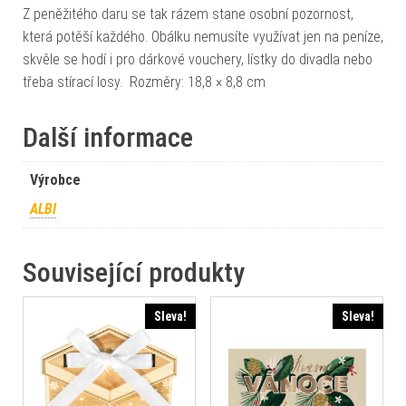
Z peněžitého daru se tak rázem stane osobní pozornost,
která potěší každého. Obálku nemusíte využívat jen na peníze,
skvěle se hodí i pro dárkové vouchery, lístky do divadla nebo
třeba stírací losy. Rozměry: 18,8 × 8,8 cm
Další informace
Výrobce
ALBI
Související produkty
Sleva!
Sleva!