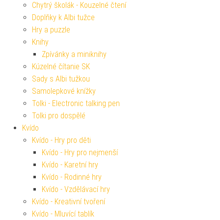
Chytrý školák - Kouzelné čtení
Doplňky k Albi tužce
Hry a puzzle
Knihy
Zpívánky a miniknihy
Kúzelné čítanie SK
Sady s Albi tužkou
Samolepkové knížky
Tolki - Electronic talking pen
Tolki pro dospělé
Kvído
Kvído - Hry pro děti
Kvído - Hry pro nejmenší
Kvído - Karetní hry
Kvído - Rodinné hry
Kvído - Vzdělávací hry
Kvído - Kreativní tvoření
Kvído - Mluvící tablík