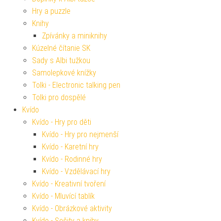
Hry a puzzle
Knihy
Zpívánky a miniknihy
Kúzelné čítanie SK
Sady s Albi tužkou
Samolepkové knížky
Tolki - Electronic talking pen
Tolki pro dospělé
Kvído
Kvído - Hry pro děti
Kvído - Hry pro nejmenší
Kvído - Karetní hry
Kvído - Rodinné hry
Kvído - Vzdělávací hry
Kvído - Kreativní tvoření
Kvído - Mluvící tablík
Kvído - Obrázkové aktivity
Kvído - Sešity a knihy