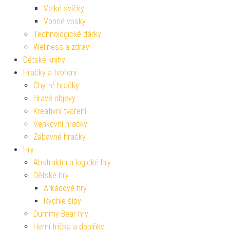
Velké svíčky
Vonné vosky
Technologické dárky
Wellness a zdraví
Dětské knihy
Hračky a tvoření
Chytré hračky
Hravé objevy
Kreativní tvoření
Venkovní hračky
Zábavné hračky
Hry
Abstraktní a logické hry
Dětské hry
Arkádové hry
Rychlé šípy
Dummy Bear hry
Herní trička a doplňky