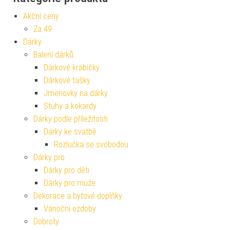
Akční ceny
Za 49
Dárky
Balení dárků
Dárkové krabičky
Dárkové tašky
Jmenovky na dárky
Stuhy a kokardy
Dárky podle příležitosti
Dárky ke svatbě
Rozlučka se svobodou
Dárky pro
Dárky pro děti
Dárky pro muže
Dekorace a bytové doplňky
Vánoční ozdoby
Dobroty