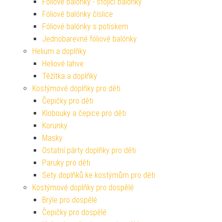
Fóliové balónky - stojící balónky
Fóliové balónky číslice
Fóliové balónky s potiskem
Jednobarevné fóliové balónky
Helium a doplňky
Heliové lahve
Těžítka a doplňky
Kostýmové doplňky pro děti
Čepičky pro děti
Klobouky a čepice pro děti
Korunky
Masky
Ostatní párty doplňky pro děti
Paruky pro děti
Sety doplňků ke kostýmům pro děti
Kostýmové doplňky pro dospělé
Brýle pro dospělé
Čepičky pro dospělé