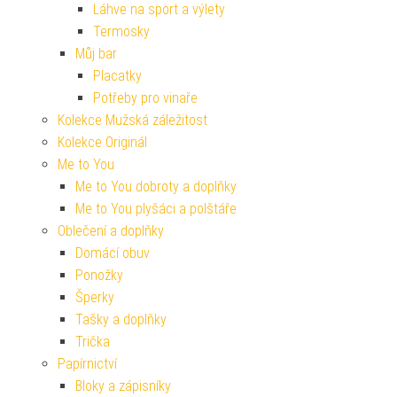
Láhve na sport a výlety
Termosky
Můj bar
Placatky
Potřeby pro vinaře
Kolekce Mužská záležitost
Kolekce Originál
Me to You
Me to You dobroty a doplňky
Me to You plyšáci a polštáře
Oblečení a doplňky
Domácí obuv
Ponožky
Šperky
Tašky a doplňky
Trička
Papírnictví
Bloky a zápisníky