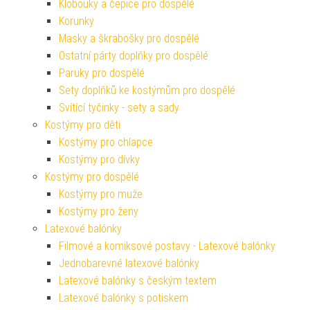
Klobouky a čepice pro dospělé
Korunky
Masky a škrabošky pro dospělé
Ostatní párty doplňky pro dospělé
Paruky pro dospělé
Sety doplňků ke kostýmům pro dospělé
Svítící tyčinky - sety a sady
Kostýmy pro děti
Kostýmy pro chlapce
Kostýmy pro dívky
Kostýmy pro dospělé
Kostýmy pro muže
Kostýmy pro ženy
Latexové balónky
Filmové a komiksové postavy - Latexové balónky
Jednobarevné latexové balónky
Latexové balónky s českým textem
Latexové balónky s potiskem