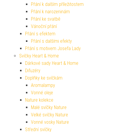
Přání k dalším příležitostem
Přání k narozeninám
Přání ke svatbě
Vánoční přání
Přání s efektem
Přání s dalšími efekty
Přání s motivem Josefa Lady
Svíčky Heart & Home
Dárkové sady Heart & Home
Difuzéry
Doplňky ke svíčkám
Aromalampy
Vonné oleje
Nature kolekce
Malé svíčky Nature
Velké svíčky Nature
Vonné vosky Nature
Střední svíčky