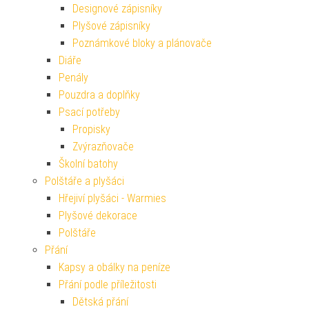
Designové zápisníky
Plyšové zápisníky
Poznámkové bloky a plánovače
Diáře
Penály
Pouzdra a doplňky
Psací potřeby
Propisky
Zvýrazňovače
Školní batohy
Polštáře a plyšáci
Hřejiví plyšáci - Warmies
Plyšové dekorace
Polštáře
Přání
Kapsy a obálky na peníze
Přání podle příležitosti
Dětská přání