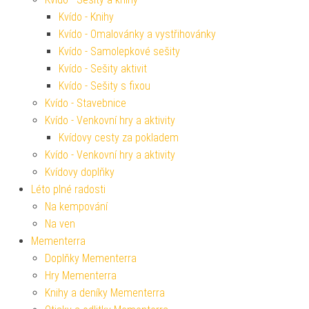
Kvído - Knihy
Kvído - Omalovánky a vystřihovánky
Kvído - Samolepkové sešity
Kvído - Sešity aktivit
Kvído - Sešity s fixou
Kvído - Stavebnice
Kvído - Venkovní hry a aktivity
Kvídovy cesty za pokladem
Kvído - Venkovní hry a aktivity
Kvídovy doplňky
Léto plné radosti
Na kempování
Na ven
Mementerra
Doplňky Mementerra
Hry Mementerra
Knihy a deníky Mementerra