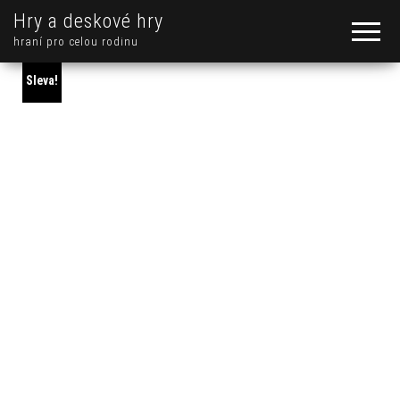
Hry a deskové hry
hraní pro celou rodinu
Sleva!