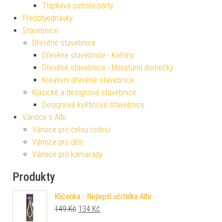
Tlapková patrola párty
Předobjednávky
Stavebnice
Dřevěné stavebnice
Dřevěné stavebnice - Květiny
Dřevěné stavebnice - Miniaturní domečky
Kreativní dřevěné stavebnice
Klasické a designové stavebnice
Designové květinové stavebnice
Vánoce s Albi
Vánoce pro celou rodinu
Vánoce pro děti
Vánoce pro kamarády
Produkty
Klíčenka - Nejlepší učitelka Albi
Původní cena byla: 149 Kč.
Aktuální cena je: 134 Kč.
149
Kč
134
Kč