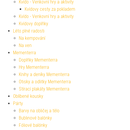
Kvído - Venkovní hry a aktivity
Kvídovy cesty za pokladem
Kvído - Venkovní hry a aktivity
Kvídovy doplňky
Léto plné radosti
Na kempování
Na ven
Mementerra
Doplňky Mementerra
Hry Mementerra
Knihy a deníky Mementerra
Otisky a odlitky Mementerra
Stírací plakáty Mementerra
Oblíbené kousky
Párty
Barvy na obličej a tělo
Bublinové balónky
Fóliové balónky