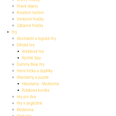
Hravé objevy
Kreativní tvoření
Venkovní hračky
Zábavné hračky
Hry
Abstraktní a logické hry
Dětské hry
Arkádové hry
Rychlé šípy
Dummy Bear hry
Herní trička a doplňky
Hlavolamy a puzzle
Hlavolamy - Mozkovna
Rubikova kostka
Hry pro dva
Hry v angličtině
Mozkovna