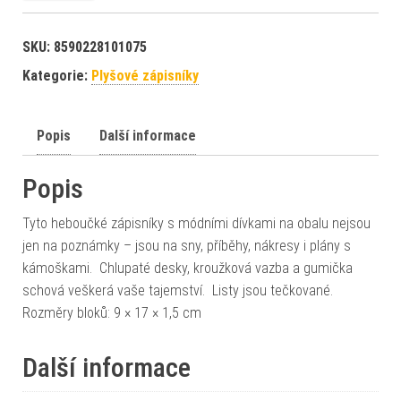
SKU:
8590228101075
Kategorie:
Plyšové zápisníky
Popis
Další informace
Popis
Tyto heboučké zápisníky s módními dívkami na obalu nejsou
jen na poznámky – jsou na sny, příběhy, nákresy i plány s
kámoškami. Chlupaté desky, kroužková vazba a gumička
schová veškerá vaše tajemství. Listy jsou tečkované.
Rozměry bloků: 9 × 17 × 1,5 cm
Další informace