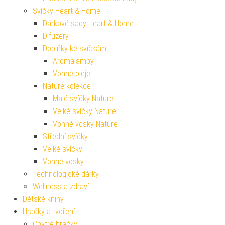
Svíčky Heart & Home
Dárkové sady Heart & Home
Difuzéry
Doplňky ke svíčkám
Aromalampy
Vonné oleje
Nature kolekce
Malé svíčky Nature
Velké svíčky Nature
Vonné vosky Nature
Střední svíčky
Velké svíčky
Vonné vosky
Technologické dárky
Wellness a zdraví
Dětské knihy
Hračky a tvoření
Chytré hračky