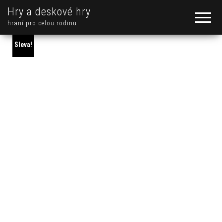
Hry a deskové hry
hraní pro celou rodinu
Sleva!