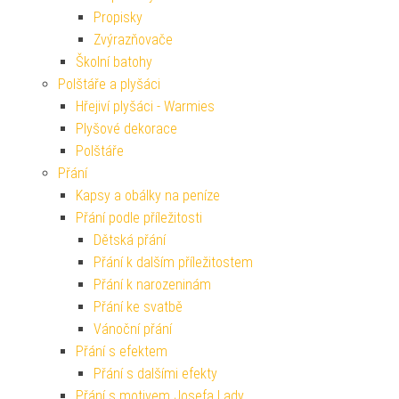
Propisky
Zvýrazňovače
Školní batohy
Polštáře a plyšáci
Hřejiví plyšáci - Warmies
Plyšové dekorace
Polštáře
Přání
Kapsy a obálky na peníze
Přání podle příležitosti
Dětská přání
Přání k dalším příležitostem
Přání k narozeninám
Přání ke svatbě
Vánoční přání
Přání s efektem
Přání s dalšími efekty
Přání s motivem Josefa Lady