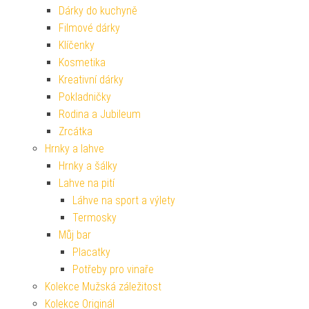
Dárky do kuchyně
Filmové dárky
Klíčenky
Kosmetika
Kreativní dárky
Pokladničky
Rodina a Jubileum
Zrcátka
Hrnky a lahve
Hrnky a šálky
Lahve na pití
Láhve na sport a výlety
Termosky
Můj bar
Placatky
Potřeby pro vinaře
Kolekce Mužská záležitost
Kolekce Originál