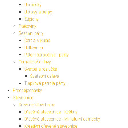
Ubrousky
Ubrusy a šerpy
Zápichy
Ptákoviny
Sezónní párty
Čert a Mikuláš
Halloween
Pálení čarodějnic - párty
Tematické oslavy
Svatba a rozlučka
Svatební oslava
Tlapková patrola párty
Předobjednávky
Stavebnice
Dřevěné stavebnice
Dřevěné stavebnice - Květiny
Dřevěné stavebnice - Miniaturní domečky
Kreativní dřevěné stavebnice