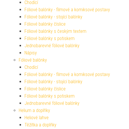
Chodící
Fóliové balónky - filmové a komiksové postavy
Fóliové balónky - stojící balónky
Fóliové balónky číslice
Fóliové balónky s českým textem
Fóliové balónky s potiskem
Jednobarevné fóliové balónky
Nápisy
Fóliové balónky
Chodící
Fóliové balónky - filmové a komiksové postavy
Fóliové balónky - stojící balónky
Fóliové balónky číslice
Fóliové balónky s potiskem
Jednobarevné fóliové balónky
Helium a doplňky
Heliové lahve
Těžítka a doplňky