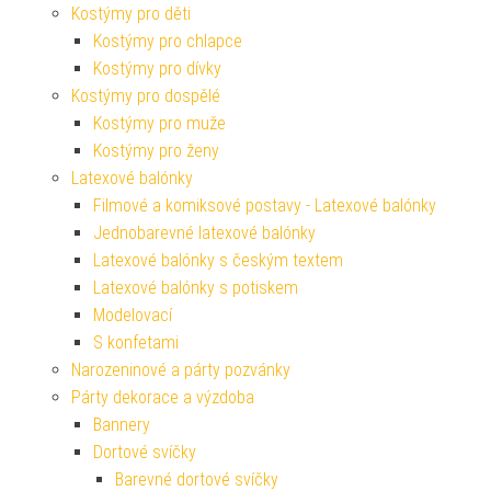
Kostýmy pro děti
Kostýmy pro chlapce
Kostýmy pro dívky
Kostýmy pro dospělé
Kostýmy pro muže
Kostýmy pro ženy
Latexové balónky
Filmové a komiksové postavy - Latexové balónky
Jednobarevné latexové balónky
Latexové balónky s českým textem
Latexové balónky s potiskem
Modelovací
S konfetami
Narozeninové a párty pozvánky
Párty dekorace a výzdoba
Bannery
Dortové svíčky
Barevné dortové svíčky