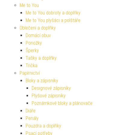
Me to You
Me to You dobroty a doplňky
Me to You plyšáci a polštáře
Oblečení a doplňky
Domácí obuv
Ponožky
Šperky
Tašky a doplňky
Trička
Papírnictví
Bloky a zápisníky
Designové zápisníky
Plyšové zápisníky
Poznámkové bloky a plánovače
Diáře
Penály
Pouzdra a doplňky
Psací potřeby