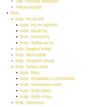
Tolki - Electronic talking pen
Tolki pro dospělé
Kvído
Kvído - Hry pro děti
Kvído - Hry pro nejmenší
Kvído - Karetní hry
Kvído - Rodinné hry
Kvído - Vzdělávací hry
Kvído - Kreativní tvoření
Kvído - Mluvící tablík
Kvído - Obrázkové aktivity
Kvído - Sešity a knihy
Kvído - Knihy
Kvído - Omalovánky a vystřihovánky
Kvído - Samolepkové sešity
Kvído - Sešity aktivit
Kvído - Sešity s fixou
Kvído - Stavebnice