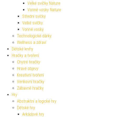
Velké svíčky Nature
Vonné vosky Nature
Střední svíčky
Velké svíčky
Vonné vosky
Technologické dárky
Wellness a zdraví
Dětské knihy
Hračky a tvoření
Chytré hračky
Hravé objevy
Kreativní tvoření
Venkovní hračky
Zábavné hračky
Hry
Abstraktní a logické hry
Dětské hry
Arkádové hry