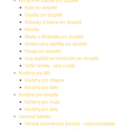
Kostýmové doplňky pro dospělé
Brýle pro dospělé
Čepičky pro dospělé
Klobouky a čepice pro dospělé
Korunky
Masky a škrabošky pro dospělé
Ostatní párty doplňky pro dospělé
Paruky pro dospělé
Sety doplňků ke kostýmům pro dospělé
Svítící tyčinky - sety a sady
Kostýmy pro děti
Kostýmy pro chlapce
Kostýmy pro dívky
Kostýmy pro dospělé
Kostýmy pro muže
Kostýmy pro ženy
Latexové balónky
Filmové a komiksové postavy - Latexové balónky