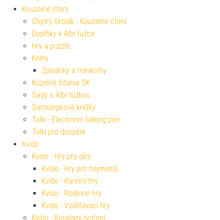
Kouzelné čtení
Chytrý školák - Kouzelné čtení
Doplňky k Albi tužce
Hry a puzzle
Knihy
Zpívánky a miniknihy
Kúzelné čítanie SK
Sady s Albi tužkou
Samolepkové knížky
Tolki - Electronic talking pen
Tolki pro dospělé
Kvído
Kvído - Hry pro děti
Kvído - Hry pro nejmenší
Kvído - Karetní hry
Kvído - Rodinné hry
Kvído - Vzdělávací hry
Kvído - Kreativní tvoření