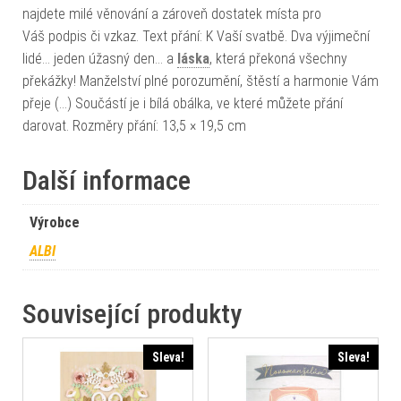
najdete milé věnování a zároveň dostatek místa pro
Váš podpis či vzkaz. Text přání: K Vaší svatbě. Dva výjimeční
lidé… jeden úžasný den… a
láska
, která překoná všechny
překážky! Manželství plné porozumění, štěstí a harmonie Vám
přeje (…) Součástí je i bílá obálka, ve které můžete přání
darovat. Rozměry přání: 13,5 × 19,5 cm
Další informace
Výrobce
ALBI
Související produkty
Sleva!
Sleva!