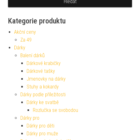
Kategorie produktu
Akční ceny
Za 49
Dárky
Balení dárků
Dárkové krabičky
Dárkové tašky
Jmenovky na dárky
Stuhy a kokardy
Dárky podle příležitosti
Dárky ke svatbě
Rozlučka se svobodou
Dárky pro
Dárky pro děti
Dárky pro muže