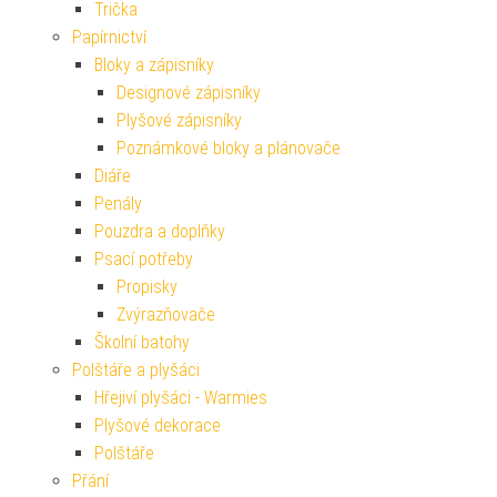
Trička
Papírnictví
Bloky a zápisníky
Designové zápisníky
Plyšové zápisníky
Poznámkové bloky a plánovače
Diáře
Penály
Pouzdra a doplňky
Psací potřeby
Propisky
Zvýrazňovače
Školní batohy
Polštáře a plyšáci
Hřejiví plyšáci - Warmies
Plyšové dekorace
Polštáře
Přání