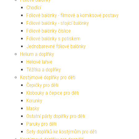
Chodící
Fóliové balónky - filmové a komiksové postavy
Fóliové balónky - stojící balónky
Fóliové balónky číslice
Fóliové balónky s potiskem
Jednobarevné fóliové balónky
Helium a doplňky
Heliové lahve
Těžítka a doplňky
Kostýmové doplňky pro děti
Čepičky pro děti
Klobouky a čepice pro děti
Korunky
Masky
Ostatní párty doplňky pro děti
Paruky pro děti
Sety doplňků ke kostýmům pro děti