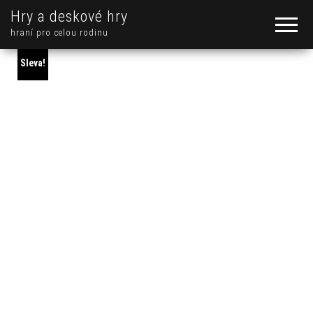
Hry a deskové hry
hraní pro celou rodinu
Sleva!