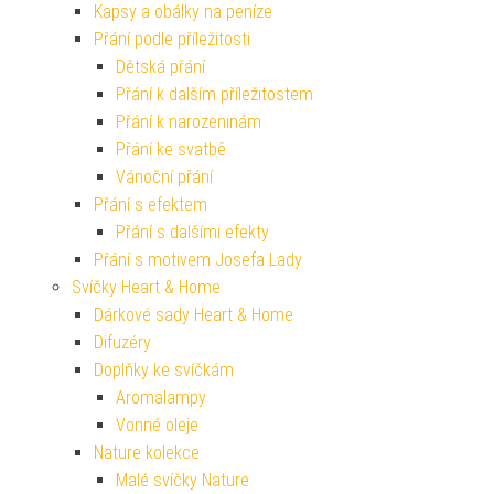
Kapsy a obálky na peníze
Přání podle příležitosti
Dětská přání
Přání k dalším příležitostem
Přání k narozeninám
Přání ke svatbě
Vánoční přání
Přání s efektem
Přání s dalšími efekty
Přání s motivem Josefa Lady
Svíčky Heart & Home
Dárkové sady Heart & Home
Difuzéry
Doplňky ke svíčkám
Aromalampy
Vonné oleje
Nature kolekce
Malé svíčky Nature