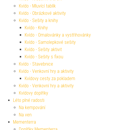
Kvído - Mluvící tablík
Kvído - Obrázkové aktivity
Kvído - Sešity a knihy
Kvído - Knihy
Kvído - Omalovánky a vystřihovánky
Kvído - Samolepkové sešity
Kvído - Sešity aktivit
Kvído - Sešity s fixou
Kvído - Stavebnice
Kvído - Venkovní hry a aktivity
Kvídovy cesty za pokladem
Kvído - Venkovní hry a aktivity
Kvídovy doplňky
Léto plné radosti
Na kempování
Na ven
Mementerra
Doplňky Mementerra