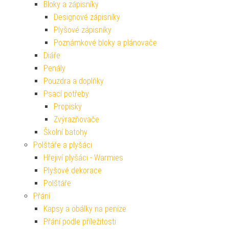
Bloky a zápisníky
Designové zápisníky
Plyšové zápisníky
Poznámkové bloky a plánovače
Diáře
Penály
Pouzdra a doplňky
Psací potřeby
Propisky
Zvýrazňovače
Školní batohy
Polštáře a plyšáci
Hřejiví plyšáci - Warmies
Plyšové dekorace
Polštáře
Přání
Kapsy a obálky na peníze
Přání podle příležitosti