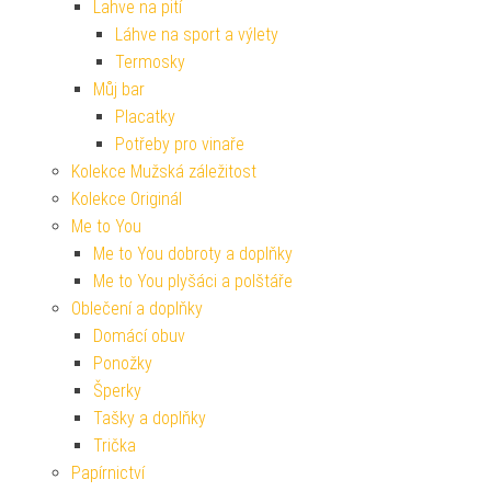
Lahve na pití
Láhve na sport a výlety
Termosky
Můj bar
Placatky
Potřeby pro vinaře
Kolekce Mužská záležitost
Kolekce Originál
Me to You
Me to You dobroty a doplňky
Me to You plyšáci a polštáře
Oblečení a doplňky
Domácí obuv
Ponožky
Šperky
Tašky a doplňky
Trička
Papírnictví