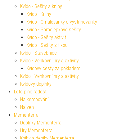
Kvído - Sešity a knihy
Kvído - Knihy
Kvído - Omalovánky a vystřihovánky
Kvído - Samolepkové sešity
Kvído - Sešity aktivit
Kvído - Sešity s fixou
Kvído - Stavebnice
Kvído - Venkovní hry a aktivity
Kvídovy cesty za pokladem
Kvído - Venkovní hry a aktivity
Kvídovy doplňky
Léto plné radosti
Na kempování
Na ven
Mementerra
Doplňky Mementerra
Hry Mementerra
Knihy a deníky Mementerra