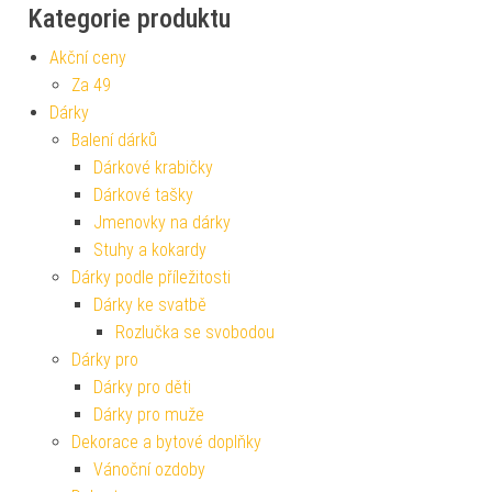
Kategorie produktu
Akční ceny
Za 49
Dárky
Balení dárků
Dárkové krabičky
Dárkové tašky
Jmenovky na dárky
Stuhy a kokardy
Dárky podle příležitosti
Dárky ke svatbě
Rozlučka se svobodou
Dárky pro
Dárky pro děti
Dárky pro muže
Dekorace a bytové doplňky
Vánoční ozdoby