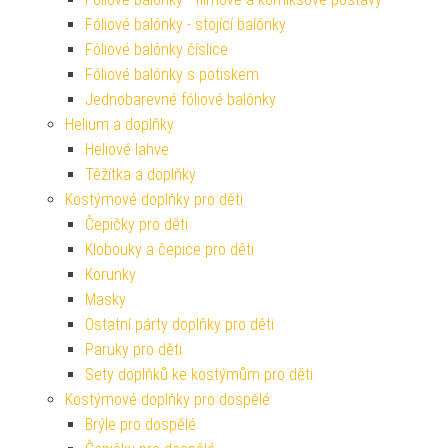
Fóliové balónky - stojící balónky
Fóliové balónky číslice
Fóliové balónky s potiskem
Jednobarevné fóliové balónky
Helium a doplňky
Heliové lahve
Těžítka a doplňky
Kostýmové doplňky pro děti
Čepičky pro děti
Klobouky a čepice pro děti
Korunky
Masky
Ostatní párty doplňky pro děti
Paruky pro děti
Sety doplňků ke kostýmům pro děti
Kostýmové doplňky pro dospělé
Brýle pro dospělé