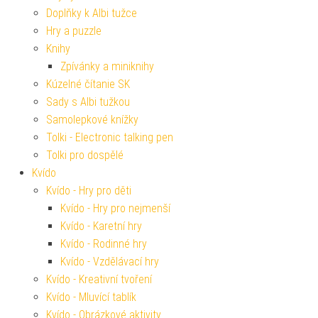
Doplňky k Albi tužce
Hry a puzzle
Knihy
Zpívánky a miniknihy
Kúzelné čítanie SK
Sady s Albi tužkou
Samolepkové knížky
Tolki - Electronic talking pen
Tolki pro dospělé
Kvído
Kvído - Hry pro děti
Kvído - Hry pro nejmenší
Kvído - Karetní hry
Kvído - Rodinné hry
Kvído - Vzdělávací hry
Kvído - Kreativní tvoření
Kvído - Mluvící tablík
Kvído - Obrázkové aktivity