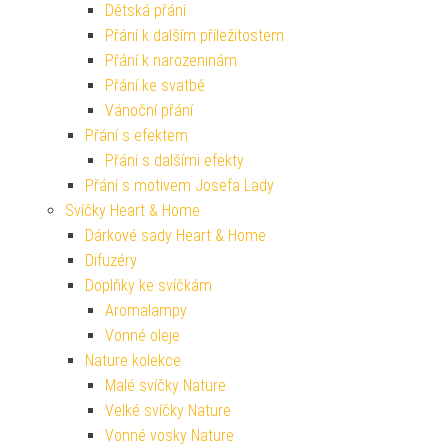
Dětská přání
Přání k dalším příležitostem
Přání k narozeninám
Přání ke svatbě
Vánoční přání
Přání s efektem
Přání s dalšími efekty
Přání s motivem Josefa Lady
Svíčky Heart & Home
Dárkové sady Heart & Home
Difuzéry
Doplňky ke svíčkám
Aromalampy
Vonné oleje
Nature kolekce
Malé svíčky Nature
Velké svíčky Nature
Vonné vosky Nature