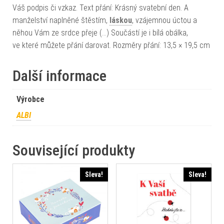
Váš podpis či vzkaz. Text přání: Krásný svatební den. A
manželství naplněné štěstím,
láskou
, vzájemnou úctou a
něhou Vám ze srdce přeje (…) Součástí je i bílá obálka,
ve které můžete přání darovat. Rozměry přání: 13,5 × 19,5 cm
Další informace
Výrobce
ALBI
Související produkty
Sleva!
Sleva!