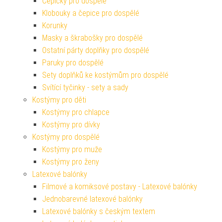
Čepičky pro dospělé
Klobouky a čepice pro dospělé
Korunky
Masky a škrabošky pro dospělé
Ostatní párty doplňky pro dospělé
Paruky pro dospělé
Sety doplňků ke kostýmům pro dospělé
Svítící tyčinky - sety a sady
Kostýmy pro děti
Kostýmy pro chlapce
Kostýmy pro dívky
Kostýmy pro dospělé
Kostýmy pro muže
Kostýmy pro ženy
Latexové balónky
Filmové a komiksové postavy - Latexové balónky
Jednobarevné latexové balónky
Latexové balónky s českým textem