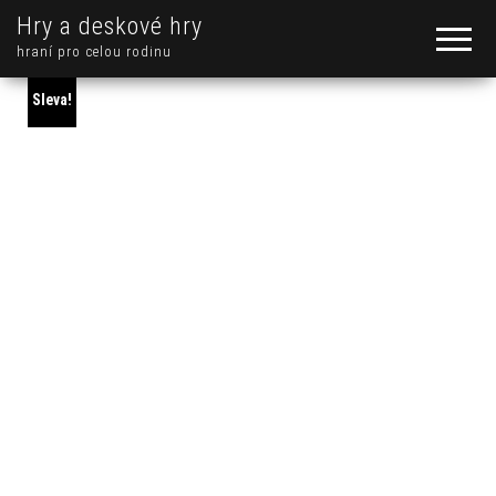
Hry a deskové hry
hraní pro celou rodinu
Sleva!