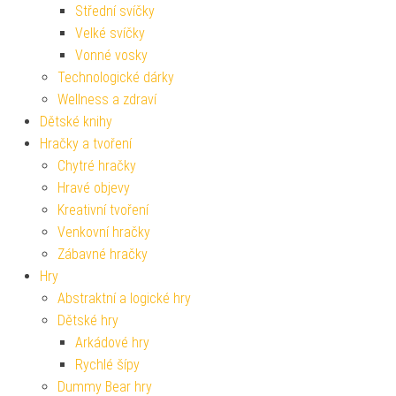
Střední svíčky
Velké svíčky
Vonné vosky
Technologické dárky
Wellness a zdraví
Dětské knihy
Hračky a tvoření
Chytré hračky
Hravé objevy
Kreativní tvoření
Venkovní hračky
Zábavné hračky
Hry
Abstraktní a logické hry
Dětské hry
Arkádové hry
Rychlé šípy
Dummy Bear hry