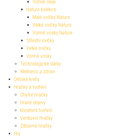
Vonné oleje
Nature kolekce
Malé svíčky Nature
Velké svíčky Nature
Vonné vosky Nature
Střední svíčky
Velké svíčky
Vonné vosky
Technologické dárky
Wellness a zdraví
Dětské knihy
Hračky a tvoření
Chytré hračky
Hravé objevy
Kreativní tvoření
Venkovní hračky
Zábavné hračky
Hry