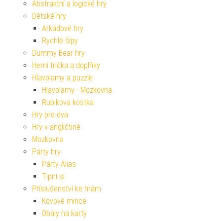
Abstraktní a logické hry
Dětské hry
Arkádové hry
Rychlé šípy
Dummy Bear hry
Herní trička a doplňky
Hlavolamy a puzzle
Hlavolamy - Mozkovna
Rubikova kostka
Hry pro dva
Hry v angličtině
Mozkovna
Párty hry
Párty Alias
Tipni si
Příslušenství ke hrám
Kovové mince
Obaly na karty