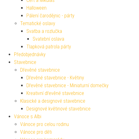
Čert a Mikuláš
Halloween
Pálení čarodějnic - párty
Tematické oslavy
Svatba a rozlučka
Svatební oslava
Tlapková patrola párty
Předobjednávky
Stavebnice
Dřevěné stavebnice
Dřevěné stavebnice - Květiny
Dřevěné stavebnice - Miniaturní domečky
Kreativní dřevěné stavebnice
Klasické a designové stavebnice
Designové květinové stavebnice
Vánoce s Albi
Vánoce pro celou rodinu
Vánoce pro děti