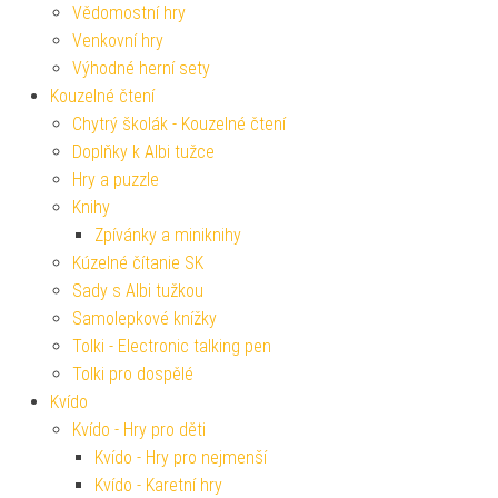
Vědomostní hry
Venkovní hry
Výhodné herní sety
Kouzelné čtení
Chytrý školák - Kouzelné čtení
Doplňky k Albi tužce
Hry a puzzle
Knihy
Zpívánky a miniknihy
Kúzelné čítanie SK
Sady s Albi tužkou
Samolepkové knížky
Tolki - Electronic talking pen
Tolki pro dospělé
Kvído
Kvído - Hry pro děti
Kvído - Hry pro nejmenší
Kvído - Karetní hry