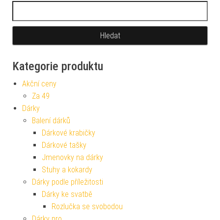
Vyhledávání
Kategorie produktu
Akční ceny
Za 49
Dárky
Balení dárků
Dárkové krabičky
Dárkové tašky
Jmenovky na dárky
Stuhy a kokardy
Dárky podle příležitosti
Dárky ke svatbě
Rozlučka se svobodou
Dárky pro