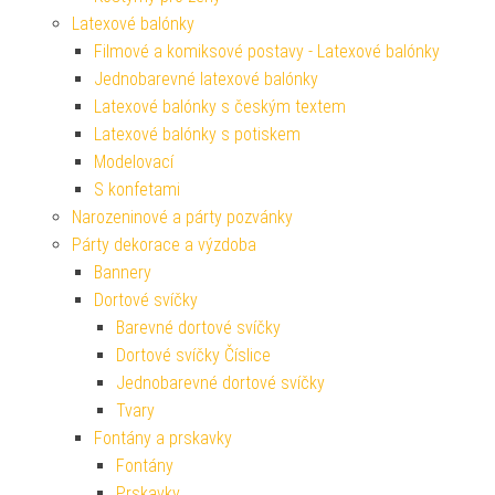
Latexové balónky
Filmové a komiksové postavy - Latexové balónky
Jednobarevné latexové balónky
Latexové balónky s českým textem
Latexové balónky s potiskem
Modelovací
S konfetami
Narozeninové a párty pozvánky
Párty dekorace a výzdoba
Bannery
Dortové svíčky
Barevné dortové svíčky
Dortové svíčky Číslice
Jednobarevné dortové svíčky
Tvary
Fontány a prskavky
Fontány
Prskavky