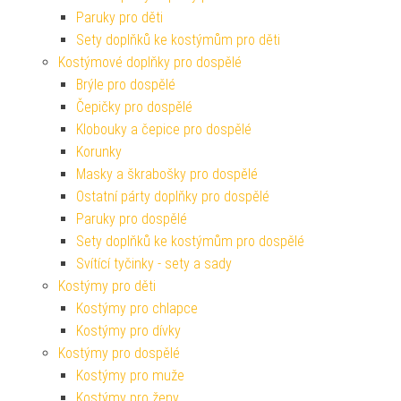
Paruky pro děti
Sety doplňků ke kostýmům pro děti
Kostýmové doplňky pro dospělé
Brýle pro dospělé
Čepičky pro dospělé
Klobouky a čepice pro dospělé
Korunky
Masky a škrabošky pro dospělé
Ostatní párty doplňky pro dospělé
Paruky pro dospělé
Sety doplňků ke kostýmům pro dospělé
Svítící tyčinky - sety a sady
Kostýmy pro děti
Kostýmy pro chlapce
Kostýmy pro dívky
Kostýmy pro dospělé
Kostýmy pro muže
Kostýmy pro ženy