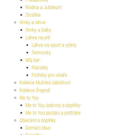
Rodina a Jubileum
Zrcátka
Hrnky a lahve
Hrnky a šálky
Lahve na pití
Láhve na sport a výlety
Termosky
Můj bar
Placatky
Potřeby pro vinaře
Kolekce Mužská záležitost
Kolekce Originál
Me to You
Me to You dobroty a doplňky
Me to You plyšáci a polštáře
Oblečení a doplňky
Domácí obuv