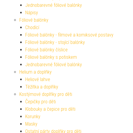
Jednobarevné fóliové balónky
Nápisy
Fóliové balónky
Chodící
Fóliové balónky - filmové a komiksové postavy
Fóliové balónky - stojící balónky
Fóliové balónky číslice
Fóliové balónky s potiskem
Jednobarevné fóliové balónky
Helium a doplňky
Heliové lahve
Těžítka a doplňky
Kostýmové doplňky pro děti
Čepičky pro děti
Klobouky a čepice pro děti
Korunky
Masky
Ostatní párty doplňky pro děti