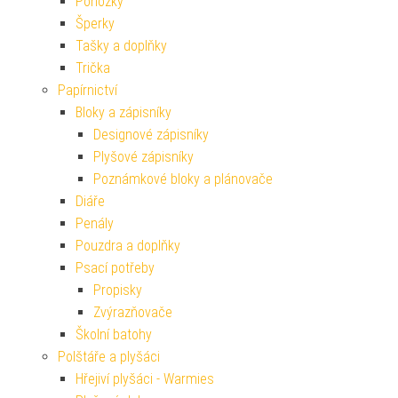
Ponožky
Šperky
Tašky a doplňky
Trička
Papírnictví
Bloky a zápisníky
Designové zápisníky
Plyšové zápisníky
Poznámkové bloky a plánovače
Diáře
Penály
Pouzdra a doplňky
Psací potřeby
Propisky
Zvýrazňovače
Školní batohy
Polštáře a plyšáci
Hřejiví plyšáci - Warmies