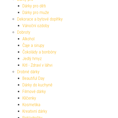
Dárky pro děti
Dárky pro muže
Dekorace a bytové doplňky
Vánoční ozdoby
Dobroty
Alkohol
Čaje a sirupy
Čokolády a bonbóny
Jedlý hmyz
Kitl - Zdraví v láhvi
Drobné dárky
Beautiful Day
Dárky do kuchyně
Filmové dárky
Klíčenky
Kosmetika
Kreativní dárky
Pokladničky