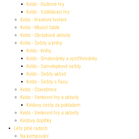
Kvído - Rodinné hry
Kvído - Vzdělávací hry
Kvído - Kreativní tvoření
Kvído - Mluvící tablík
Kvído - Obrázkové aktivity
Kvído - Sešity a knihy
Kvído - Knihy
Kvído - Omalovánky a vystřihovánky
Kvído - Samolepkové sešity
Kvído - Sešity aktivit
Kvído - Sešity s fixou
Kvído - Stavebnice
Kvído - Venkovní hry a aktivity
Kvídovy cesty za pokladem
Kvído - Venkovní hry a aktivity
Kvídovy doplňky
Léto plné radosti
Na kempování