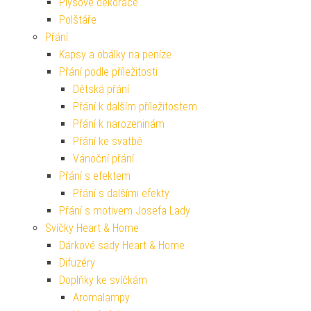
Plyšové dekorace
Polštáře
Přání
Kapsy a obálky na peníze
Přání podle příležitosti
Dětská přání
Přání k dalším příležitostem
Přání k narozeninám
Přání ke svatbě
Vánoční přání
Přání s efektem
Přání s dalšími efekty
Přání s motivem Josefa Lady
Svíčky Heart & Home
Dárkové sady Heart & Home
Difuzéry
Doplňky ke svíčkám
Aromalampy