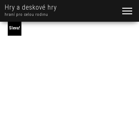
Hry a deskové hry
hraní pro celou rodinu
Sleva!