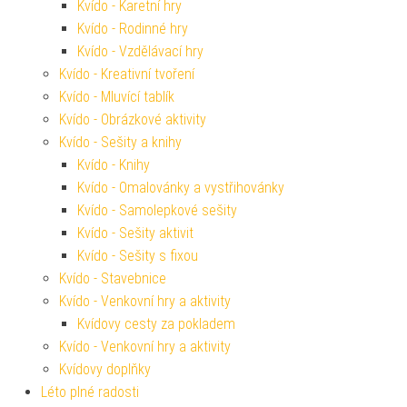
Kvído - Karetní hry
Kvído - Rodinné hry
Kvído - Vzdělávací hry
Kvído - Kreativní tvoření
Kvído - Mluvící tablík
Kvído - Obrázkové aktivity
Kvído - Sešity a knihy
Kvído - Knihy
Kvído - Omalovánky a vystřihovánky
Kvído - Samolepkové sešity
Kvído - Sešity aktivit
Kvído - Sešity s fixou
Kvído - Stavebnice
Kvído - Venkovní hry a aktivity
Kvídovy cesty za pokladem
Kvído - Venkovní hry a aktivity
Kvídovy doplňky
Léto plné radosti