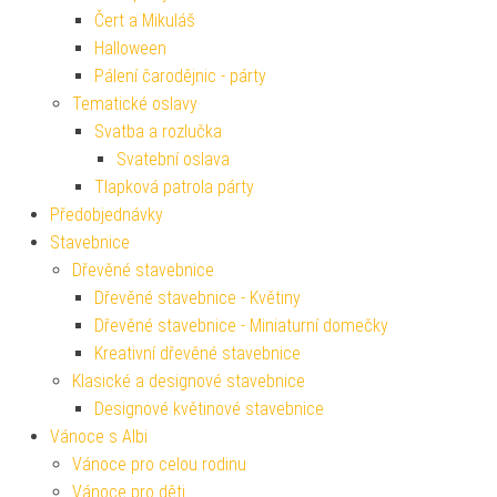
Čert a Mikuláš
Halloween
Pálení čarodějnic - párty
Tematické oslavy
Svatba a rozlučka
Svatební oslava
Tlapková patrola párty
Předobjednávky
Stavebnice
Dřevěné stavebnice
Dřevěné stavebnice - Květiny
Dřevěné stavebnice - Miniaturní domečky
Kreativní dřevěné stavebnice
Klasické a designové stavebnice
Designové květinové stavebnice
Vánoce s Albi
Vánoce pro celou rodinu
Vánoce pro děti