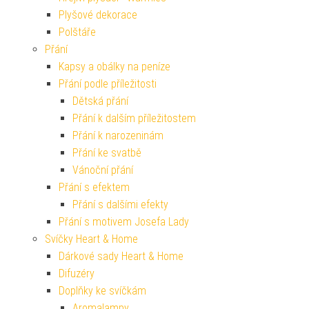
Plyšové dekorace
Polštáře
Přání
Kapsy a obálky na peníze
Přání podle příležitosti
Dětská přání
Přání k dalším příležitostem
Přání k narozeninám
Přání ke svatbě
Vánoční přání
Přání s efektem
Přání s dalšími efekty
Přání s motivem Josefa Lady
Svíčky Heart & Home
Dárkové sady Heart & Home
Difuzéry
Doplňky ke svíčkám
Aromalampy