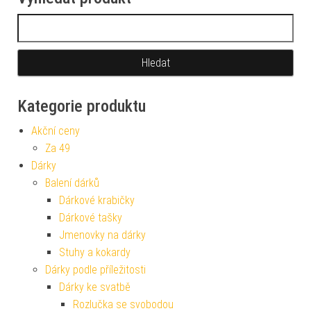
Vyhledávání
Kategorie produktu
Akční ceny
Za 49
Dárky
Balení dárků
Dárkové krabičky
Dárkové tašky
Jmenovky na dárky
Stuhy a kokardy
Dárky podle příležitosti
Dárky ke svatbě
Rozlučka se svobodou