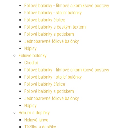
Fóliové balónky - filmové a komiksové postavy
Fóliové balónky - stojící balónky
Fóliové balónky číslice
Fóliové balónky s českým textem
Fóliové balónky s potiskem
Jednobarevné fóliové balónky
Nápisy
Fóliové balónky
Chodící
Fóliové balónky - filmové a komiksové postavy
Fóliové balónky - stojící balónky
Fóliové balónky číslice
Fóliové balónky s potiskem
Jednobarevné fóliové balónky
Nápisy
Helium a doplňky
Heliové lahve
Těžítka a doplňky