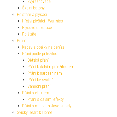
Zvýrazňovače
Školní batohy
Polštáře a plyšáci
Hřejiví plyšáci - Warmies
Plyšové dekorace
Polštáře
Přání
Kapsy a obálky na peníze
Přání podle příležitosti
Dětská přání
Přání k dalším příležitostem
Přání k narozeninám
Přání ke svatbě
Vánoční přání
Přání s efektem
Přání s dalšími efekty
Přání s motivem Josefa Lady
Svíčky Heart & Home