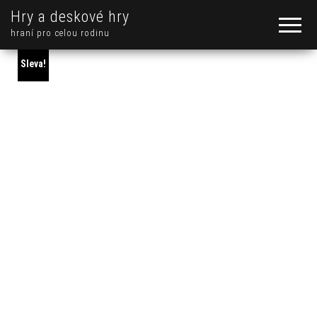
Hry a deskové hry
hraní pro celou rodinu
Sleva!