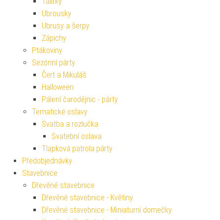
Talířky
Ubrousky
Ubrusy a šerpy
Zápichy
Ptákoviny
Sezónní párty
Čert a Mikuláš
Halloween
Pálení čarodějnic - párty
Tematické oslavy
Svatba a rozlučka
Svatební oslava
Tlapková patrola párty
Předobjednávky
Stavebnice
Dřevěné stavebnice
Dřevěné stavebnice - Květiny
Dřevěné stavebnice - Miniaturní domečky