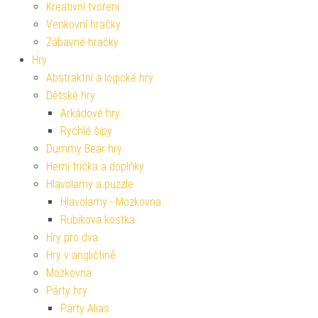
Kreativní tvoření
Venkovní hračky
Zábavné hračky
Hry
Abstraktní a logické hry
Dětské hry
Arkádové hry
Rychlé šípy
Dummy Bear hry
Herní trička a doplňky
Hlavolamy a puzzle
Hlavolamy - Mozkovna
Rubikova kostka
Hry pro dva
Hry v angličtině
Mozkovna
Párty hry
Párty Alias