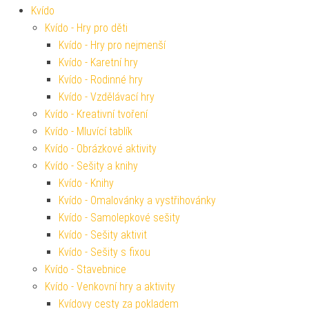
Kvído
Kvído - Hry pro děti
Kvído - Hry pro nejmenší
Kvído - Karetní hry
Kvído - Rodinné hry
Kvído - Vzdělávací hry
Kvído - Kreativní tvoření
Kvído - Mluvící tablík
Kvído - Obrázkové aktivity
Kvído - Sešity a knihy
Kvído - Knihy
Kvído - Omalovánky a vystřihovánky
Kvído - Samolepkové sešity
Kvído - Sešity aktivit
Kvído - Sešity s fixou
Kvído - Stavebnice
Kvído - Venkovní hry a aktivity
Kvídovy cesty za pokladem