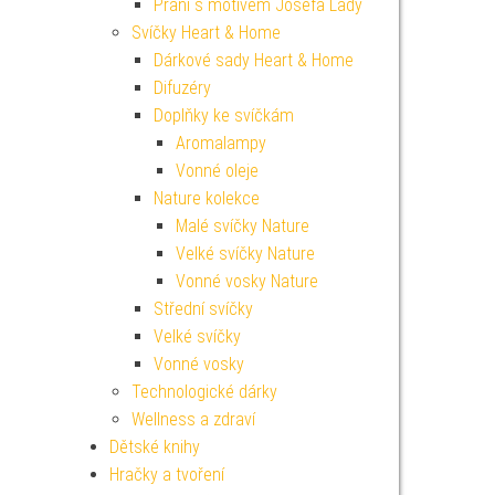
Přání s motivem Josefa Lady
Svíčky Heart & Home
Dárkové sady Heart & Home
Difuzéry
Doplňky ke svíčkám
Aromalampy
Vonné oleje
Nature kolekce
Malé svíčky Nature
Velké svíčky Nature
Vonné vosky Nature
Střední svíčky
Velké svíčky
Vonné vosky
Technologické dárky
Wellness a zdraví
Dětské knihy
Hračky a tvoření