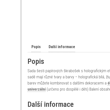
Popis
Další informace
Popis
Sada šesti papírových škrabošek s holografickým ef
sadě mají různé tvary a barvy – holografická bílá, žl
barev můžete kombinovat s dalšími dekoracemi a
d
univerzální
(určeno pro dospělé i děti) Balení obsah
Další informace