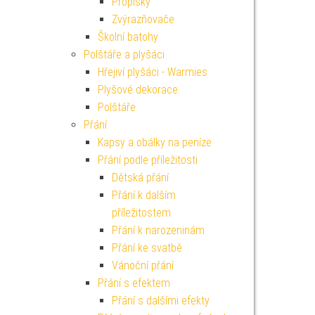
Propisky
Zvýrazňovače
Školní batohy
Polštáře a plyšáci
Hřejiví plyšáci - Warmies
Plyšové dekorace
Polštáře
Přání
Kapsy a obálky na peníze
Přání podle příležitosti
Dětská přání
Přání k dalším
příležitostem
Přání k narozeninám
Přání ke svatbě
Vánoční přání
Přání s efektem
Přání s dalšími efekty