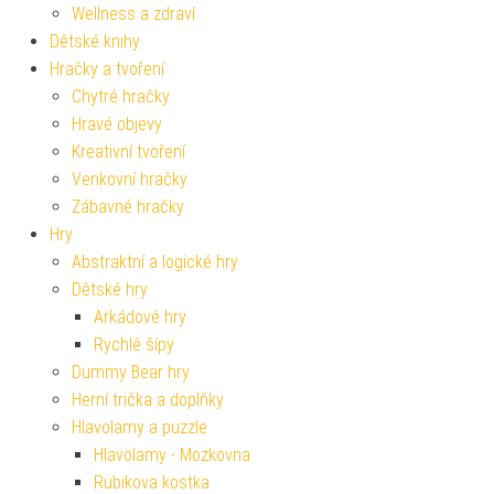
Wellness a zdraví
Dětské knihy
Hračky a tvoření
Chytré hračky
Hravé objevy
Kreativní tvoření
Venkovní hračky
Zábavné hračky
Hry
Abstraktní a logické hry
Dětské hry
Arkádové hry
Rychlé šípy
Dummy Bear hry
Herní trička a doplňky
Hlavolamy a puzzle
Hlavolamy - Mozkovna
Rubikova kostka