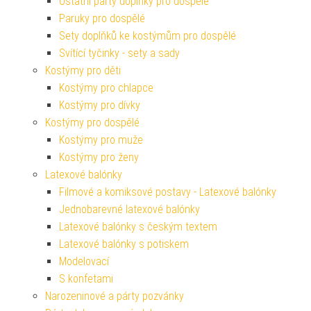
Ostatní párty doplňky pro dospělé
Paruky pro dospělé
Sety doplňků ke kostýmům pro dospělé
Svítící tyčinky - sety a sady
Kostýmy pro děti
Kostýmy pro chlapce
Kostýmy pro dívky
Kostýmy pro dospělé
Kostýmy pro muže
Kostýmy pro ženy
Latexové balónky
Filmové a komiksové postavy - Latexové balónky
Jednobarevné latexové balónky
Latexové balónky s českým textem
Latexové balónky s potiskem
Modelovací
S konfetami
Narozeninové a párty pozvánky