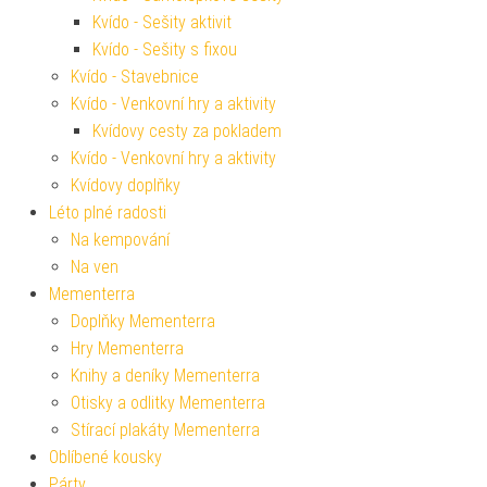
Kvído - Sešity aktivit
Kvído - Sešity s fixou
Kvído - Stavebnice
Kvído - Venkovní hry a aktivity
Kvídovy cesty za pokladem
Kvído - Venkovní hry a aktivity
Kvídovy doplňky
Léto plné radosti
Na kempování
Na ven
Mementerra
Doplňky Mementerra
Hry Mementerra
Knihy a deníky Mementerra
Otisky a odlitky Mementerra
Stírací plakáty Mementerra
Oblíbené kousky
Párty