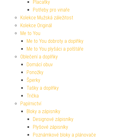
Placatky
Potřeby pro vinaře
Kolekce Mužská záležitost
Kolekce Originál
Me to You
Me to You dobroty a doplňky
Me to You plyšáci a polštáře
Oblečení a doplňky
Domácí obuv
Ponožky
Šperky
Tašky a doplňky
Trička
Papírnictví
Bloky a zápisníky
Designové zápisníky
Plyšové zápisníky
Poznámkové bloky a plánovače