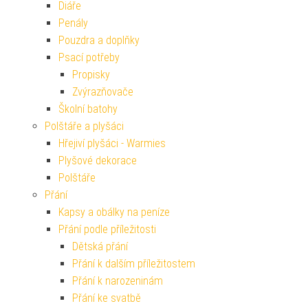
Diáře
Penály
Pouzdra a doplňky
Psací potřeby
Propisky
Zvýrazňovače
Školní batohy
Polštáře a plyšáci
Hřejiví plyšáci - Warmies
Plyšové dekorace
Polštáře
Přání
Kapsy a obálky na peníze
Přání podle příležitosti
Dětská přání
Přání k dalším příležitostem
Přání k narozeninám
Přání ke svatbě