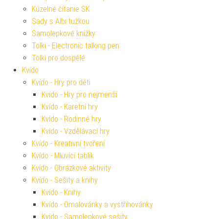
Kúzelné čítanie SK
Sady s Albi tužkou
Samolepkové knížky
Tolki - Electronic talking pen
Tolki pro dospělé
Kvído
Kvído - Hry pro děti
Kvído - Hry pro nejmenší
Kvído - Karetní hry
Kvído - Rodinné hry
Kvído - Vzdělávací hry
Kvído - Kreativní tvoření
Kvído - Mluvící tablík
Kvído - Obrázkové aktivity
Kvído - Sešity a knihy
Kvído - Knihy
Kvído - Omalovánky a vystřihovánky
Kvído - Samolepkové sešity