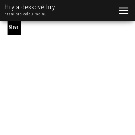
Hry a deskové hry
hraní pro celou rodinu
Sleva!