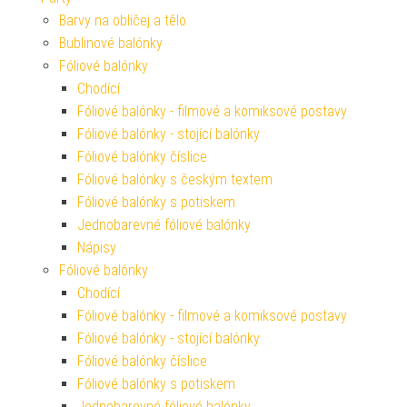
Barvy na obličej a tělo
Bublinové balónky
Fóliové balónky
Chodící
Fóliové balónky - filmové a komiksové postavy
Fóliové balónky - stojící balónky
Fóliové balónky číslice
Fóliové balónky s českým textem
Fóliové balónky s potiskem
Jednobarevné fóliové balónky
Nápisy
Fóliové balónky
Chodící
Fóliové balónky - filmové a komiksové postavy
Fóliové balónky - stojící balónky
Fóliové balónky číslice
Fóliové balónky s potiskem
Jednobarevné fóliové balónky