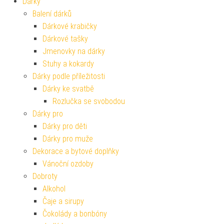
Dárky
Balení dárků
Dárkové krabičky
Dárkové tašky
Jmenovky na dárky
Stuhy a kokardy
Dárky podle příležitosti
Dárky ke svatbě
Rozlučka se svobodou
Dárky pro
Dárky pro děti
Dárky pro muže
Dekorace a bytové doplňky
Vánoční ozdoby
Dobroty
Alkohol
Čaje a sirupy
Čokolády a bonbóny