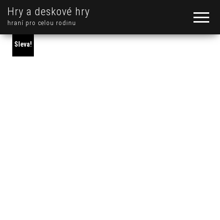
Hry a deskové hry
hraní pro celou rodinu
Sleva!