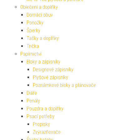
Oblečení a doplňky
Domácí obuv
Ponožky
Šperky
Tašky a doplňky
Trička
Papírnictví
Bloky a zápisníky
Designové zápisníky
Plyšové zápisníky
Poznámkové bloky a plánovače
Diáře
Penály
Pouzdra a doplňky
Psací potřeby
Propisky
Zvýrazňovače
Školní batohy