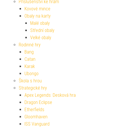
Příslušenství ke hrám
Kovové mince
Obaly na karty
Malé obaly
Střední obaly
Velké obaly
Rodinné hry
Bang
Catan
Karak
Ubongo
Škola s hrou
Strategické hry
Apex Legends: Desková hra
Dragon Eclipse
Etherfields
Gloomhaven
ISS Vanguard