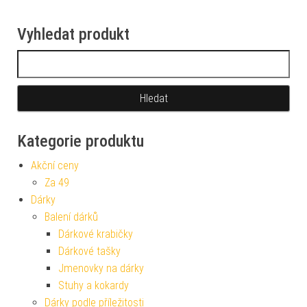
Vyhledat produkt
Vyhledávání
Kategorie produktu
Akční ceny
Za 49
Dárky
Balení dárků
Dárkové krabičky
Dárkové tašky
Jmenovky na dárky
Stuhy a kokardy
Dárky podle příležitosti