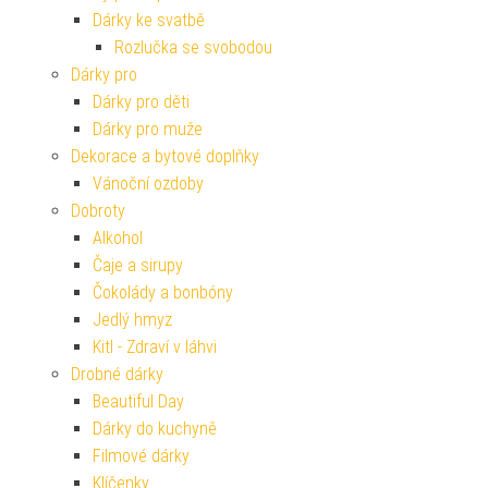
Dárky ke svatbě
Rozlučka se svobodou
Dárky pro
Dárky pro děti
Dárky pro muže
Dekorace a bytové doplňky
Vánoční ozdoby
Dobroty
Alkohol
Čaje a sirupy
Čokolády a bonbóny
Jedlý hmyz
Kitl - Zdraví v láhvi
Drobné dárky
Beautiful Day
Dárky do kuchyně
Filmové dárky
Klíčenky