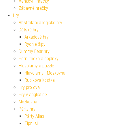
Venkovní hračky
Zábavné hračky
Hry
Abstraktní a logické hry
Dětské hry
Arkádové hry
Rychlé šípy
Dummy Bear hry
Herní trička a doplňky
Hlavolamy a puzzle
Hlavolamy - Mozkovna
Rubikova kostka
Hry pro dva
Hry v angličtině
Mozkovna
Párty hry
Párty Alias
Tipni si