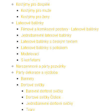
Kostýmy pro dospělé
Kostýmy pro muže
Kostýmy pro ženy
Latexové balónky
Filmové a komiksové postavy - Latexové balónky
Jednobarevné latexové balónky
Latexové balónky s českým textem
Latexové balónky s potiskem
Modelovací
S konfetami
Narozeninové a párty pozvánky
Párty dekorace a výzdoba
Bannery
Dortové svíčky
Barevné dortové svíčky
Dortové svíčky Číslice
Jednobarevné dortové svíčky
Tvary