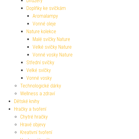
Difuzéry
Doplňky ke svíčkám
Aromalampy
Vonné oleje
Nature kolekce
Malé svíčky Nature
Velké svíčky Nature
Vonné vosky Nature
Střední svíčky
Velké svíčky
Vonné vosky
Technologické dárky
Wellness a zdraví
Dětské knihy
Hračky a tvoření
Chytré hračky
Hravé objevy
Kreativní tvoření