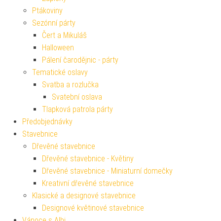
Ptákoviny
Sezónní párty
Čert a Mikuláš
Halloween
Pálení čarodějnic - párty
Tematické oslavy
Svatba a rozlučka
Svatební oslava
Tlapková patrola párty
Předobjednávky
Stavebnice
Dřevěné stavebnice
Dřevěné stavebnice - Květiny
Dřevěné stavebnice - Miniaturní domečky
Kreativní dřevěné stavebnice
Klasické a designové stavebnice
Designové květinové stavebnice
Vánoce s Albi