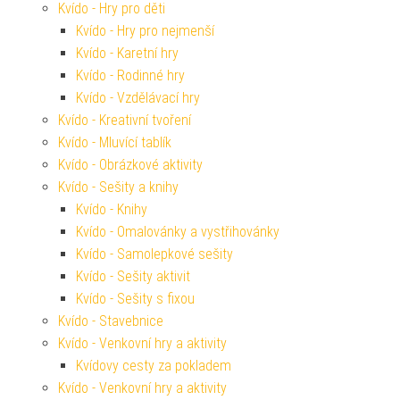
Kvído - Hry pro děti
Kvído - Hry pro nejmenší
Kvído - Karetní hry
Kvído - Rodinné hry
Kvído - Vzdělávací hry
Kvído - Kreativní tvoření
Kvído - Mluvící tablík
Kvído - Obrázkové aktivity
Kvído - Sešity a knihy
Kvído - Knihy
Kvído - Omalovánky a vystřihovánky
Kvído - Samolepkové sešity
Kvído - Sešity aktivit
Kvído - Sešity s fixou
Kvído - Stavebnice
Kvído - Venkovní hry a aktivity
Kvídovy cesty za pokladem
Kvído - Venkovní hry a aktivity